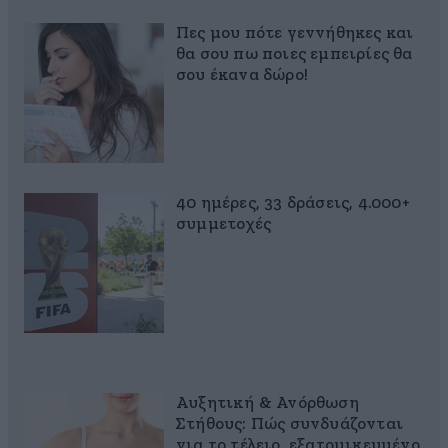
Πες μου πότε γεννήθηκες και
θα σου πω ποιες εμπειρίες θα
σου έκανα δώρο!
40 ημέρες, 33 δράσεις, 4.000+
συμμετοχές
Αυξητική & Ανόρθωση
Στήθους: Πώς συνδυάζονται
για το τέλειο, εξατομικευμένο