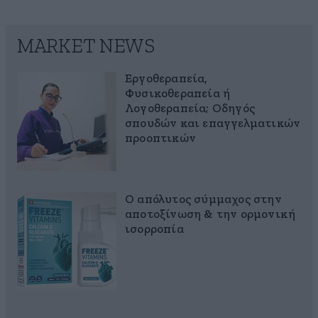
MARKET NEWS
Εργοθεραπεία,
Φυσικοθεραπεία ή
Λογοθεραπεία; Οδηγός
σπουδών και επαγγελματικών
προοπτικών
Ο απόλυτος σύμμαχος στην
αποτοξίνωση & την ορμονική
ισορροπία