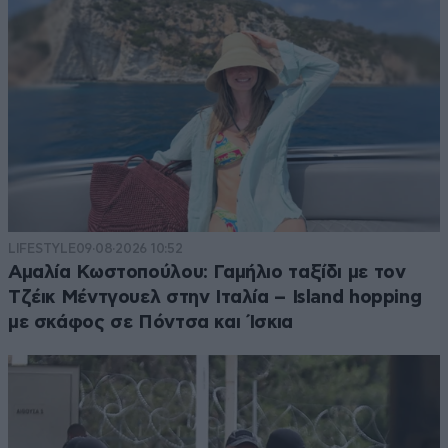
LIFESTYLE
09·08·2026 10:52
Αμαλία Κωστοπούλου: Γαμήλιο ταξίδι με τον
Τζέικ Μέντγουελ στην Ιταλία – Island hopping
με σκάφος σε Πόντσα και Ίσκια