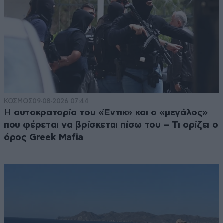
ΚΟΣΜΟΣ
09·08·2026 07:44
Η αυτοκρατορία του «Έντικ» και ο «μεγάλος»
που φέρεται να βρίσκεται πίσω του – Τι ορίζει ο
όρος Greek Mafia