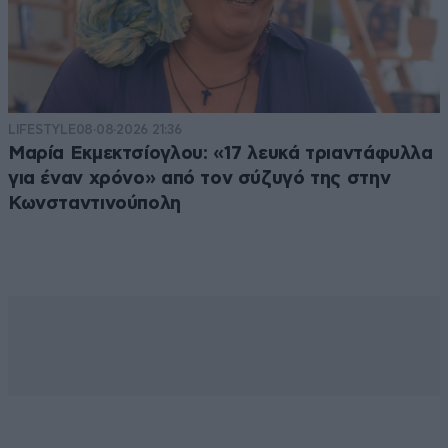
LIFESTYLE
08·08·2026 21:36
Μαρία Εκμεκτσίογλου: «17 λευκά τριαντάφυλλα
για έναν χρόνο» από τον σύζυγό της στην
Κωνσταντινούπολη