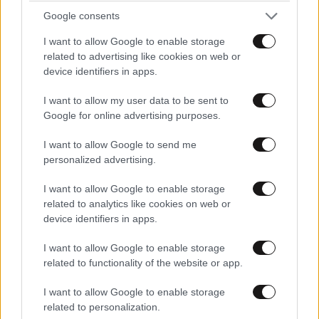
Google consents
FITNESS
09·08·2026 09:30
Οι 5 ασκήσεις που πρέπει να κάνετε για μια ζωή
I want to allow Google to enable storage
με δύναμη και αυτονομία – Ένα απλό αλλά
related to advertising like cookies on web or
ιδανικό πρόγραμμα καθώς μεγαλώνετε
device identifiers in apps.
I want to allow my user data to be sent to
Google for online advertising purposes.
I want to allow Google to send me
personalized advertising.
I want to allow Google to enable storage
related to analytics like cookies on web or
device identifiers in apps.
I want to allow Google to enable storage
related to functionality of the website or app.
I want to allow Google to enable storage
related to personalization.