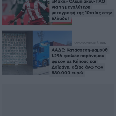
«Μάχη» Ολυμπιακού-ΠΑΟ
για τη μεγαλύτερη
μεταγραφή της 10ετίας στην
Ελλάδα!
ΟΙΚΟΝΟΜΙΑ
25 λ. πριν
ΑΑΔΕ: Κατάσχεση-μαμούθ
1.296 φιαλών παράνομου
φρέον σε Κήπους και
Δοϊράνη, αξίας άνω των
880.000 ευρώ