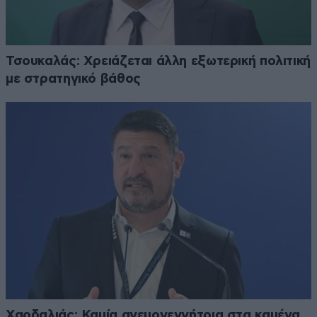
Τσουκαλάς: Xρειάζεται άλλη εξωτερική πολιτική
με στρατηγικό βάθος
Χαρδαλιάς: Καμία ανεμογεννήτρια στα καμένα