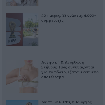
40 ημέρες, 33 δράσεις, 4.000+
συμμετοχές
Αυξητική & Ανόρθωση
Στήθους: Πώς συνδυάζονται
για το τέλειο, εξατομικευμένο
αποτέλεσμα
Με τη SEAJETS, η Αμοργός