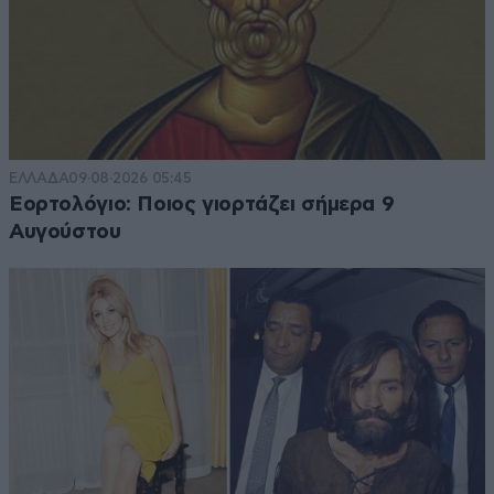
ΕΛΛΑΔΑ
09·08·2026 05:45
Εορτολόγιο: Ποιος γιορτάζει σήμερα 9
Αυγούστου