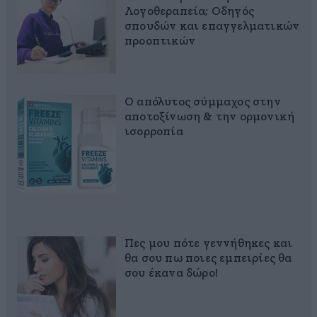
Λογοθεραπεία; Οδηγός
σπουδών και επαγγελματικών
προοπτικών
Ο απόλυτος σύμμαχος στην
αποτοξίνωση & την ορμονική
ισορροπία
Πες μου πότε γεννήθηκες και
θα σου πω ποιες εμπειρίες θα
σου έκανα δώρο!