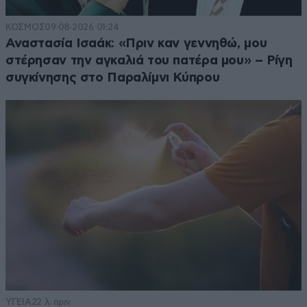
ΚΟΣΜΟΣ
09·08·2026 01:24
Αναστασία Ισαάκ: «Πριν καν γεννηθώ, μου
στέρησαν την αγκαλιά του πατέρα μου» – Ρίγη
συγκίνησης στο Παραλίμνι Κύπρου
ΥΓΕΙΑ
22 λ. πριν