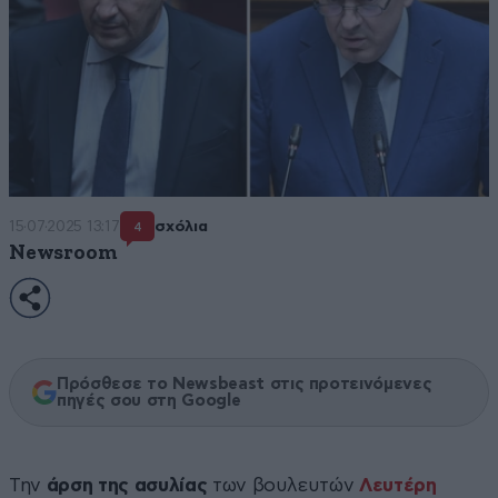
15·07·2025 13:17
σχόλια
4
Newsroom
Πρόσθεσε το Newsbeast στις προτεινόμενες
πηγές σου στη Google
Την
άρση της ασυλίας
των βουλευτών
Λευτέρη