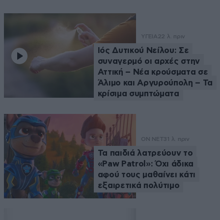
ΥΓΕΙΑ
22 λ. πριν
Ιός Δυτικού Νείλου: Σε
συναγερμό οι αρχές στην
Αττική – Νέα κρούσματα σε
Άλιμο και Αργυρούπολη – Τα
κρίσιμα συμπτώματα
ON NET
31 λ. πριν
Τα παιδιά λατρεύουν το
«Paw Patrol»: Όχι άδικα
αφού τους μαθαίνει κάτι
εξαιρετικά πολύτιμο