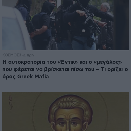
ΚΟΣΜΟΣ
3 ω. πριν
Η αυτοκρατορία του «Έντικ» και ο «μεγάλος»
που φέρεται να βρίσκεται πίσω του – Τι ορίζει ο
όρος Greek Mafia