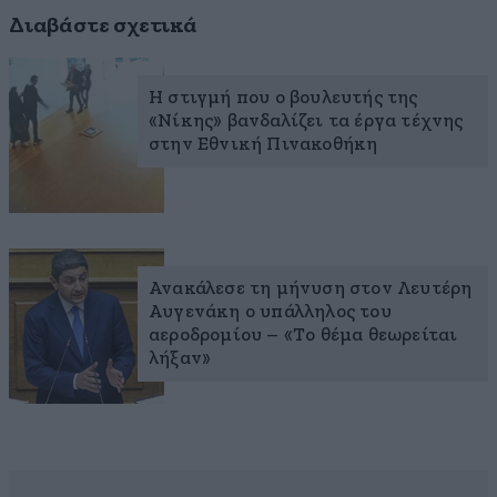
Διαβάστε σχετικά
Η στιγμή που ο βουλευτής της
«Νίκης» βανδαλίζει τα έργα τέχνης
στην Εθνική Πινακοθήκη
Ανακάλεσε τη μήνυση στον Λευτέρη
Αυγενάκη ο υπάλληλος του
αεροδρομίου – «Το θέμα θεωρείται
λήξαν»