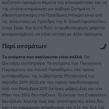
συζητούν ορισμένα θέματα της επικαιρότητας και να
της γίνεται ενημέρωση για σοβαρά ζητήματα. Η
χθεσινή επίσκεψη στο Προεδρικό Μέγαρο είναι από
τις τελευταίες με Πρόεδρο την Κ. Σακελλαροπούλου,
όπως ξέρω. Και αυτό διότι ο πρωθυπουργός φέρεται
αποφασισμένος να κάνει κίνηση με άλλο πρόσωπο.
Περί ονομάτων
Τα ονόματα που ακούγονται είναι πολλά.
Θα
ξεκινήσω αντίστροφα: Τα ονόματα των Παναγιώτη
Πικραμένου και Λουκά Παπαδήμου, του πρώην
αντιπροέδρου της κυβέρνησης Μητσοτάκη την
περίοδο 2019-2023 και του πρώην πρωθυπουργού
από τον Νοέμβριο 2011 (τέτοιες μέρες) έως και τον
Μάιο του 2012 δεν παίζουν. Το όνομα του Ευάγγελου
Βενιζέλου λέγεται πως έχει υποστηρικτές, αλλά δεν
έχει την παραμικρή στήριξη από την Κ.Ο. της ΝΔ. Για