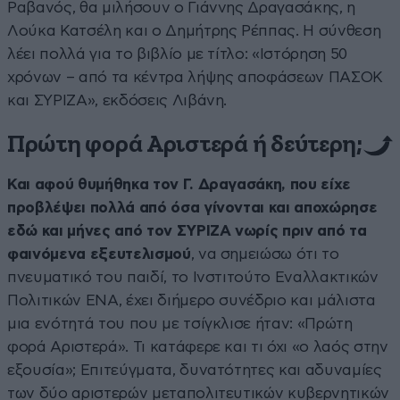
Ραβανός, θα μιλήσουν ο Γιάννης Δραγασάκης, η
Λούκα Κατσέλη και ο Δημήτρης Ρέππας. Η σύνθεση
λέει πολλά για το βιβλίο με τίτλο: «Ιστόρηση 50
χρόνων – από τα κέντρα λήψης αποφάσεων ΠΑΣΟΚ
και ΣΥΡΙΖΑ», εκδόσεις Λιβάνη.
Πρώτη φορά Αριστερά ή δεύτερη;
Και αφού θυμήθηκα τον Γ. Δραγασάκη, που είχε
προβλέψει πολλά από όσα γίνονται και αποχώρησε
εδώ και μήνες από τον ΣΥΡΙΖΑ νωρίς πριν από τα
φαινόμενα εξευτελισμού
, να σημειώσω ότι το
πνευματικό του παιδί, το Ινστιτούτο Εναλλακτικών
Πολιτικών ΕΝΑ, έχει διήμερο συνέδριο και μάλιστα
μια ενότητά του που με τσίγκλισε ήταν: «Πρώτη
φορά Αριστερά». Τι κατάφερε και τι όχι «ο λαός στην
εξουσία»; Επιτεύγματα, δυνατότητες και αδυναμίες
των δύο αριστερών μεταπολιτευτικών κυβερνητικών