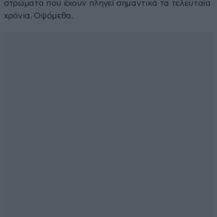
στρώματα που έχουν πληγεί σημαντικά τα τελευταία
χρόνια. Οψόμεθα.