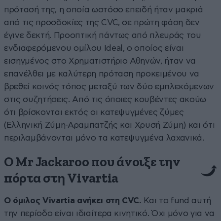
πρότασή της, η οποία ωστόσο επειδή ήταν μακριά
από τις προσδοκίες της CVC, σε πρώτη φάση δεν
έγινε δεκτή. Προοπτική πάντως από πλευράς του
ενδιαφερόμενου ομίλου Ideal, ο οποίος είναι
εισηγμένος στο Χρηματιστήριο Αθηνών, ήταν να
επανέλθει με καλύτερη πρόταση προκειμένου να
βρεθεί κοινός τόπος μεταξύ των δύο εμπλεκόμενων
στις συζητήσεις. Από τις όποιες κουβέντες ακούω
ότι βρίσκονται εκτός οι κατεψυγμένες ζύμες
(Ελληνική Ζύμη-Αραμπατζής και Χρυσή Ζύμη) και ότι
περιλαμβάνονται μόνο τα κατεψυγμένα λαχανικά.
Ο Mr Jackaroo που άνοιξε την
πόρτα στη Vivartia
Ο όμιλος Vivartia ανήκει στη CVC.
Και το fund αυτή
την περίοδο είναι ιδιαίτερα κινητικό. Όχι μόνο για να