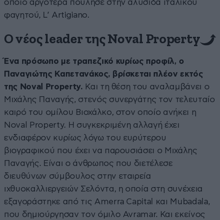
οποίο αργότερα πούλησε στην αλυσίδα ιταλικού
φαγητού, L’ Artigiano.
Ο νέος leader της Noval Property
Ένα πρόσωπο με τραπεζικό κυρίως προφίλ, ο
Παναγιώτης Καπετανάκος, βρίσκεται πλέον εκτός
της Noval Property.
Και τη θέση του αναλαμβάνει ο
Μιχάλης Παναγής, στενός συνεργάτης τον τελευταίο
καιρό του ομίλου Βιοχάλκο, στον οποίο ανήκει η
Noval Property. Η συγκεκριμένη αλλαγή έχει
ενδιαφέρον κυρίως λόγω του ευρύτερου
βιογραφικού που έχει να παρουσιάσει ο Μιχάλης
Παναγής. Είναι ο άνθρωπος που διετέλεσε
διευθύνων σύμβουλος στην εταιρεία
ιχθυοκαλλιεργειών Σελόντα, η οποία στη συνέχεια
εξαγοράστηκε από τις Amerra Capital και Mubadala,
που δημιούργησαν τον όμιλο Avramar. Και εκείνος