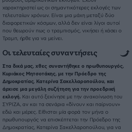
ρυθμούς αμερικανικών εκλογών. Έχουν
χαρακτηριστεί ως οι σημαντικότερες εκλογές των
τελευταίων χρόνων. Είναι μια μάχη μεταξύ δύο
διαφορετικών κόσμων, αλλά δεν είναι λίγοι αυτοί
που θεωρούν πως ο τραμπισμός, νικήσει ή χάσει ο
Τραμπ, ήρθε για να μείνει.
Οι τελευταίες συναντήσεις
Στα δικά μας, χθες συναντήθηκε ο πρωθυπουργός,
Κυριάκος Μητσοτάκης, με την Πρόεδρο της
Δημοκρατίας, Κατερίνα Σακελλαροπούλου, και
άρχισε μια μεγάλη συζήτηση για την προεδρική
εκλογή.
Και αυτό ξεκίνησε με την ανακοίνωση του
ΣΥΡΙΖΑ, αν και τα σενάρια «δίνουν και παίρνουν»
εδώ και μέρες. Είθισται μία φορά τον μήνα ο
πρωθυπουργός να επισκέπτεται την Πρόεδρο της
Δημοκρατίας, Κατερίνα Σακελλαροπούλου, για να