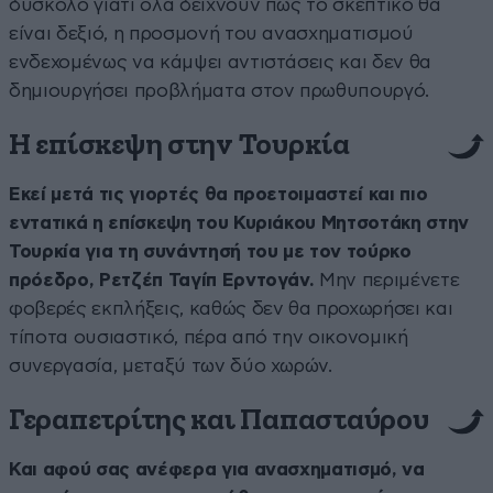
δύσκολο γιατί όλα δείχνουν πως το σκεπτικό θα
είναι δεξιό, η προσμονή του ανασχηματισμού
ενδεχομένως να κάμψει αντιστάσεις και δεν θα
δημιουργήσει προβλήματα στον πρωθυπουργό.
Η επίσκεψη στην Τουρκία
Εκεί μετά τις γιορτές θα προετοιμαστεί και πιο
εντατικά η επίσκεψη του Κυριάκου Μητσοτάκη στην
Τουρκία για τη συνάντησή του με τον τούρκο
πρόεδρο, Ρετζέπ Ταγίπ Ερντογάν.
Μην περιμένετε
φοβερές εκπλήξεις, καθώς δεν θα προχωρήσει και
τίποτα ουσιαστικό, πέρα από την οικονομική
συνεργασία, μεταξύ των δύο χωρών.
Γεραπετρίτης και Παπασταύρου
Και αφού σας ανέφερα για ανασχηματισμό, να