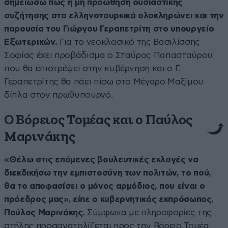
σημειώσω πως η μη προώθηση ουσιαστικής
συζήτησης στα ελληνοτουρκικά ολοκληρώνει και την
παρουσία του Γιώργου Γεραπετρίτη στο υπουργείο
Εξωτερικών.
Για το νεοκλασικό της Βασιλίσσης
Σοφίας έχει προβάδισμα ο Σταύρος Παπασταύρου
που θα επιστρέψει στην κυβέρνηση και ο Γ.
Γεραπετρίτης θα πάει πίσω στο Μέγαρο Μαξίμου
δίπλα στον πρωθυπουργό.
Ο Βόρειος Τομέας και ο Παύλος
Μαρινάκης
«Θέλω στις επόμενες βουλευτικές εκλογές να
διεκδικήσω την εμπιστοσύνη των πολιτών, το πού,
θα το αποφασίσει ο μόνος αρμόδιος, που είναι ο
πρόεδρος μας», είπε ο κυβερνητικός εκπρόσωπος,
Παύλος Μαρινάκης.
Σύμφωνα με πληροφορίες της
στήλης προσανατολίζεται προς τον Βόρειο Τομέα