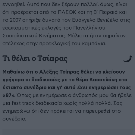
εννοηθεί. Αυτό που δεν ξέρουν πολλοί, όμως, είναι
ότι προέρχεται από το ΠΑΣΟΚ και τη Β’ Πειραιά και
το 2007 στήριξε δυνατά τον Ευάγγελο Βενιζέλο στις
εσωκομματικές εκλογές του Πανελλήνιου
Σοσιαλιστικού Κινήματος. Μάλιστα ήταν σημαίνον
στέλεχος στην προεκλογική του καμπάνια.
Τι θέλει ο Τσίπρας
Μαθαίνω ότι ο Αλέξης Τσίπρας θέλει να κλείσουν
γρήγορα οι διαδικασίες με το θέμα Κασσελάκη στο
έκτακτο συνέδριο και γι’ αυτό έχει ενημερώσει τους
«87».
Όπως με ενημέρωσε ο άνθρωπός μου θα ήθελε
μια fast track διαδικασία χωρίς πολλά πολλά. Σας
ενημερώνω ότι δεν πρόκειται να παρευρεθεί στο
συνέδριο.