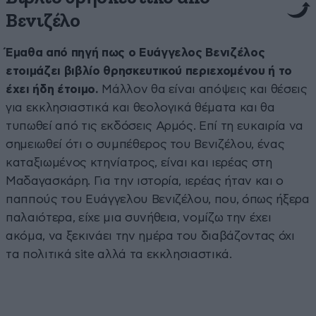
Βενιζέλο
Έμαθα από πηγή πως ο Ευάγγελος Βενιζέλος
ετοιμάζει βιβλίο θρησκευτικού περιεχομένου ή το
έχει ήδη έτοιμο.
Μάλλον θα είναι απόψεις και θέσεις
για εκκλησιαστικά και θεολογικά θέματα και θα
τυπωθεί από τις εκδόσεις Αρμός. Επί τη ευκαιρία να
σημειωθεί ότι ο συμπέθερος του Βενιζέλου, ένας
καταξιωμένος κτηνίατρος, είναι και ιερέας στη
Μαδαγασκάρη. Για την ιστορία, ιερέας ήταν και ο
παππούς του Ευάγγελου Βενιζέλου, που, όπως ήξερα
παλαιότερα, είχε μια συνήθεια, νομίζω την έχει
ακόμα, να ξεκινάει την ημέρα του διαβάζοντας όχι
τα πολιτικά site αλλά τα εκκλησιαστικά.