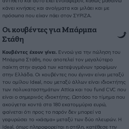
αντίθετο και αυτό έχει ενδιαφέρον, καθώς μαθαίνω
κάνει κινήσεις και ανοίγματα και μιλάει και με
πρόσωπα που είχαν πάει στον ΣΥΡΙΖΑ.
Οι κουβέντες για Μπάρμπα
Στάθη
Κουβέντες έχουν γίνει.
Εννοώ για την πώληση του
Μπάρμπα Στάθη, που αποτελεί τον μεγαλύτερο
παίκτη στην αγορά των κατεψυγμένων τροφίμων
στην Ελλάδα. Οι κουβέντες που έγιναν είναι μεταξύ
του ομίλου Ideal, που μεταξύ άλλων είναι ιδιοκτήτης
των πολυκαταστημάτων Attica και του fund CVC που
είναι ο σημερινός ιδιοκτήτης. Ωστόσο το τίμημα που
ακούγεται κοντά στα 180 εκατομμύρια ευρώ,
φαίνεται ότι προς το παρόν δεν μπορεί να
γεφυρώσει το «χάσμα» μεταξύ των δύο πλευρών. Η
Ideal, όπως πληροφορείται η στήλη, κατέθεσε την