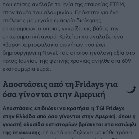
που επίσης ανέλαβε τα ηνία της εταιρείας ΕΤΕΜ,
στον τομέα του αλουμινίου. Πρόκειται για ένα
στέλεχος με μεγάλη εμπειρία διοίκησης
επιχειρήσεων, ο οποίος γνωρίζει εις βάθος την
επιχειρηματική αγορά. Καλείται να αναλάβει ένα
«βαρύ» χαρτοφυλάκιο ακινήτων που έχει
δημιουργήσει η Noval, του οποίου η εύλογη αξία στο
τέλος Ιουνίου της φετινής χρονιάς ανήλθε στα 609
εκατομμύρια ευρώ.
Αποστάσεις από τη Fridays για
όσα γίνονται στην Αμερική
Αποστάσεις επιδιώκει να κρατήσει η TGI Fridays
στην Ελλάδα από όσα γίνονται στην Αμερική, όπου η
γνωστή αλυσίδα εστιατορίων βρίσκεται στο κατώφλι
της πτώχευσης.
Γι’ αυτό και δηλώνει με κάθε τρόπο