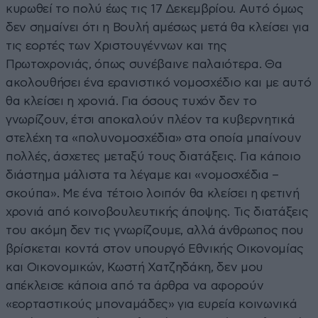
κυρωθεί το πολύ έως τις 17 Δεκεμβρίου. Αυτό όμως
δεν σημαίνει ότι η Βουλή αμέσως μετά θα κλείσει για
τις εορτές των Χριστουγέννων και της
Πρωτοχρονιάς, όπως συνέβαινε παλαιότερα. Θα
ακολουθήσει ένα ερανιστικό νομοσχέδιο και με αυτό
θα κλείσει η χρονιά. Για όσους τυχόν δεν το
γνωρίζουν, έτσι αποκαλούν πλέον τα κυβερνητικά
στελέχη τα «πολυνομοσχέδια» στα οποία μπαίνουν
πολλές, άσχετες μεταξύ τους διατάξεις. Για κάποιο
διάστημα μάλιστα τα λέγαμε και «νομοσχέδια –
σκούπα». Με ένα τέτοιο λοιπόν θα κλείσει η φετινή
χρονιά από κοινοβουλευτικής άποψης. Τις διατάξεις
του ακόμη δεν τις γνωρίζουμε, αλλά άνθρωπος που
βρίσκεται κοντά στον υπουργό Εθνικής Οικονομίας
και Οικονομικών, Κωστή Χατζηδάκη, δεν μου
απέκλεισε κάποια από τα άρθρα να αφορούν
«εορταστικούς μποναμάδες» για ευρεία κοινωνικά