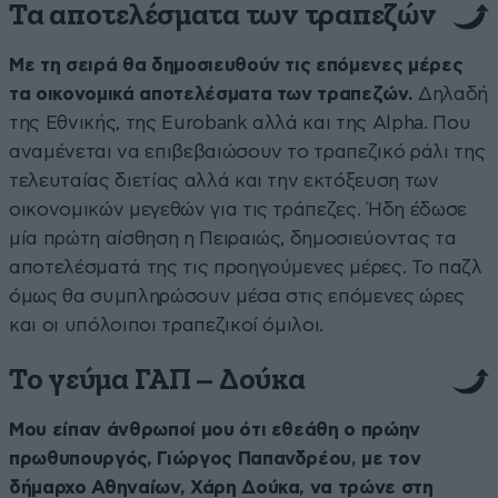
Τα αποτελέσματα των τραπεζών
Με τη σειρά θα δημοσιευθούν τις επόμενες μέρες
τα οικονομικά αποτελέσματα των τραπεζών.
Δηλαδή
της Εθνικής, της Eurobank αλλά και της Alpha. Που
αναμένεται να επιβεβαιώσουν το τραπεζικό ράλι της
τελευταίας διετίας αλλά και την εκτόξευση των
οικονομικών μεγεθών για τις τράπεζες. Ήδη έδωσε
μία πρώτη αίσθηση η Πειραιώς, δημοσιεύοντας τα
αποτελέσματά της τις προηγούμενες μέρες. Το παζλ
όμως θα συμπληρώσουν μέσα στις επόμενες ώρες
και οι υπόλοιποι τραπεζικοί όμιλοι.
Το γεύμα ΓΑΠ – Δούκα
Μου είπαν άνθρωποί μου ότι εθεάθη ο πρώην
πρωθυπουργός, Γιώργος Παπανδρέου, με τον
δήμαρχο Αθηναίων, Χάρη Δούκα, να τρώνε στη