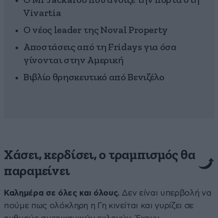
Ο Mr Jackaroo που άνοιξε την πόρτα στη
Vivartia
Ο νέος leader της Noval Property
Αποστάσεις από τη Fridays για όσα
γίνονται στην Αμερική
Βιβλίο θρησκευτικό από Βενιζέλο
Χάσει, κερδίσει, ο τραμπισμός θα
παραμείνει
Καλημέρα σε όλες και όλους.
Δεν είναι υπερβολή να
πούμε πως ολόκληρη η Γη κινείται και γυρίζει σε