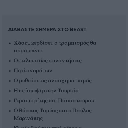
ΔΙΑΒΑΣΤΕ ΣΗΜΕΡΑ ΣΤΟ BEAST
Χάσει, κερδίσει, ο τραμπισμός θα
παραμείνει
Οι τελευταίες συναντήσεις
Περί ονομάτων
Ο μεθεόρτιος ανασχηματισμός
Η επίσκεψη στην Τουρκία
Γεραπετρίτης και Παπασταύρου
Ο Βόρειος Τομέας και ο Παύλος
Μαρινάκης