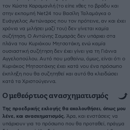
τον Κώστα Καραμανλή (το είπε χθες το βράδυ και
στην εκπομπή Net24 του Βασίλη Ταλαμάγκα ο
Ευάγγελος Αντώναρος που τον πρότεινε, αν και έχει
χρόνια να μιλήσει μαζί του) δεν γίνεται καμία
συζήτηση. Ο Αντώνης Σαμαράς δεν υπάρχει στα
πλάνα του Κυριάκου Μητσοτάκη, ενώ καμία
ουσιαστική συζήτηση δεν έχει γίνει για τη Γιάννα
Αγγελοπούλου. Αυτό που μαθαίνω, όμως, είναι ότι ο
Κυριάκος Μητσοτάκης έχει κατά νου ένα πρόσωπο
έκπληξη που θα συζητηθεί και αυτό θα κλειδώσει
κατά τα Χριστούγεννα.
Ο μεθεόρτιος ανασχηματισμός
Της προεδρικής εκλογής θα ακολουθήσει, όπως μου
λένε, και ανασχηματισμός.
Άρα, και ενστάσεις να
υπάρχουν για το πρόσωπο που θα προταθεί, πράγμα