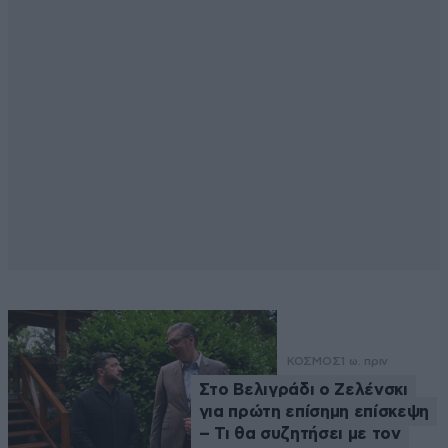
ΚΟΣΜΟΣ
1 ω. πριν
Στο Βελιγράδι ο Ζελένσκι
για πρώτη επίσημη επίσκεψη
– Τι θα συζητήσει με τον