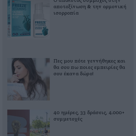
Ο απόλυτος σύμμαχος στην
αποτοξίνωση & την ορμονική
ισορροπία
Πες μου πότε γεννήθηκες και
θα σου πω ποιες εμπειρίες θα
σου έκανα δώρο!
40 ημέρες, 33 δράσεις, 4.000+
συμμετοχές