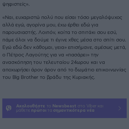
ψηφιστείς».
«Ναι, ευχαριστώ πολύ που είσαι τόσο μεγαλόψυχος
αλλά εγώ, αγορίνα μου, έχω έρθει εδώ για
παρουσιαστής. Λοιπόν, κοίτα το σπιτάκι σου εσύ,
πάμε όλοι να δούμε τι έγινε χθες μέσα στο σπίτι σου.
Εγώ εδώ δεν κάθομαι, γεια» επισήμανε, αμέσως μετά,
ο Πέτρος Λαγούτης για να «πασάρει» την
ανασκόπηση του τελευταίου 24ωρου και να
αποχωρήσει άρον άρον από το δωμάτιο επικοινωνίας
του Big Brother το βράδυ της Κυριακής.
Ακολουθήστε
το
Newsbeast
στο Viber και
μάθετε
πρώτοι
τα
σημαντικότερα νέα