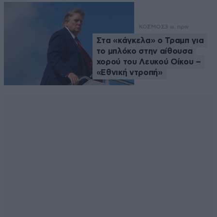
ΚΟΣΜΟΣ
3 ω. πριν
Στα «κάγκελα» ο Τραμπ για
το μπλόκο στην αίθουσα
χορού του Λευκού Οίκου –
«Εθνική ντροπή»