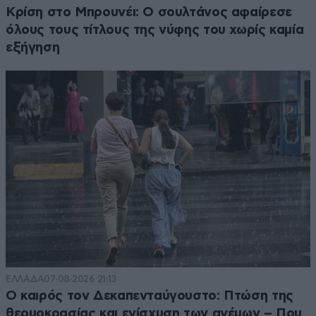
Κρίση στο Μπρουνέι: Ο σουλτάνος αφαίρεσε
όλους τους τίτλους της νύφης του χωρίς καμία
εξήγηση
ΕΛΛΑΔΑ
07·08·2026 21:13
Ο καιρός τον Δεκαπενταύγουστο: Πτώση της
θερμοκρασίας και ενίσχυση των ανέμων – Που