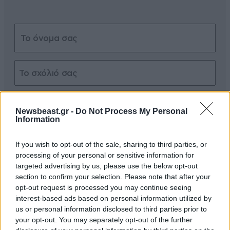
Xαρακτήρες: 0/1000
Newsbeast.gr -
Do Not Process My Personal
Διαβάστε και ακολουθήστε τους κανόνες σχολιασμού
Information
ΠΡΟΣΘΗΚΗ
If you wish to opt-out of the sale, sharing to third parties, or
processing of your personal or sensitive information for
targeted advertising by us, please use the below opt-out
section to confirm your selection. Please note that after your
opt-out request is processed you may continue seeing
TRENDING
interest-based ads based on personal information utilized by
us or personal information disclosed to third parties prior to
your opt-out. You may separately opt-out of the further