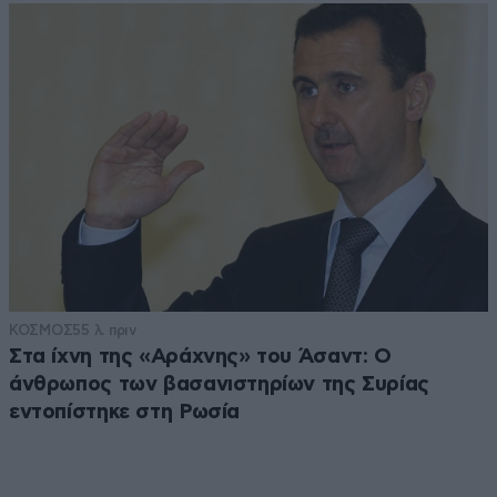
ΚΟΣΜΟΣ
55 λ. πριν
Στα ίχνη της «Αράχνης» του Άσαντ: Ο
άνθρωπος των βασανιστηρίων της Συρίας
εντοπίστηκε στη Ρωσία