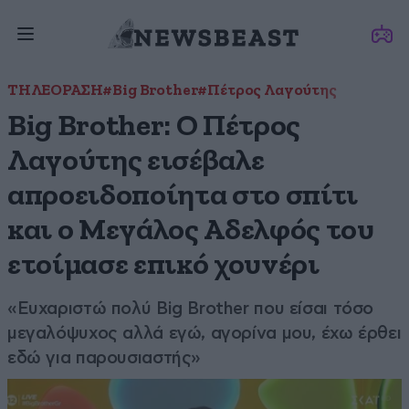
ΤΗΛΕΟΡΑΣΗ
#Big Brother
#Πέτρος Λαγούτης
Big Brother: Ο Πέτρος
Λαγούτης εισέβαλε
απροειδοποίητα στο σπίτι
και ο Μεγάλος Αδελφός του
ετοίμασε επικό χουνέρι
«Ευχαριστώ πολύ Big Brother που είσαι τόσο
μεγαλόψυχος αλλά εγώ, αγορίνα μου, έχω έρθει
εδώ για παρουσιαστής»