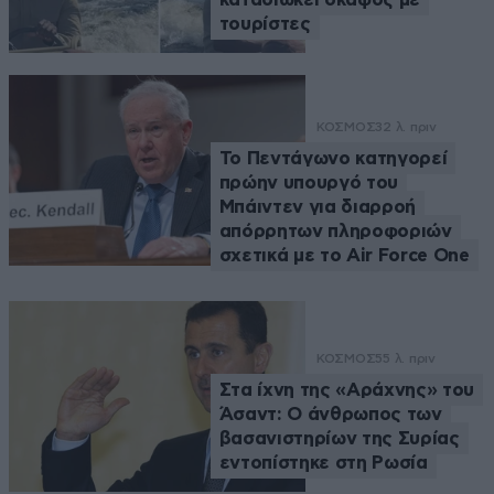
τουρίστες
ΚΟΣΜΟΣ
32 λ. πριν
Το Πεντάγωνο κατηγορεί
πρώην υπουργό του
Μπάιντεν για διαρροή
απόρρητων πληροφοριών
σχετικά με το Air Force One
ΚΟΣΜΟΣ
55 λ. πριν
Στα ίχνη της «Αράχνης» του
Άσαντ: Ο άνθρωπος των
βασανιστηρίων της Συρίας
εντοπίστηκε στη Ρωσία