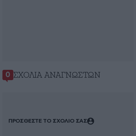
ΣΧΌΛΙΑ ΑΝΑΓΝΩΣΤΏΝ
0
ΠΡΟΣΘΕΣΤΕ ΤΟ ΣΧΟΛΙΟ ΣΑΣ