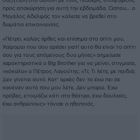
συζήτηση στο σαλόνι με τους τέσσερις υποψήφιους
προς αποχώρηση για αυτή την εβδομάδα. Ώσπου… ο
Μεγάλος Αδελφός τον κάλεσε να βρεθεί στο
δωμάτιο επικοινωνίας.
«Πέτρο, καλώς ήρθες και επίσημα στο σπίτι μου.
Χαίρομαι που σου αρέσει γιατί αυτό θα είναι το σπίτι
σου για τους επόμενους δυο μήνες» σημείωσε
χαρακτηριστικά ο Big Brother για να μείνει, στιγμιαία,
«κόκαλο» ο Πέτρος Λαγούτης. «Τι; Τι λέτε, ρε παιδιά;
Δεν γίνεται αυτό. Κατ’ αρχάς δεν το έχω πει σε
κανέναν αυτό που μου λέτε. Δεν μπορώ. Έχω
πρόβες, ετοιμάζω κάτι στο θέατρο, έχω δουλειές,
έχω ανθρώπους» τόνισε ο ηθοποιός.