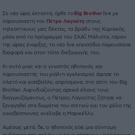
Σε νέα ώρα, έκτακτα, ήρθε το
Big Brother
live με
παρουσιαστή τον
Πέτρο Λαγούτη
στους
τηλεοπτικούς μας δέκτες, το βράδυ της Κυριακής,
μέσα από το πρόγραμμα του ΣΚΑΪ. Μάλιστα, πέραν
της ώρας έναρξης, το νέο live επεισόδιο παρουσίασε
διαφορά και στον τόπο διεξαγωγής του.
Κι αυτό μιας και ο γνωστός ηθοποιός και
παρουσιαστής του ριάλιτι εγκλεισμού άφησε το
πλατό και εισέβαλλε, απρόσμενα, στο σπίτι του Big
Brother. Αιφνιδιάζοντας αρχικά όλους τους
διαγωνιζόμενους, ο Πέτρος Λαγούτης ζήτησε να
ξεναγηθεί στα δωμάτια του σπιτιού και τον ρόλο της
οικοδέσποινας ανέλαβε η Μαρικέλλυ.
Αμέσως μετά, δε, ο ηθοποιός είχε μια σύντομη