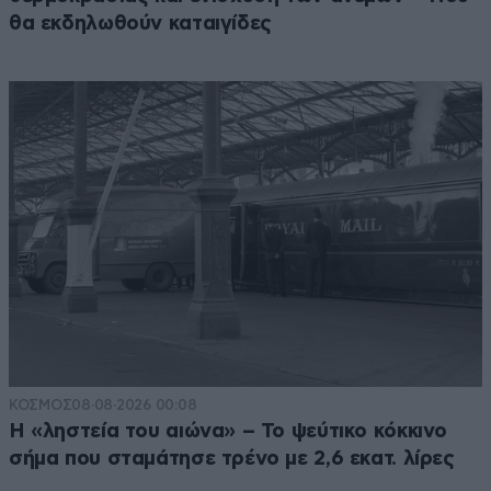
θα εκδηλωθούν καταιγίδες
ΚΟΣΜΟΣ
08·08·2026 00:08
Η «ληστεία του αιώνα» – Το ψεύτικο κόκκινο
σήμα που σταμάτησε τρένο με 2,6 εκατ. λίρες