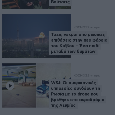
Βούτσιτς
ΚΟΣΜΟΣ
2 ω. πριν
Τρεις νεκροί από ρωσικές
επιθέσεις στην περιφέρεια
του Κιέβου – Ένα παιδί
μεταξύ των θυμάτων
ΚΟΣΜΟΣ
2 ω. πριν
WSJ: Οι αμερικανικές
υπηρεσίες συνδέουν τη
Ρωσία με το drone που
βρέθηκε στο αεροδρόμιο
της Λειψίας