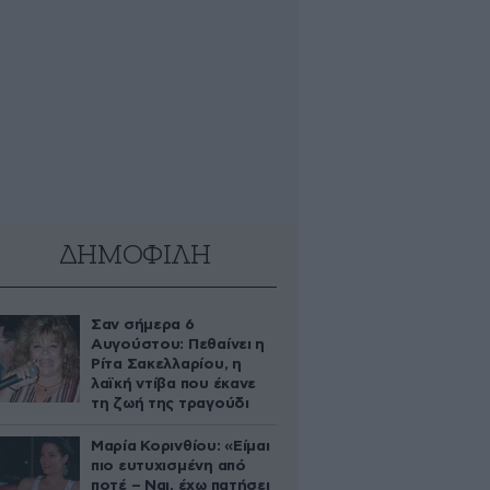
ΔΗΜΟΦΙΛΗ
Σαν σήμερα 6
Αυγούστου: Πεθαίνει η
Ρίτα Σακελλαρίου, η
λαϊκή ντίβα που έκανε
τη ζωή της τραγούδι
Μαρία Κορινθίου: «Είμαι
πιο ευτυχισμένη από
ποτέ – Ναι, έχω πατήσει