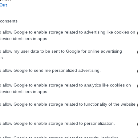
Out
οιο λόγο επιβράβευσε τον πρώτο υποψήφιο προς
πορεί να καταλάβει την ομάδα των κόκκινων.
consents
o allow Google to enable storage related to advertising like cookies on
evice identifiers in apps.
o allow my user data to be sent to Google for online advertising
s.
to allow Google to send me personalized advertising.
o allow Google to enable storage related to analytics like cookies on
evice identifiers in apps.
o allow Google to enable storage related to functionality of the website
o allow Google to enable storage related to personalization.
o allow Google to enable storage related to security, including