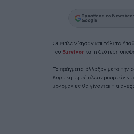
Πρόσθεσε το Newsbeast
Google
Οι Μπλε νίκησαν και πάλι το έπα
του
Survivor
και η δεύτερη υποψ
Τα πράγματα άλλαξαν μετά την 
Κυριακή αφού πλέον μπορούν και 
μονομαχίες θα γίνονται πια ανε