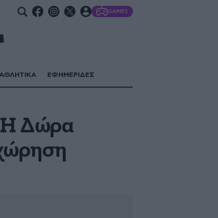
GAMES
ΑΘΛΗΤΙΚΑ
ΕΦΗΜΕΡΙΔΕΣ
– H Δώρα
οχώρηση