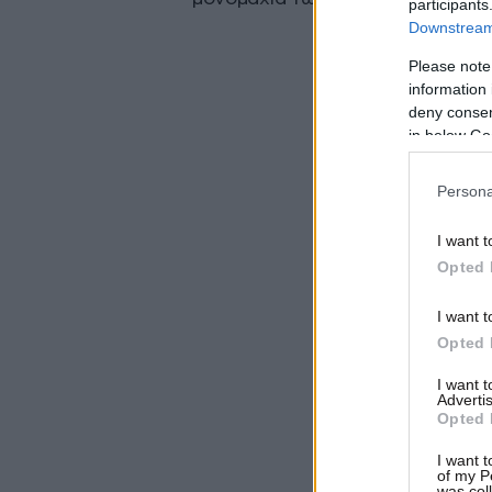
participants
Downstream 
Please note
information 
deny consent
in below Go
Persona
I want t
Opted 
I want t
Opted 
I want 
Advertis
Opted 
I want t
of my P
was col