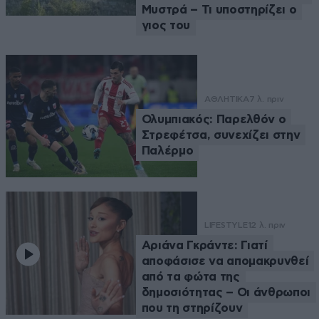
Μυστρά – Τι υποστηρίζει ο
γιος του
ΑΘΛΗΤΙΚΑ
7 λ. πριν
Ολυμπιακός: Παρελθόν ο
Στρεφέτσα, συνεχίζει στην
Παλέρμο
LIFESTYLE
12 λ. πριν
Αριάνα Γκράντε: Γιατί
αποφάσισε να απομακρυνθεί
από τα φώτα της
δημοσιότητας – Οι άνθρωποι
που τη στηρίζουν