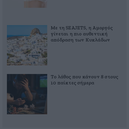
Με τη SEAJETS, η Αμοργός
γίνεται η πιο αυθεντική
απόδραση των Κυκλάδων
Το λάθος που κάνουν 8 στους
10 παίκτες σήμερα