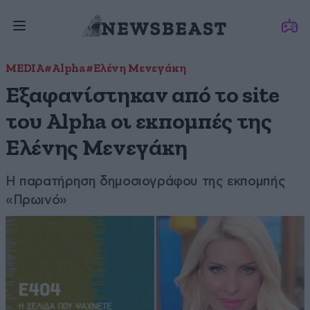
MEDIA
#Alpha
#Ελένη Μενεγάκη
Εξαφανίστηκαν από το site
του Alpha οι εκπομπές της
Ελένης Μενεγάκη
Η παρατήρηση δημοσιογράφου της εκπομπής
«Πρωινό»