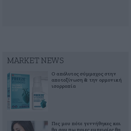
MARKET NEWS
Ο απόλυτος σύμμαχος στην
αποτοξίνωση & την ορμονική
ισορροπία
Πες μου πότε γεννήθηκες και
θα σου πω ποιες εμπειρίες θα