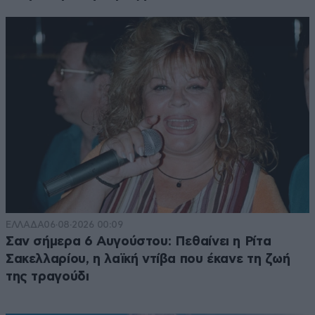
ΕΛΛΑΔΑ
06·08·2026 00:09
Σαν σήμερα 6 Αυγούστου: Πεθαίνει η Ρίτα
Σακελλαρίου, η λαϊκή ντίβα που έκανε τη ζωή
της τραγούδι