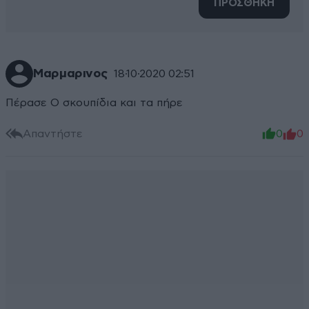
ΠΡΟΣΘΗΚΗ
Μαρμαρινος
18·10·2020 02:51
Πέρασε Ο σκουπίδια και τα πήρε
Απαντήστε
0
0