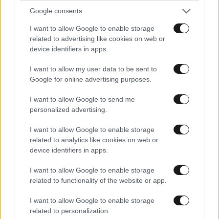
Google consents
I want to allow Google to enable storage
related to advertising like cookies on web or
device identifiers in apps.
I want to allow my user data to be sent to
Google for online advertising purposes.
I want to allow Google to send me
personalized advertising.
I want to allow Google to enable storage
related to analytics like cookies on web or
device identifiers in apps.
I want to allow Google to enable storage
related to functionality of the website or app.
LIFESTYLE
05·08·2026 17:48
I want to allow Google to enable storage
Παλάτι Marivent: Πώς οι κληρονόμοι του
related to personalization.
Ιωάννη Σαριδάκη αφαίρεσαν 1.300 έργα τέχνης