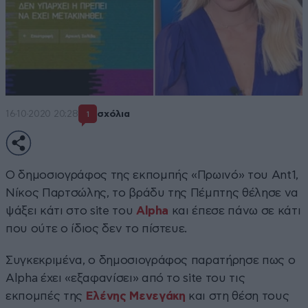
16·10·2020 20:28
σχόλια
1
Ο δημοσιογράφος της εκπομπής «Πρωινό» του Ant1,
Νίκος Παρτσώλης, το βράδυ της Πέμπτης θέλησε να
ψάξει κάτι στο site του
Alpha
και έπεσε πάνω σε κάτι
που ούτε ο ίδιος δεν το πίστευε.
Συγκεκριμένα, ο δημοσιογράφος παρατήρησε πως ο
Alpha έχει «εξαφανίσει» από το site του τις
εκπομπές της
Ελένης Μενεγάκη
και στη θέση τους