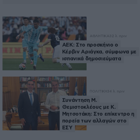
ΑΘΛΗΤΙΚΑ
32 λ. πριν
ΑΕΚ: Στο προσκήνιο ο
Κέρβιν Αριάγκα, σύμφωνα με
ισπανικά δημοσιεύματα
ΠΟΛΙΤΙΚΗ
34 λ. πριν
Συνάντηση Μ.
Θεμιστοκλέους με Κ.
Μητσοτάκη: Στο επίκεντρο η
πορεία των αλλαγών στο
ΕΣΥ