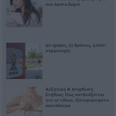
σου έκανα δώρο!
40 ημέρες, 33 δράσεις, 4.000+
συμμετοχές
Αυξητική & Ανόρθωση
Στήθους: Πώς συνδυάζονται
για το τέλειο, εξατομικευμένο
αποτέλεσμα