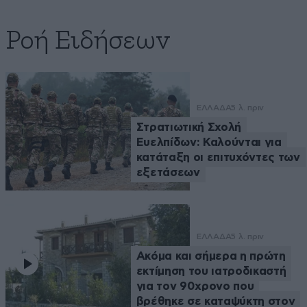
Ροή Ειδήσεων
ΕΛΛΑΔΑ
5 λ. πριν
Στρατιωτική Σχολή
Ευελπίδων: Καλούνται για
κατάταξη οι επιτυχόντες των
εξετάσεων
ΕΛΛΑΔΑ
5 λ. πριν
Ακόμα και σήμερα η πρώτη
εκτίμηση του ιατροδικαστή
για τον 90χρονο που
βρέθηκε σε καταψύκτη στον