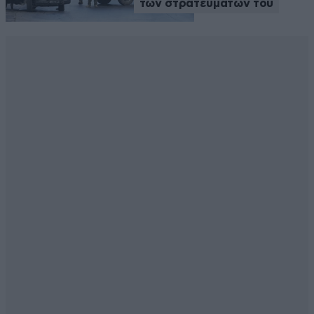
των στρατευμάτων του