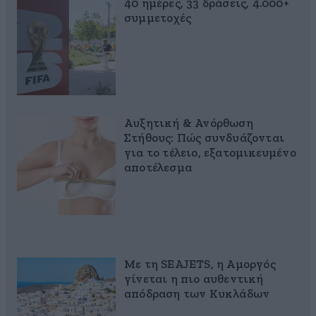
40 ημέρες, 33 δράσεις, 4.000+
συμμετοχές
Αυξητική & Ανόρθωση
Στήθους: Πώς συνδυάζονται
για το τέλειο, εξατομικευμένο
αποτέλεσμα
Με τη SEAJETS, η Αμοργός
γίνεται η πιο αυθεντική
απόδραση των Κυκλάδων