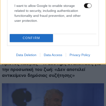
I want to allow Google to enable storage
related to security, including authentication
functionality and fraud prevention, and other
user protection.
CONFIRM
Data Deletion
Data Access
Privacy Policy
LIFESTYLE
06·08·2026 18:51
Χρίστος Κούγιας – Η αυστηρή ανακοίνωση για
την προσωπική του ζωή: «Δεν αποτελεί
αντικείμενο δημόσιας συζήτησης»