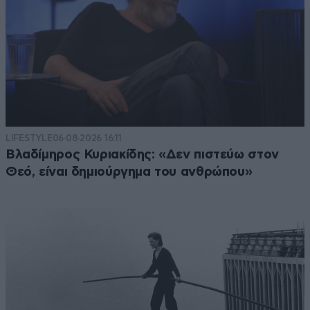
LIFESTYLE
06·08·2026 16:11
Βλαδίμηρος Κυριακίδης: «Δεν πιστεύω στον
Θεό, είναι δημιούργημα του ανθρώπου»