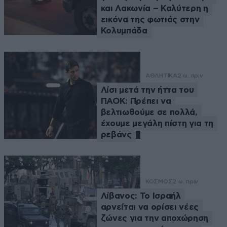
και Λακωνία – Καλύτερη η
εικόνα της φωτιάς στην
Κολυμπάδα
ΑΘΛΗΤΙΚΑ
2 ω. πριν
Λίσι μετά την ήττα του
ΠΑΟΚ: Πρέπει να
βελτιωθούμε σε πολλά,
έχουμε μεγάλη πίστη για τη
ρεβάνς
ΚΟΣΜΟΣ
2 ω. πριν
Λίβανος: Το Ισραήλ
αρνείται να ορίσει νέες
ζώνες για την αποχώρηση