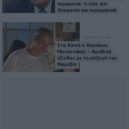
συμφωνία, τι είπε για
Ουκρανία και πυρομαχικά
ΠΟΛΙΤΙΚΗ
1 ω. πριν
Στα Χανιά ο Κυριάκος
Μητσοτάκης – Βραδινή
έξοδος με τη σύζυγό του
Μαρέβα