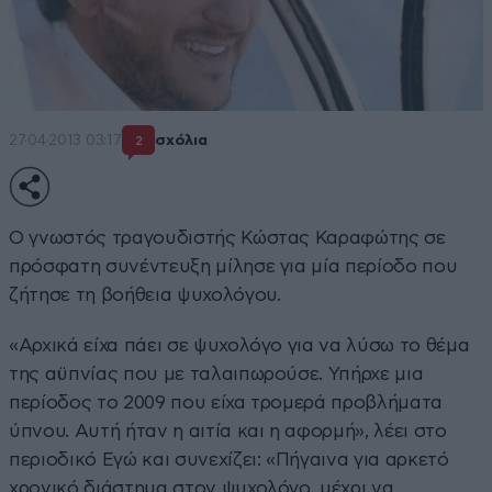
27·04·2013 03:17
σχόλια
2
Ο γνωστός τραγουδιστής Κώστας Καραφώτης σε
πρόσφατη συνέντευξη μίλησε για μία περίοδο που
ζήτησε τη βοήθεια ψυχολόγου.
«Αρχικά είχα πάει σε ψυχολόγο για να λύσω το θέμα
της αϋπνίας που με ταλαιπωρούσε. Υπήρχε μια
περίοδος το 2009 που είχα τρομερά προβλήματα
ύπνου. Αυτή ήταν η αιτία και η αφορμή», λέει στο
περιοδικό Εγώ και συνεχίζει: «Πήγαινα για αρκετό
χρονικό διάστημα στον ψυχολόγο, μέχρι να