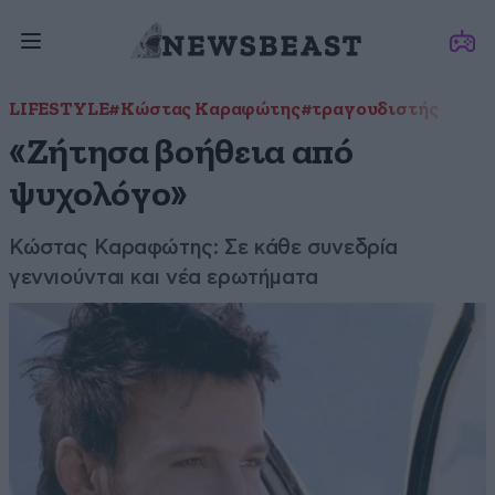
LIFESTYLE
#Κώστας Καραφώτης
#τραγουδιστής
«Ζήτησα βοήθεια από
ψυχολόγο»
Κώστας Καραφώτης: Σε κάθε συνεδρία
γεννιούνται και νέα ερωτήματα