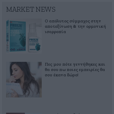
MARKET NEWS
Ο απόλυτος σύμμαχος στην
αποτοξίνωση & την ορμονική
ισορροπία
Πες μου πότε γεννήθηκες και
θα σου πω ποιες εμπειρίες θα
σου έκανα δώρο!