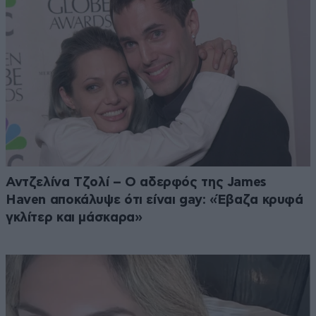
Αντζελίνα Τζολί – Ο αδερφός της James
Haven αποκάλυψε ότι είναι gay: «Έβαζα κρυφά
γκλίτερ και μάσκαρα»