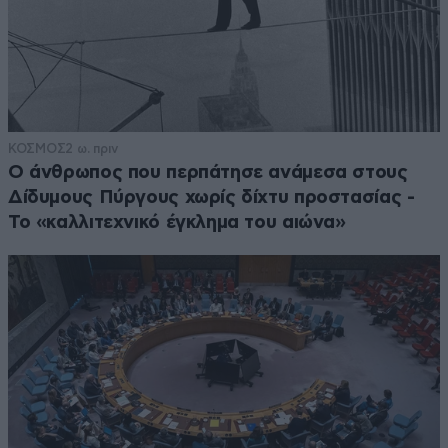
ΚΟΣΜΟΣ
2 ω. πριν
Ο άνθρωπος που περπάτησε ανάμεσα στους
Δίδυμους Πύργους χωρίς δίχτυ προστασίας -
Το «καλλιτεχνικό έγκλημα του αιώνα»