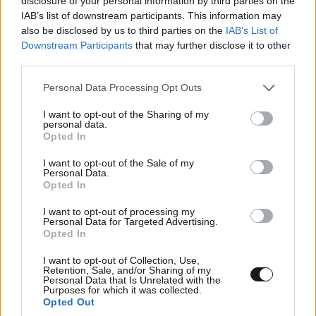
disclosure of your personal information by third parties on the
IAB’s list of downstream participants. This information may
also be disclosed by us to third parties on the
IAB’s List of
Downstream Participants
that may further disclose it to other
third parties.
Please note that this website/app uses one or more Google
Personal Data Processing Opt Outs
services and may gather and store information including but
not limited to your visit or usage behaviour. You may click to
I want to opt-out of the Sharing of my
personal data.
grant or deny consent to Google and its third-party tags to
Opted In
use your data for below specified purposes in below Google
consent section.
I want to opt-out of the Sale of my
Personal Data.
Opted In
I want to opt-out of processing my
Personal Data for Targeted Advertising.
Opted In
I want to opt-out of Collection, Use,
Retention, Sale, and/or Sharing of my
Personal Data that Is Unrelated with the
Purposes for which it was collected.
Opted Out