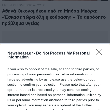
LIFESTYLE
06·08·2026 22:38
Αθηνά Οικονομάκου από τα Μπόρα Μπόρα:
«Έσκασε τώρα όλη η κούραση» – Το απρόοπτο
πρόβλημα υγείας
Newsbeast.gr -
Do Not Process My Personal
Information
If you wish to opt-out of the sale, sharing to third parties, or
processing of your personal or sensitive information for
targeted advertising by us, please use the below opt-out
section to confirm your selection. Please note that after your
opt-out request is processed you may continue seeing
interest-based ads based on personal information utilized by
us or personal information disclosed to third parties prior to
your opt-out. You may separately opt-out of the further