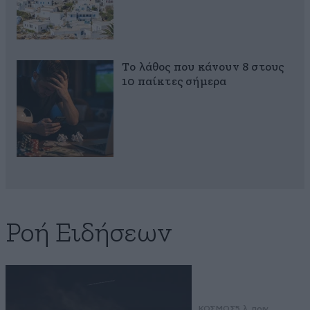
Το λάθος που κάνουν 8 στους
10 παίκτες σήμερα
Ροή Ειδήσεων
ΚΟΣΜΟΣ
5 λ. πριν