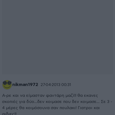
nikman1972
27·04·2013 00:31
Α-ρε και να είμασταν φαντάρη μαζί!! θα εκανες
σκοπιές για δύο...δεν κοιμασε που δεν κοιμασε... Σε 3 -
4 μέρες θα κοιμόσουνα σαν πουλακι! Γιατροι και
αιδιες!!