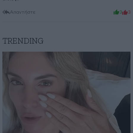
Απαντήστε
3
3
TRENDING