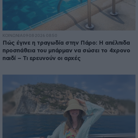
ΚΟΙΝΩΝΙΑ
09·08·2026 08:50
Πώς έγινε η τραγωδία στην Πάρο: Η απέλπιδα
προσπάθεια του μπάρμαν να σώσει το 4χρονο
παιδί – Τι ερευνούν οι αρχές