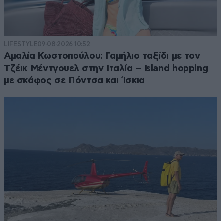
LIFESTYLE
09·08·2026 10:52
Αμαλία Κωστοπούλου: Γαμήλιο ταξίδι με τον
Τζέικ Μέντγουελ στην Ιταλία – Island hopping
με σκάφος σε Πόντσα και Ίσκια