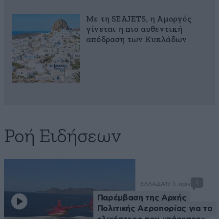
Με τη SEAJETS, η Αμοργός
γίνεται η πιο αυθεντική
απόδραση των Κυκλάδων
Ροή Ειδήσεων
1
ΕΛΛΑΔΑ
15 λ. πριν
Παρέμβαση της Αρχής
Πολιτικής Αεροπορίας για το