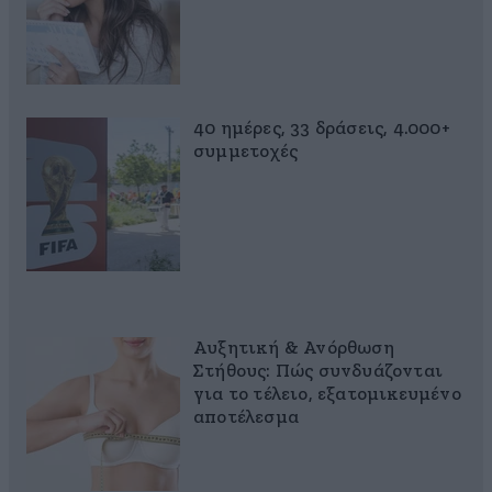
40 ημέρες, 33 δράσεις, 4.000+
συμμετοχές
Αυξητική & Ανόρθωση
Στήθους: Πώς συνδυάζονται
για το τέλειο, εξατομικευμένο
αποτέλεσμα