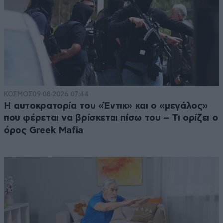
ΚΟΣΜΟΣ
09·08·2026 07:44
Η αυτοκρατορία του «Έντικ» και ο «μεγάλος»
που φέρεται να βρίσκεται πίσω του – Τι ορίζει ο
όρος Greek Mafia