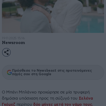
19·11·2025 15:16
Newsroom
Πρόσθεσε το Newsbeast στις προτεινόμενες
πηγές σου στη Google
Ο Μπένι Μπλάνκο προχώρησε σε μία τρυφερή
δημόσια υπόσχεση προς τη σύζυγό του
Σελένα
Γκόμεζ
περίπου
δύο μήνες μετά τον γάμο τους.