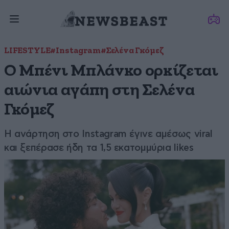
LIFESTYLE
#Instagram
#Σελένα Γκόμεζ
Ο Μπένι Μπλάνκο ορκίζεται
αιώνια αγάπη στη Σελένα
Γκόμεζ
Η ανάρτηση στο Instagram έγινε αμέσως viral
και ξεπέρασε ήδη τα 1,5 εκατομμύρια likes