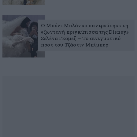
Ο Μπένι Μπλάνκο παντρεύτηκε τη
«ζωντανή πριγκίπισσα της Disney»
Σελένα Γκόμεζ – Το αινιγματικό
ποστ του Τζάστιν Μπίμπερ