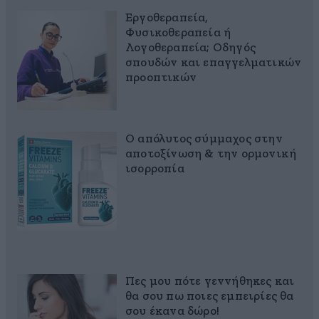
Εργοθεραπεία,
Φυσικοθεραπεία ή
Λογοθεραπεία; Οδηγός
σπουδών και επαγγελματικών
προοπτικών
Ο απόλυτος σύμμαχος στην
αποτοξίνωση & την ορμονική
ισορροπία
Πες μου πότε γεννήθηκες και
θα σου πω ποιες εμπειρίες θα
σου έκανα δώρο!