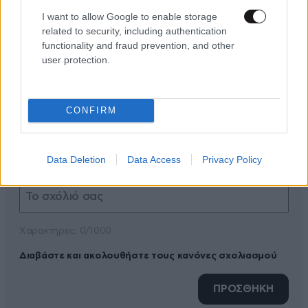
I want to allow Google to enable storage
related to security, including authentication
functionality and fraud prevention, and other
user protection.
ΠΡΟΣΘΕΣΤΕ ΤΟ ΣΧΟΛΙΟ ΣΑΣ
CONFIRM
Data Deletion
Data Access
Privacy Policy
Xαρακτήρες: 0/1000
Διαβάστε και ακολουθήστε τους κανόνες σχολιασμού
ΠΡΟΣΘΗΚΗ