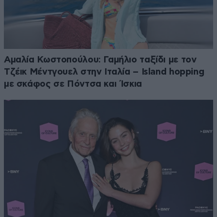
Αμαλία Κωστοπούλου: Γαμήλιο ταξίδι με τον
Τζέικ Μέντγουελ στην Ιταλία – Island hopping
με σκάφος σε Πόντσα και Ίσκια