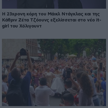
Η 23χρονη κόρη τoυ Μάικλ Ντάγκλας και της
Κάθριν Ζέτα Τζόουνς εξελίσσεται στο νέο it-
girl του Χόλιγουντ