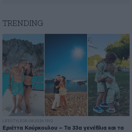
TRENDING
LIFESTYLE
08·08·2026 19:12
Εριέττα Κούρκουλου – Τα 33α γενέθλια και τα