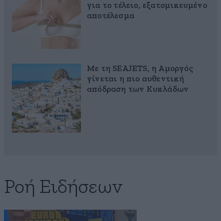
για το τέλειο, εξατομικευμένο
αποτέλεσμα
Με τη SEAJETS, η Αμοργός
γίνεται η πιο αυθεντική
απόδραση των Κυκλάδων
Ροή Ειδήσεων