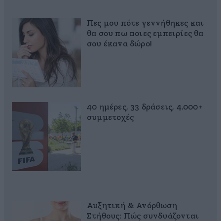
Πες μου πότε γεννήθηκες και
θα σου πω ποιες εμπειρίες θα
σου έκανα δώρο!
40 ημέρες, 33 δράσεις, 4.000+
συμμετοχές
Αυξητική & Ανόρθωση
Στήθους: Πώς συνδυάζονται