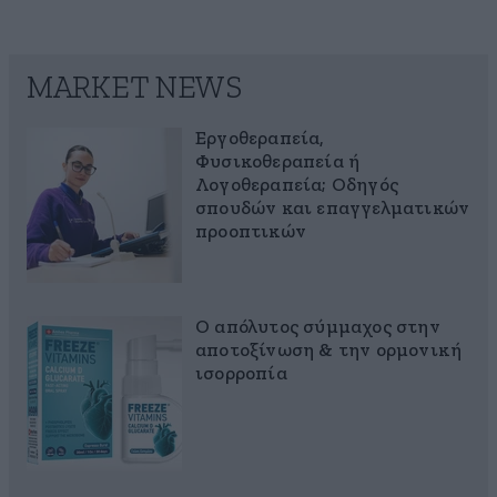
MARKET NEWS
Εργοθεραπεία,
Φυσικοθεραπεία ή
Λογοθεραπεία; Οδηγός
σπουδών και επαγγελματικών
προοπτικών
Ο απόλυτος σύμμαχος στην
αποτοξίνωση & την ορμονική
ισορροπία