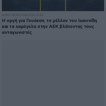
ΑΘΛΗΤΙΚΑ
07·08·2026 15:45
Η οργή για Γουόκαπ, το μέλλον του Ιωαννίδη
και τα χαμόγελα στην ΑΕΚ βλέποντας τους
ανταγωνιστές