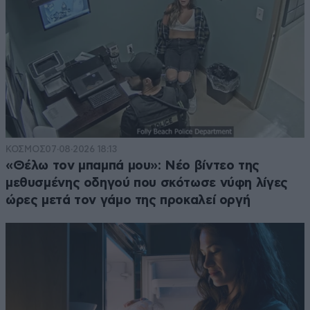
ΚΟΣΜΟΣ
07·08·2026 18:13
«Θέλω τον μπαμπά μου»: Νέο βίντεο της
μεθυσμένης οδηγού που σκότωσε νύφη λίγες
ώρες μετά τον γάμο της προκαλεί οργή