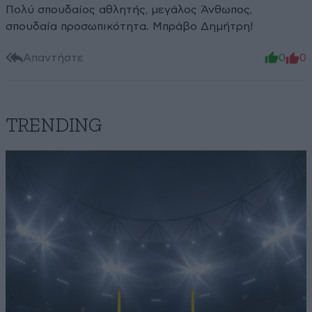
Πολύ σπουδαίος αθλητής, μεγάλος Άνθωπος,
σπουδαία προσωπικότητα. Μπράβο Δημήτρη!
Απαντήστε
0
0
TRENDING