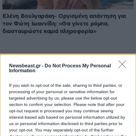
Ελένη Βουλγαράκη- Οργισμένη απάντηση για
τον Φώτη Ιωαννίδη: «Θα γίνετε ρόμπα,
διασταυρώστε καμιά πληροφορία»
Newsbeast.gr -
Do Not Process My Personal
Ακολουθήστε το
NEWSBEAST
στο
Google News
Information
και μάθετε πρώτοι όλες τις ειδήσεις
If you wish to opt-out of the sale, sharing to third parties, or
processing of your personal or sensitive information for
targeted advertising by us, please use the below opt-out
section to confirm your selection. Please note that after your
opt-out request is processed you may continue seeing
interest-based ads based on personal information utilized by
us or personal information disclosed to third parties prior to
your opt-out. You may separately opt-out of the further