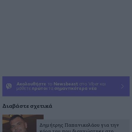
Ακολουθήστε
το
Newsbeast
στο Viber και
μάθετε
πρώτοι
τα
σημαντικότερα νέα
Διαβάστε σχετικά
Δημήτρης Παπανικολάου για την
κόρη του που διαγνώστηκε στο