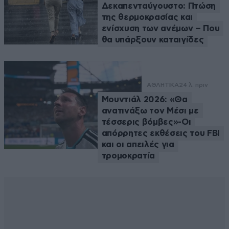
Δεκαπενταύγουστο: Πτώση
της θερμοκρασίας και
ενίσχυση των ανέμων – Που
θα υπάρξουν καταιγίδες
ΑΘΛΗΤΙΚΑ
24 λ. πριν
Μουντιάλ 2026: «Θα
ανατινάξω τον Μέσι με
τέσσερις βόμβες»-Οι
απόρρητες εκθέσεις του FBI
και οι απειλές για
τρομοκρατία