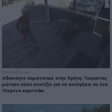
ΕΛΛΑΔΑ
42 λ. πριν
Αδιανόητο περιστατικό στην Κρήτη: Τουρίστας
ρώτησε πόσο κοστίζει για να ασελγήσει σε ένα
10χρονο κοριτσάκι