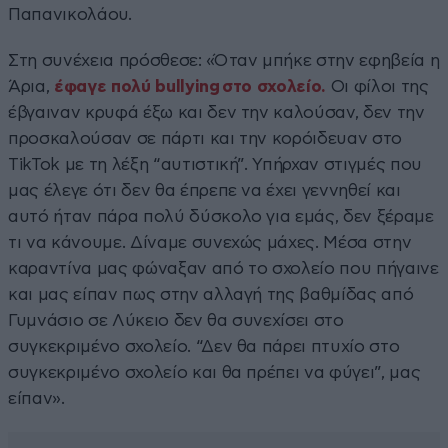
Παπανικολάου.
Στη συνέχεια πρόσθεσε: «Όταν μπήκε στην εφηβεία η
Άρια,
έφαγε πολύ bullying στο σχολείο.
Οι φίλοι της
έβγαιναν κρυφά έξω και δεν την καλούσαν, δεν την
προσκαλούσαν σε πάρτι και την κορόιδευαν στο
TikTok με τη λέξη “αυτιστική”. Υπήρχαν στιγμές που
μας έλεγε ότι δεν θα έπρεπε να έχει γεννηθεί και
αυτό ήταν πάρα πολύ δύσκολο για εμάς, δεν ξέραμε
τι να κάνουμε. Δίναμε συνεχώς μάχες. Μέσα στην
καραντίνα μας φώναξαν από το σχολείο που πήγαινε
και μας είπαν πως στην αλλαγή της βαθμίδας από
Γυμνάσιο σε Λύκειο δεν θα συνεχίσει στο
συγκεκριμένο σχολείο. “Δεν θα πάρει πτυχίο στο
συγκεκριμένο σχολείο και θα πρέπει να φύγει”, μας
είπαν».