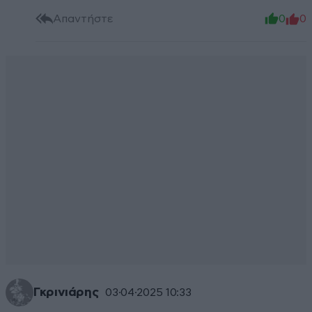
Απαντήστε
0
0
Γκρινιάρης
03·04·2025 10:33