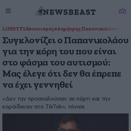
LIFESTYLE
#αυτισμός
#Δημήτρης Παπανικολάου
#κόρη
Συγκλονίζει ο Παπανικολάου
για την κόρη του που είναι
στο φάσμα του αυτισμού:
Μας έλεγε ότι δεν θα έπρεπε
να έχει γεννηθεί
«Δεν την προσκαλούσαν σε πάρτι και την
κορόιδευαν στο TikTok», τόνισε