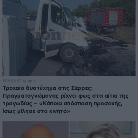
ΕΛΛΑΔΑ
2 ω. πριν
Τροχαίο δυστύχημα στις Σέρρες:
Πραγματογνώμονας ρίχνει φως στα αίτια της
τραγωδίας – «Κάποια απόσπαση προσοχής,
ίσως μίλησε στο κινητό»