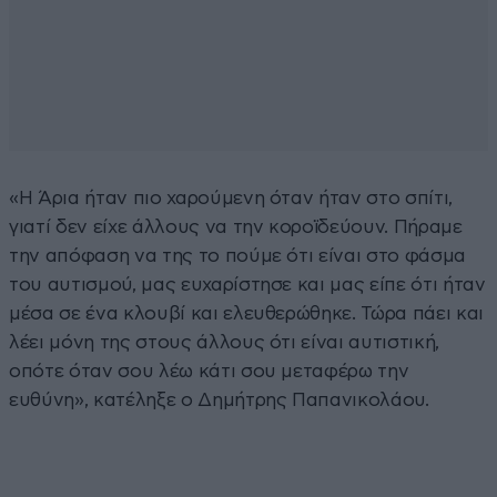
«Η Άρια ήταν πιο χαρούμενη όταν ήταν στο σπίτι,
γιατί δεν είχε άλλους να την κοροϊδεύουν. Πήραμε
την απόφαση να της το πούμε ότι είναι στο φάσμα
του αυτισμού, μας ευχαρίστησε και μας είπε ότι ήταν
μέσα σε ένα κλουβί και ελευθερώθηκε. Τώρα πάει και
λέει μόνη της στους άλλους ότι είναι αυτιστική,
οπότε όταν σου λέω κάτι σου μεταφέρω την
ευθύνη», κατέληξε o Δημήτρης Παπανικολάου.