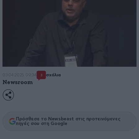
03·04·2025 09:34
σχόλια
3
Newsroom
Πρόσθεσε το Newsbeast στις προτεινόμενες
πηγές σου στη Google