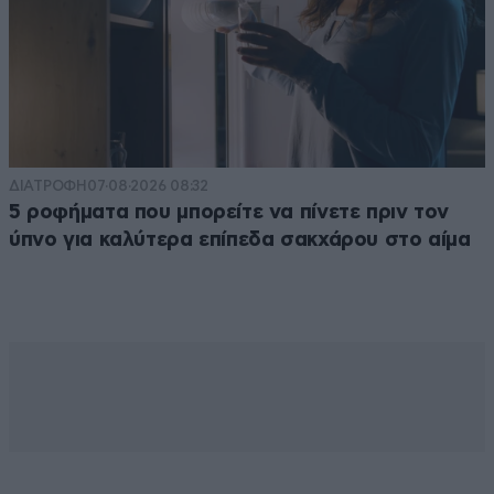
ΔΙΑΤΡΟΦΗ
07·08·2026 08:32
5 ροφήματα που μπορείτε να πίνετε πριν τον
ύπνο για καλύτερα επίπεδα σακχάρου στο αίμα