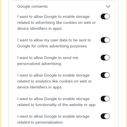
Google consents
I want to allow Google to enable storage
related to advertising like cookies on web or
device identifiers in apps.
I want to allow my user data to be sent to
Google for online advertising purposes.
I want to allow Google to send me
STYLE TALKS
3 ω. πριν
personalized advertising.
Βασίλης Βασιλειάδης: Ο άνθρωπος που έκανε
την αρχιτεκτονική viral εξηγεί τι κάνει ένα σπίτι
I want to allow Google to enable storage
όμορφο
related to analytics like cookies on web or
device identifiers in apps.
I want to allow Google to enable storage
related to functionality of the website or app.
I want to allow Google to enable storage
related to personalization.