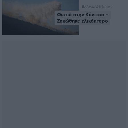
ΕΛΛΑΔΑ
26 λ. πριν
Φωτιά στην Κόνιτσα –
Σηκώθηκε ελικόπτερο