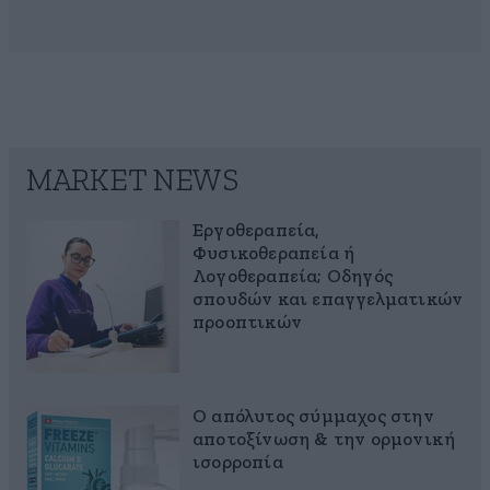
MARKET NEWS
Εργοθεραπεία,
Φυσικοθεραπεία ή
Λογοθεραπεία; Οδηγός
σπουδών και επαγγελματικών
προοπτικών
Ο απόλυτος σύμμαχος στην
αποτοξίνωση & την ορμονική
ισορροπία