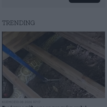
TRENDING
ΚΟΣΜΟΣ
10·08·2026 07:17