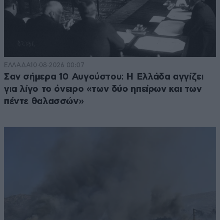
ΕΛΛΑΔΑ
10·08·2026 00:07
Σαν σήμερα 10 Αυγούστου: Η Ελλάδα αγγίζει
για λίγο το όνειρο «των δύο ηπείρων και των
πέντε θαλασσών»