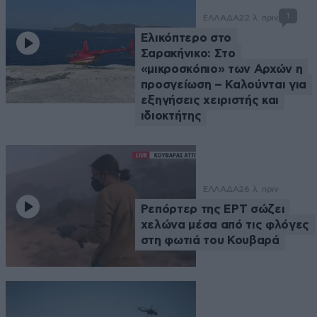
1
ΕΛΛΑΔΑ
22 λ. πριν
Ελικόπτερο στο
Σαρακήνικο: Στο
«μικροσκόπιο» των Αρχών η
προσγείωση – Καλούνται για
εξηγήσεις χειριστής και
ιδιοκτήτης
ΕΛΛΑΔΑ
26 λ. πριν
Ρεπόρτερ της ΕΡΤ σώζει
χελώνα μέσα από τις φλόγες
στη φωτιά του Κουβαρά