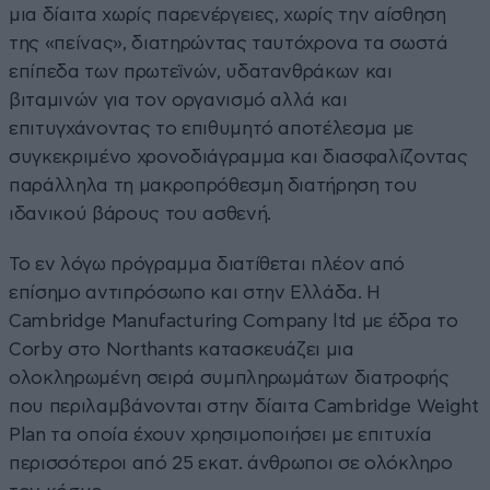
μια δίαιτα χωρίς παρενέργειες, χωρίς την αίσθηση
της «πείνας», διατηρώντας ταυτόχρονα τα σωστά
επίπεδα των πρωτεϊνών, υδατανθράκων και
βιταμινών για τον οργανισμό αλλά και
επιτυγχάνοντας το επιθυμητό αποτέλεσμα με
συγκεκριμένο χρονοδιάγραμμα και διασφαλίζοντας
παράλληλα τη μακροπρόθεσμη διατήρηση του
ιδανικού βάρους του ασθενή.
Το εν λόγω πρόγραμμα διατίθεται πλέον από
επίσημο αντιπρόσωπο και στην Ελλάδα. H
Cambridge Manufacturing Company ltd με έδρα το
Corby στο Northants κατασκευάζει μια
ολοκληρωμένη σειρά συμπληρωμάτων διατροφής
που περιλαμβάνονται στην δίαιτα Cambridge Weight
Plan τα οποία έχουν χρησιμοποιήσει με επιτυχία
περισσότεροι από 25 εκατ. άνθρωποι σε ολόκληρο