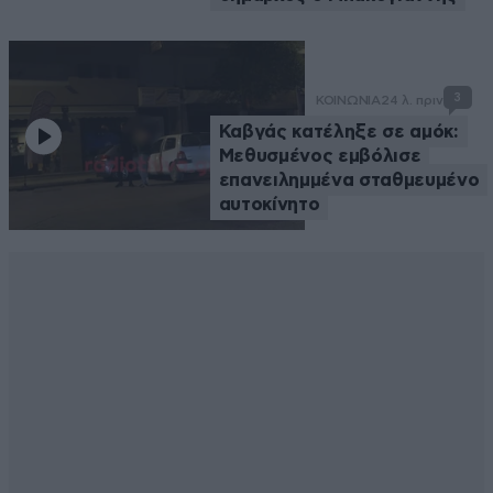
3
ΚΟΙΝΩΝΙΑ
24 λ. πριν
Καβγάς κατέληξε σε αμόκ:
Μεθυσμένος εμβόλισε
επανειλημμένα σταθμευμένο
αυτοκίνητο