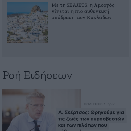
Με τη SEAJETS, η Αμοργός
γίνεται η πιο αυθεντική
απόδραση των Κυκλάδων
Ροή Ειδήσεων
ΠΟΛΙΤΙΚΗ
8 λ. πριν
Α. Σκέρτσος: Θρηνούμε για
τις ζωές των πυροσβεστών
και των πιλότων που