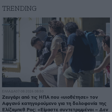
TRENDING
ΕΛΛΑΔΑ
07·08·2026 08:50
Ζευγάρι από τις ΗΠΑ που «υιοθέτησε» τον
Αφγανό κατηγορούμενο για τη δολοφονία της
Ελίζαμπεθ Ρος: «Είμαστε συντετριμμένοι – Δεν