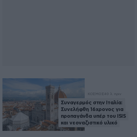
ΚΟΣΜΟΣ
40 λ. πριν
Συναγερμός στην Ιταλία:
Συνελήφθη 16χρονος για
προπαγάνδα υπέρ του ISIS
και νεοναζιστικό υλικό