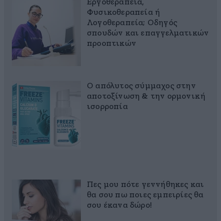
Εργοθεραπεία,
Φυσικοθεραπεία ή
Λογοθεραπεία; Οδηγός
σπουδών και επαγγελματικών
προοπτικών
Ο απόλυτος σύμμαχος στην
αποτοξίνωση & την ορμονική
ισορροπία
Πες μου πότε γεννήθηκες και
θα σου πω ποιες εμπειρίες θα
σου έκανα δώρο!