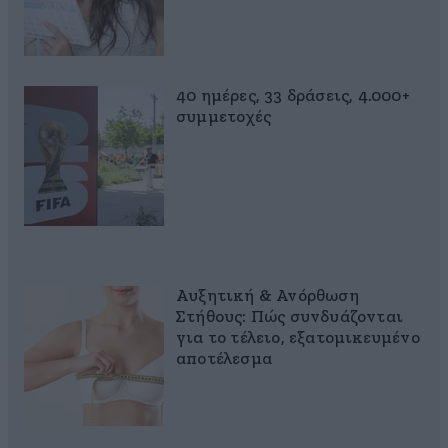
40 ημέρες, 33 δράσεις, 4.000+
συμμετοχές
Αυξητική & Ανόρθωση
Στήθους: Πώς συνδυάζονται
για το τέλειο, εξατομικευμένο
αποτέλεσμα