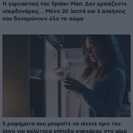
Η γυμναστική του Spider-Man: Δεν χρειάζεστε
υπερδυνάμεις… Μόνο 20 λεπτά και 3 ασκήσεις
που δυναμώνουν όλο το σώμα
5 ροφήματα που μπορείτε να πίνετε πριν τον
ύπνο για καλύτερα επίπεδα σακχάρου στο αίμα