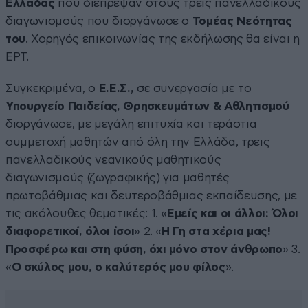
Ελλάδας
που διέπρεψαν στους τρεις πανελλαδικούς
διαγωνισμούς που διοργάνωσε ο
Τομέας Νεότητας
του
. Χορηγός επικοινωνίας της εκδήλωσης θα είναι η
ΕΡΤ.
Συγκεκριμένα, ο
Ε.Ε.Σ.,
σε συνεργασία με το
Υπουργείο Παιδείας, Θρησκευμάτων & Αθλητισμού
διοργάνωσε, με μεγάλη επιτυχία και τεράστια
συμμετοχή μαθητών από όλη την Ελλάδα, τρεις
πανελλαδικούς νεανικούς μαθητικούς
διαγωνισμούς (ζωγραφικής) για μαθητές
πρωτοβάθμιας και δευτεροβάθμιας εκπαίδευσης, με
τις ακόλουθες θεματικές: 1. «
Εμείς και οι άλλοι: Όλοι
διαφορετικοί, όλοι ίσοι
» 2. «
Η Γη στα χέρια μας!
Προσφέρω και στη φύση, όχι μόνο στον άνθρωπο
» 3.
«
Ο σκύλος μου, ο καλύτερός μου φίλος
».