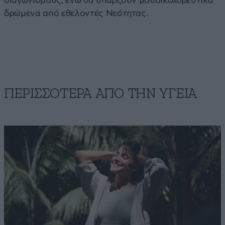
διαγωνισμούς, ενώ θα υπάρξουν μουσικοχορευτικά
δρώμενα από εθελοντές Νεότητας.
ΠΕΡΙΣΣΟΤΕΡΑ ΑΠΟ ΤΗΝ ΥΓΕΙΑ