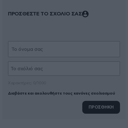
ΠΡΟΣΘΕΣΤΕ ΤΟ ΣΧΟΛΙΟ ΣΑΣ
Xαρακτήρες: 0/1000
Διαβάστε και ακολουθήστε τους κανόνες σχολιασμού
ΠΡΟΣΘΗΚΗ