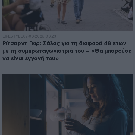
LIFESTYLE
07·08·2026 08:23
Ρίτσαρντ Γκιρ: Σάλος για τη διαφορά 48 ετών
με τη συμπρωταγωνίστριά του – «Θα μπορούσε
να είναι εγγονή του»