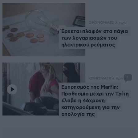
ΟΙΚΟΝΟΜΙΑ
32 λ. πριν
Έρχεται πλαφόν στα πάγια
των λογαριασμών του
ηλεκτρικού ρεύματος
1
ΚΟΙΝΩΝΙΑ
38 λ. πριν
Εμπρησμός της Marfin:
Προθεσμία μέχρι την Τρίτη
έλαβε η 46χρονη
κατηγορούμενη για την
απολογία της