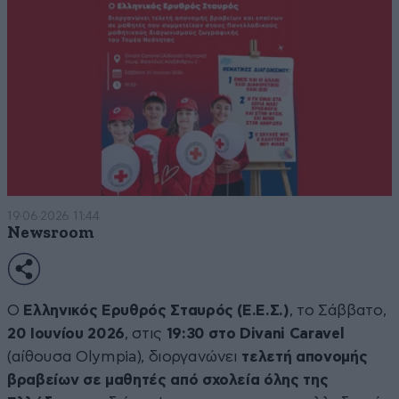
19·06·2026 11:44
Newsroom
Ο
Ελληνικός Ερυθρός Σταυρός (Ε.Ε.Σ.)
, το Σάββατο,
20 Ιουνίου 2026
, στις
19:30 στο Divani Caravel
(αίθουσα Olympia), διοργανώνει
τελετή απονομής
βραβείων σε μαθητές από σχολεία όλης της