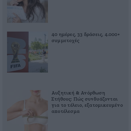
40 ημέρες, 33 δράσεις, 4.000+
συμμετοχές
Αυξητική & Ανόρθωση
Στήθους: Πώς συνδυάζονται
για το τέλειο, εξατομικευμένο
αποτέλεσμα