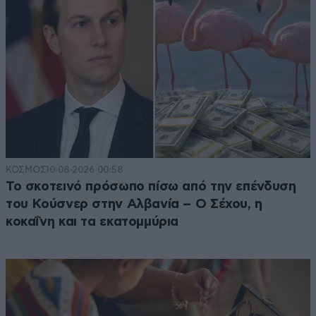
ΚΟΣΜΟΣ
10·08·2026 00:58
Το σκοτεινό πρόσωπο πίσω από την επένδυση
του Κούσνερ στην Αλβανία – Ο Σέχου, η
κοκαΐνη και τα εκατομμύρια