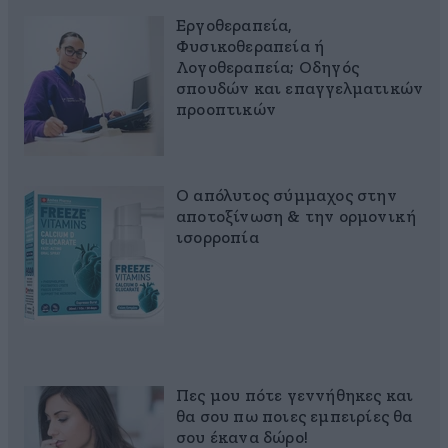
Εργοθεραπεία,
Φυσικοθεραπεία ή
Λογοθεραπεία; Οδηγός
σπουδών και επαγγελματικών
προοπτικών
Ο απόλυτος σύμμαχος στην
αποτοξίνωση & την ορμονική
ισορροπία
Πες μου πότε γεννήθηκες και
θα σου πω ποιες εμπειρίες θα
σου έκανα δώρο!