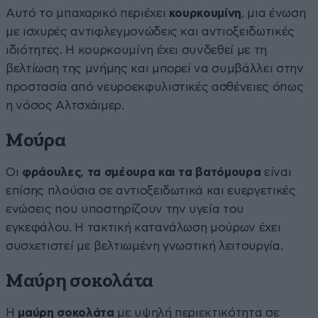
Αυτό το μπαχαρικό περιέχει
κουρκουμίνη
, μια ένωση
με ισχυρές αντιφλεγμονώδεις και αντιοξειδωτικές
ιδιότητες. Η κουρκουμίνη έχει συνδεθεί με τη
βελτίωση της μνήμης και μπορεί να συμβάλλει στην
προστασία από νευροεκφυλιστικές ασθένειες όπως
η νόσος Αλτσχάιμερ.
Μούρα
Οι
φράουλες, τα σμέουρα και τα βατόμουρα
είναι
επίσης πλούσια σε αντιοξειδωτικά και ευεργετικές
ενώσεις που υποστηρίζουν την υγεία του
εγκεφάλου. Η τακτική κατανάλωση μούρων έχει
συσχετιστεί με βελτιωμένη γνωστική λειτουργία.
Μαύρη σοκολάτα
Η
μαύρη σοκολάτα
με υψηλή περιεκτικότητα σε