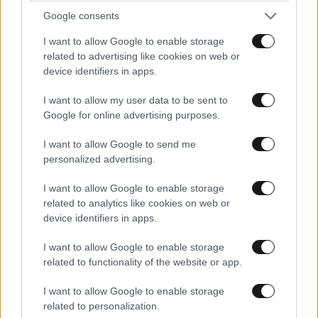
ΕΛΛΑΔΑ
10·08·2026 00:07
Google consents
Σαν σήμερα 10 Αυγούστου: Η Ελλάδα αγγίζει
I want to allow Google to enable storage
για λίγο το όνειρο «των δύο ηπείρων και των
related to advertising like cookies on web or
πέντε θαλασσών»
device identifiers in apps.
I want to allow my user data to be sent to
Google for online advertising purposes.
I want to allow Google to send me
personalized advertising.
I want to allow Google to enable storage
related to analytics like cookies on web or
device identifiers in apps.
I want to allow Google to enable storage
related to functionality of the website or app.
I want to allow Google to enable storage
related to personalization.