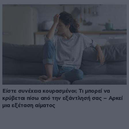
Είστε συνέχεια κουρασμένοι; Τι μπορεί να
κρύβεται πίσω από την εξάντλησή σας – Αρκεί
μια εξέταση αίματος