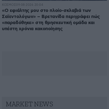
ΚΟΣΜΟΣ
09·08·2026 20:04
«Ο εφιάλτης μου στο πλοίο-σκλαβιά των
Σαϊεντολόγων» – Βρετανίδα περιγράφει πώς
«παραδόθηκε» στη θρησκευτική ομάδα και
υπέστη χρόνια κακοποίησης
MARKET NEWS