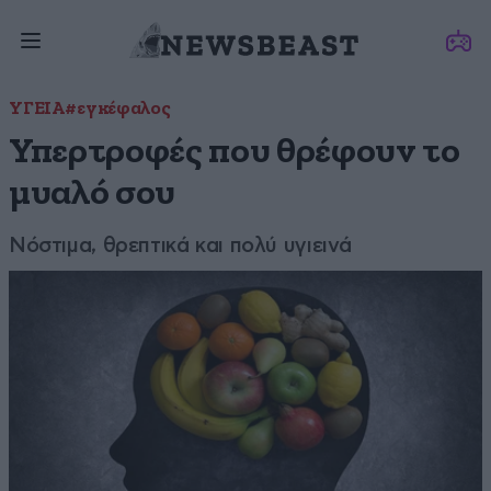
ΥΓΕΙΑ
#εγκέφαλος
Υπερτροφές που θρέφουν το
μυαλό σου
Νόστιμα, θρεπτικά και πολύ υγιεινά