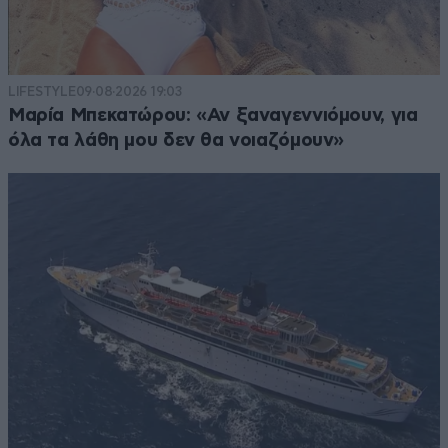
LIFESTYLE
09·08·2026 19:03
Μαρία Μπεκατώρου: «Αν ξαναγεννιόμουν, για
όλα τα λάθη μου δεν θα νοιαζόμουν»