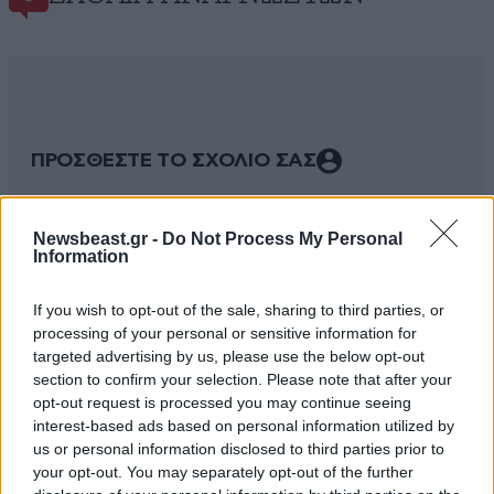
ΠΡΟΣΘΕΣΤΕ ΤΟ ΣΧΟΛΙΟ ΣΑΣ
Newsbeast.gr -
Do Not Process My Personal
Information
If you wish to opt-out of the sale, sharing to third parties, or
processing of your personal or sensitive information for
targeted advertising by us, please use the below opt-out
section to confirm your selection. Please note that after your
opt-out request is processed you may continue seeing
interest-based ads based on personal information utilized by
Xαρακτήρες: 0/1000
us or personal information disclosed to third parties prior to
Διαβάστε και ακολουθήστε τους κανόνες σχολιασμού
your opt-out. You may separately opt-out of the further