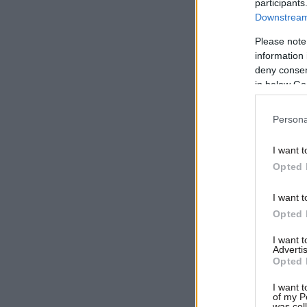
participants
Downstream 
Please note
information 
deny consent
in below Go
Persona
I want t
Opted 
I want t
Opted 
I want 
Advertis
Opted 
I want t
of my P
was col