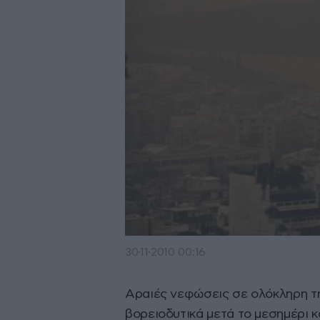
30·11·2010 00:16
Αραιές νεφώσεις σε ολόκληρη τ
βορειοδυτικά μετά το μεσημέρι 