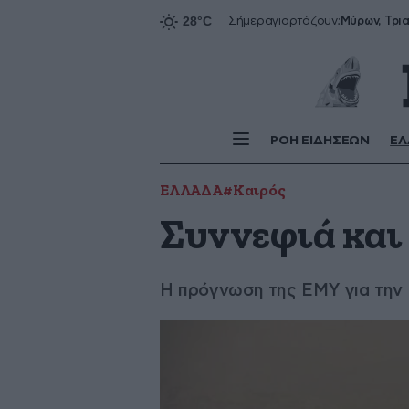
Σήμερα
γιορτάζουν:
ΡΟΗ ΕΙΔΗΣΕΩΝ
ΕΛ
ΕΛΛΑΔΑ
#Καιρός
Συννεφιά και
Η πρόγνωση της ΕΜΥ για την 