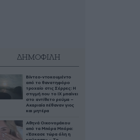
ΔΗΜΟΦΙΛΗ
Βίντεο-ντοκουμέντο
από το θανατηφόρο
τροχαίο στις Σέρρες: Η
στιγμή που το ΙΧ μπαίνει
στο αντίθετο ρεύμα –
Ακαριαία πέθαναν γιος
και μητέρα
Αθηνά Οικονομάκου
από τα Μπόρα Μπόρα:
«Έσκασε τώρα όλη η