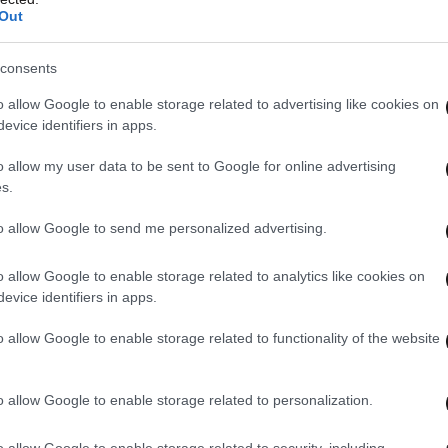
Out
consents
o allow Google to enable storage related to advertising like cookies on
evice identifiers in apps.
o allow my user data to be sent to Google for online advertising
s.
to allow Google to send me personalized advertising.
o allow Google to enable storage related to analytics like cookies on
evice identifiers in apps.
o allow Google to enable storage related to functionality of the website
o allow Google to enable storage related to personalization.
o allow Google to enable storage related to security, including