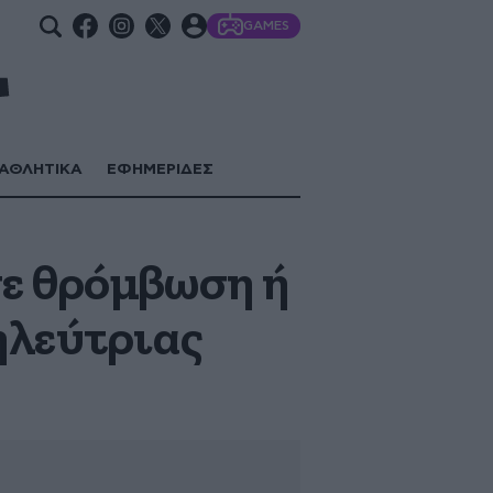
GAMES
ΑΘΛΗΤΙΚΑ
ΕΦΗΜΕΡΙΔΕΣ
σε θρόμβωση ή
ηλεύτριας