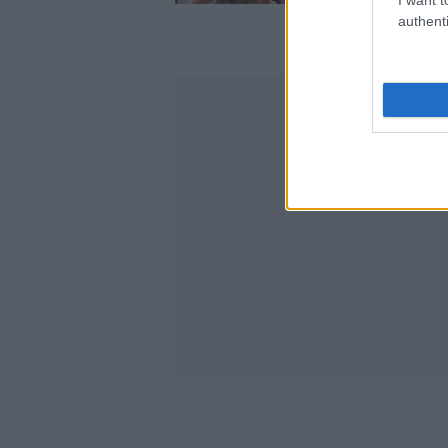
authenti