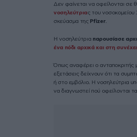
Δεν φαίνεται να οφείλονται σε 
νοσηλεύτρια
ς του νοσοκομείου 
σκεύασμα της
Ρfizer
.
H νοσηλεύτρια
παρουσίασε αρχ
ένα πόδι αρχικά και στη συνέχει
Όπως αναφέρει ο ανταποκριτής 
εξετάσεις δείχνουν ότι τα συμπ
ή στο εμβόλιο. Η νοσηλεύτρια υ
να διαγνωστεί πού οφείλονται τ