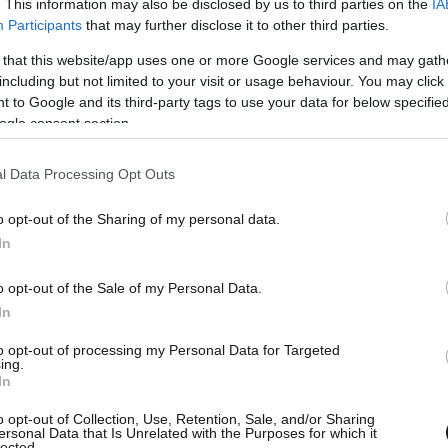
. This information may also be disclosed by us to third parties on the
IA
Participants
that may further disclose it to other third parties.
 that this website/app uses one or more Google services and may gath
including but not limited to your visit or usage behaviour. You may click 
 to Google and its third-party tags to use your data for below specifi
ogle consent section.
l Data Processing Opt Outs
κτικό να σημειωθεί πρόοδος σχετικά με το
Μετανάστευση και το Άσυλο
o opt-out of the Sharing of my personal data.
In
o opt-out of the Sale of my Personal Data.
In
τεραιότητα του νέου διοικητή του ΕΦΚΑ,
εξή
to opt-out of processing my Personal Data for Targeted
ing.
In
o opt-out of Collection, Use, Retention, Sale, and/or Sharing
ersonal Data that Is Unrelated with the Purposes for which it
lected.