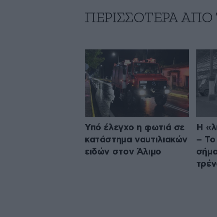
ΠΕΡΙΣΣΟΤΕΡΑ ΑΠΟ
Υπό έλεγχο η φωτιά σε
Η «λ
κατάστημα ναυτιλιακών
– Το
ειδών στον Άλιμο
σήμα
τρέν