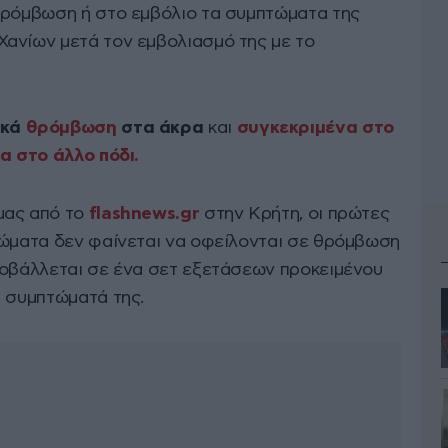
θρόμβωση ή στο εμβόλιο τα συμπτώματα της
Χανίων μετά τον εμβολιασμό της με το
ικά
θρόμβωση
στα άκρα
και
συγκεκριμένα στο
α στο άλλο πόδι.
μας από το
flashnews.gr
στην Κρήτη, οι πρώτες
τώματα δεν φαίνεται να οφείλονται σε θρόμβωση
ποβάλλεται σε ένα σετ εξετάσεων προκειμένου
α συμπτώματά της.