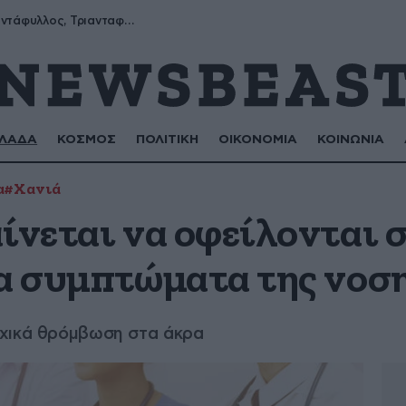
Μύρων, Τριαντάφυλλος, Τριανταφυλλιά, Φυλλιώ, Ρόζα
ΛΑΔΑ
ΚΟΣΜΟΣ
ΠΟΛΙΤΙΚΗ
ΟΙΚΟΝΟΜΙΑ
ΚΟΙΝΩΝΙΑ
α
#Χανιά
ίνεται να οφείλονται 
τα συμπτώματα της νοσ
ρχικά θρόμβωση στα άκρα