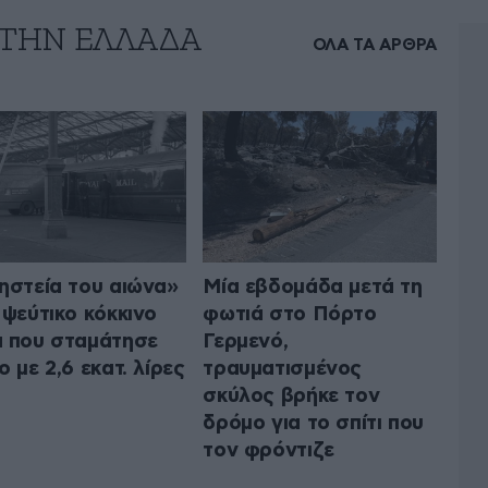
 ΤΗΝ ΕΛΛΑΔΑ
ΟΛΑ ΤΑ ΑΡΘΡΑ
ηστεία του αιώνα»
Μία εβδομάδα μετά τη
 ψεύτικο κόκκινο
φωτιά στο Πόρτο
 που σταμάτησε
Γερμενό,
ο με 2,6 εκατ. λίρες
τραυματισμένος
σκύλος βρήκε τον
δρόμο για το σπίτι που
τον φρόντιζε