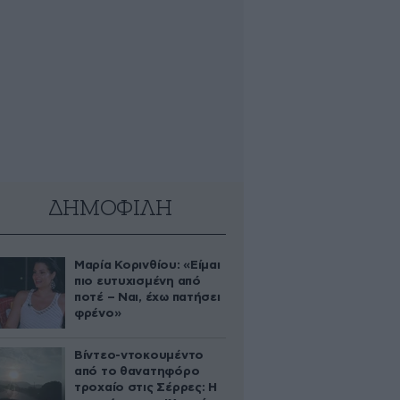
ΔΗΜΟΦΙΛΗ
Μαρία Κορινθίου: «Είμαι
πιο ευτυχισμένη από
ποτέ – Ναι, έχω πατήσει
φρένο»
Βίντεο-ντοκουμέντο
από το θανατηφόρο
τροχαίο στις Σέρρες: Η