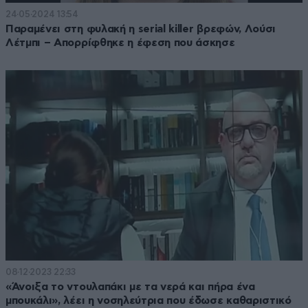
24·05·2024 13:54
Παραμένει στη φυλακή η serial killer βρεφών, Λούσι
Λέτμπι – Απορρίφθηκε η έφεση που άσκησε
08·12·2023 22:33
«Άνοιξα το ντουλαπάκι με τα νερά και πήρα ένα
μπουκάλι», λέει η νοσηλεύτρια που έδωσε καθαριστικό