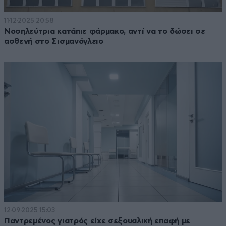
11·12·2025 20:58
Νοσηλεύτρια κατάπιε φάρμακο, αντί να το δώσει σε
ασθενή στο Σισμανόγλειο
12·09·2025 15:03
Παντρεμένος γιατρός είχε σεξουαλική επαφή με