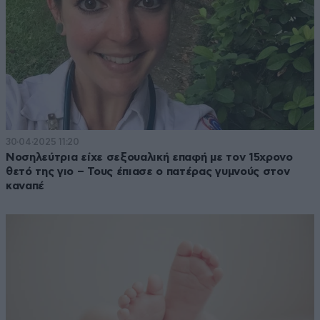
30·04·2025 11:20
Νοσηλεύτρια είχε σεξουαλική επαφή με τον 15χρονο
θετό της γιο – Τους έπιασε ο πατέρας γυμνούς στον
καναπέ