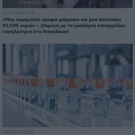
20·07·2026 10:28
«Μου χορηγούσε κρυφά φάρμακα και μου απέσπασε
92.000 ευρώ» – 23χρονη με τετραπληγία καταγγέλλει
νοσηλεύτρια στο Newsbeast
11·07·2026 08:25