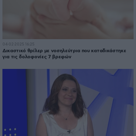
04·02·2025 16:25
Δικαστικό θρίλερ με νοσηλεύτρια που καταδικάστηκε
για τις δολοφονίες 7 βρεφών