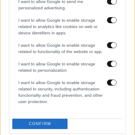
I want to allow Google to send me
personalized advertising.
I want to allow Google to enable storage
related to analytics like cookies on web or
device identifiers in apps.
I want to allow Google to enable storage
27·02·2026 13:54
related to functionality of the website or app.
Νοσηλεύτριες-ηρωίδες έσωσαν μωρό 18 μηνών που
έπεσε από παράθυρο πολυκατοικίας – «Ενεργήσαμε
I want to allow Google to enable storage
ενστικτωδώς»
related to personalization.
I want to allow Google to enable storage
related to security, including authentication
functionality and fraud prevention, and other
user protection.
CONFIRM