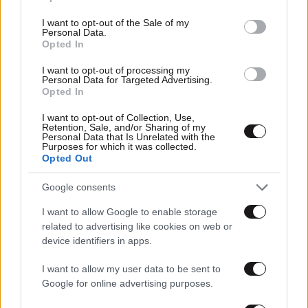
use your data for below specified purposes in below Google
consent section.
I want to opt-out of the Sale of my
Personal Data.
Opted In
I want to opt-out of processing my
Personal Data for Targeted Advertising.
Opted In
I want to opt-out of Collection, Use,
Retention, Sale, and/or Sharing of my
Personal Data that Is Unrelated with the
Purposes for which it was collected.
Opted Out
11·04·2026 21:30
Λουτράκι: 14χρονος κινδύνευσε με πνιγμό ενώ έτρωγε –
Google consents
Τον έσωσε νοσηλεύτρια με τη λαβή Χάιμλιχ
I want to allow Google to enable storage
related to advertising like cookies on web or
device identifiers in apps.
I want to allow my user data to be sent to
Google for online advertising purposes.