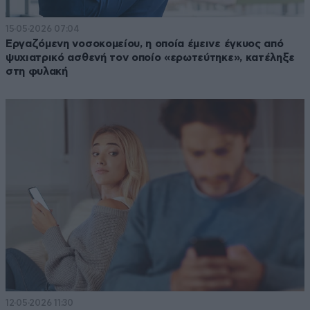
15·05·2026 07:04
Εργαζόμενη νοσοκομείου, η οποία έμεινε έγκυος από
ψυχιατρικό ασθενή τον οποίο «ερωτεύτηκε», κατέληξε
στη φυλακή
12·05·2026 11:30