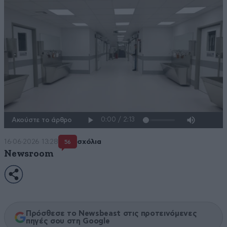
Ακούστε το άρθρο
16·06·2026 13:28
σχόλια
56
Newsroom
Πρόσθεσε το Newsbeast στις προτεινόμενες
πηγές σου στη Google