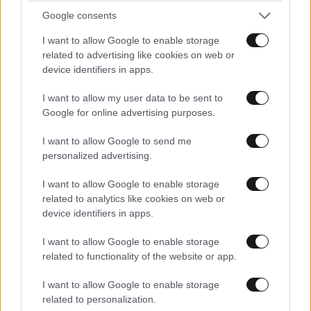
Google consents
Ακολουθήστε το
NEWSBEAST
στο
Google News
I want to allow Google to enable storage
και μάθετε πρώτοι όλες τις ειδήσεις
related to advertising like cookies on web or
device identifiers in apps.
I want to allow my user data to be sent to
Google for online advertising purposes.
I want to allow Google to send me
personalized advertising.
I want to allow Google to enable storage
related to analytics like cookies on web or
device identifiers in apps.
I want to allow Google to enable storage
related to functionality of the website or app.
I want to allow Google to enable storage
related to personalization.
ΣΧΌΛΙΑ ΑΝΑΓΝΩΣΤΏΝ
56