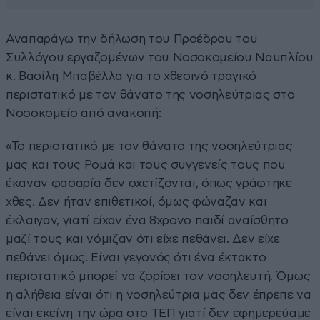
Αναπαράγω την δήλωση του Προέδρου του
Συλλόγου εργαζομένων του Νοσοκομείου Ναυπλίου
κ. Βασίλη Μπαβέλλα για το χθεσινό τραγικό
περιστατικό με τον θάνατο της νοσηλεύτριας στο
Νοσοκομείο από ανακοπή:
«Το περιστατικό με τον θάνατο της νοσηλεύτριας
μας και τους Ρομά και τους συγγενείς τους που
έκαναν φασαρία δεν σχετίζονται, όπως γράφτηκε
χθες. Δεν ήταν επιθετικοί, όμως φώναζαν και
έκλαιγαν, γιατί είχαν ένα 8χρονο παιδί αναίσθητο
μαζί τους και νόμιζαν ότι είχε πεθάνει. Δεν είχε
πεθάνει όμως. Είναι γεγονός ότι ένα έκτακτο
περιστατικό μπορεί να ζορίσει τον νοσηλευτή. Όμως
η αλήθεια είναι ότι η νοσηλεύτρια μας δεν έπρεπε να
είναι εκείνη την ώρα στο ΤΕΠ γιατί δεν εφημερεύαμε