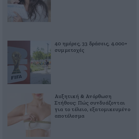
40 ημέρες, 33 δράσεις, 4.000+
συμμετοχές
Αυξητική & Ανόρθωση
Στήθους: Πώς συνδυάζονται
για το τέλειο, εξατομικευμένο
αποτέλεσμα