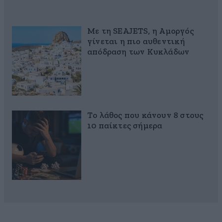
Με τη SEAJETS, η Αμοργός
γίνεται η πιο αυθεντική
απόδραση των Κυκλάδων
Το λάθος που κάνουν 8 στους
10 παίκτες σήμερα