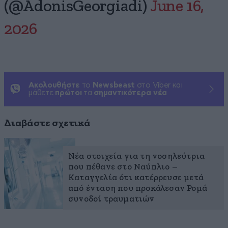
(@AdonisGeorgiadi)
June 16,
2026
Ακολουθήστε
το
Newsbeast
στο Viber και
μάθετε
πρώτοι
τα
σημαντικότερα νέα
Διαβάστε σχετικά
Νέα στοιχεία για τη νοσηλεύτρια
που πέθανε στο Ναύπλιο –
Καταγγελία ότι κατέρρευσε μετά
από ένταση που προκάλεσαν Ρομά
συνοδοί τραυματιών