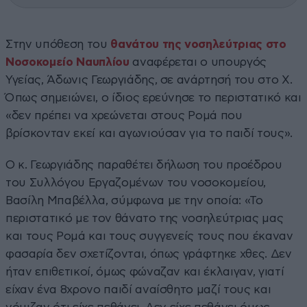
Στην υπόθεση του
θανάτου της νοσηλεύτριας στο
Νοσοκομείο Ναυπλίου
αναφέρεται ο υπουργός
Υγείας, Άδωνις Γεωργιάδης, σε ανάρτησή του στο Χ.
Όπως σημειώνει, ο ίδιος ερεύνησε το περιστατικό και
«δεν πρέπει να χρεώνεται στους Ρομά που
βρίσκονταν εκεί και αγωνιούσαν για το παιδί τους».
Ο κ. Γεωργιάδης παραθέτει δήλωση του προέδρου
του Συλλόγου Εργαζομένων του νοσοκομείου,
Βασίλη Μπαβέλλα, σύμφωνα με την οποία: «Το
περιστατικό με τον θάνατο της νοσηλεύτριας μας
και τους Ρομά και τους συγγενείς τους που έκαναν
φασαρία δεν σχετίζονται, όπως γράφτηκε χθες. Δεν
ήταν επιθετικοί, όμως φώναζαν και έκλαιγαν, γιατί
είχαν ένα 8χρονο παιδί αναίσθητο μαζί τους και