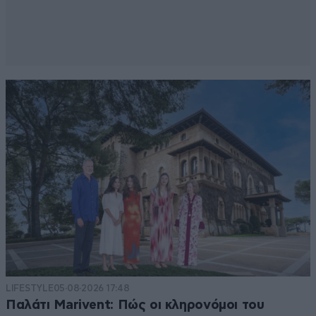
LIFESTYLE
05·08·2026 17:48
Παλάτι Marivent: Πώς οι κληρονόμοι του