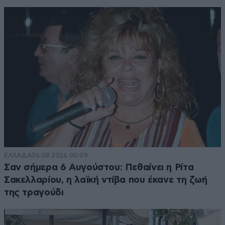
ΕΛΛΑΔΑ
06·08·2026 00:09
Σαν σήμερα 6 Αυγούστου: Πεθαίνει η Ρίτα
Σακελλαρίου, η λαϊκή ντίβα που έκανε τη ζωή
της τραγούδι