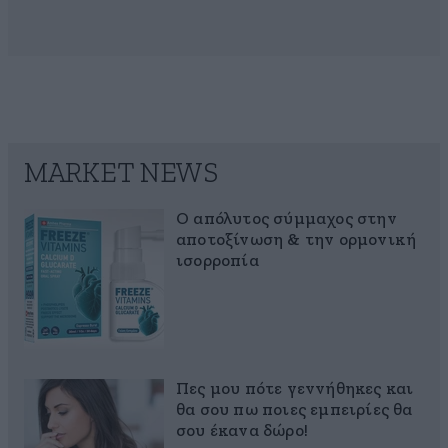
MARKET NEWS
Ο απόλυτος σύμμαχος στην
αποτοξίνωση & την ορμονική
ισορροπία
Πες μου πότε γεννήθηκες και
θα σου πω ποιες εμπειρίες θα
σου έκανα δώρο!