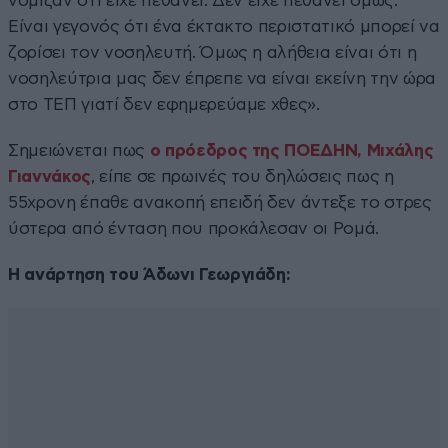
νόμιζαν ότι είχε πεθάνει. Δεν είχε πεθάνει όμως.
Είναι γεγονός ότι ένα έκτακτο περιστατικό μπορεί να
ζορίσει τον νοσηλευτή. Όμως η αλήθεια είναι ότι η
νοσηλεύτρια μας δεν έπρεπε να είναι εκείνη την ώρα
στο ΤΕΠ γιατί δεν εφημερεύαμε χθες».
Σημειώνεται πως
ο πρόεδρος της ΠΟΕΔΗΝ, Μιχάλης
Γιαννάκος
, είπε σε πρωινές του δηλώσεις πως η
55χρονη έπαθε ανακοπή επειδή δεν άντεξε το στρες
ύστερα από ένταση που προκάλεσαν οι Ρομά.
Η ανάρτηση του Άδωνι Γεωργιάδη: