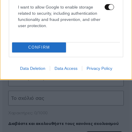
I want to allow Google to enable storage
related to security, including authentication
functionality and fraud prevention, and other
user protection.
ΠΡΟΣΘΕΣΤΕ ΤΟ ΣΧΟΛΙΟ ΣΑΣ
CONFIRM
Data Deletion
Data Access
Privacy Policy
Xαρακτήρες: 0/1000
Διαβάστε και ακολουθήστε τους κανόνες σχολιασμού