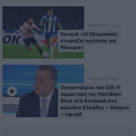
ΑΘΛΗΤΙΚΑ
8 λ. πριν
Record: «Ο Ολυμπιακός
ετοιμάζει πρόταση για
Μόουρα»
ΠΟΛΙΤΙΚΗ
8 λ. πριν
Παπασταύρου για GSI: Η
συμμετοχή της Meridiam
δίνει νέα δυναμική στο
καλώδιο Ελλάδας – Κύπρου
– Ισραήλ