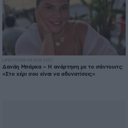
LIFESTYLE
05·08·2026 22:57
Δανάη Μπάρκα – Η ανάρτηση με το σάντουιτς:
«Στο χέρι σου είναι να αδυνατίσεις»