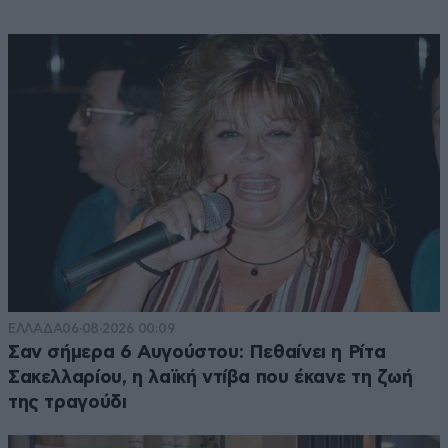
ΕΛΛΑΔΑ
06·08·2026 00:09
Σαν σήμερα 6 Αυγούστου: Πεθαίνει η Ρίτα
Σακελλαρίου, η λαϊκή ντίβα που έκανε τη ζωή
της τραγούδι