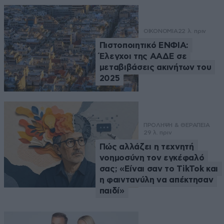
ΟΙΚΟΝΟΜΙΑ
22 λ. πριν
Πιστοποιητικό ΕΝΦΙΑ:
Έλεγχοι της ΑΑΔΕ σε
μεταβιβάσεις ακινήτων του
2025
ΠΡΟΛΗΨΗ & ΘΕΡΑΠΕΙΑ
29 λ. πριν
Πώς αλλάζει η τεχνητή
νοημοσύνη τον εγκέφαλό
σας; «Είναι σαν το TikTok και
η φαιντανύλη να απέκτησαν
παιδί»