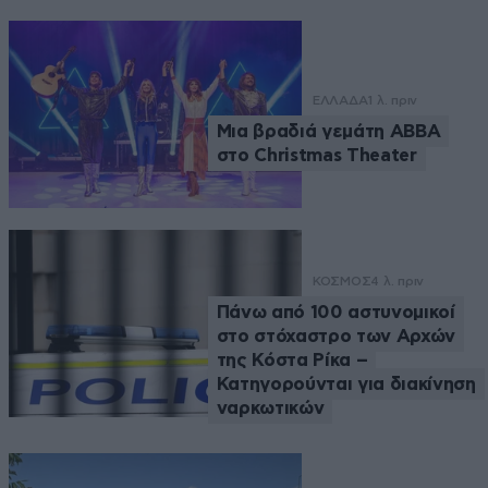
ΕΛΛΑΔΑ
1 λ. πριν
Μια βραδιά γεμάτη ABBA
στο Christmas Theater
ΚΟΣΜΟΣ
4 λ. πριν
Πάνω από 100 αστυνομικοί
στο στόχαστρο των Αρχών
της Κόστα Ρίκα –
Κατηγορούνται για διακίνηση
ναρκωτικών