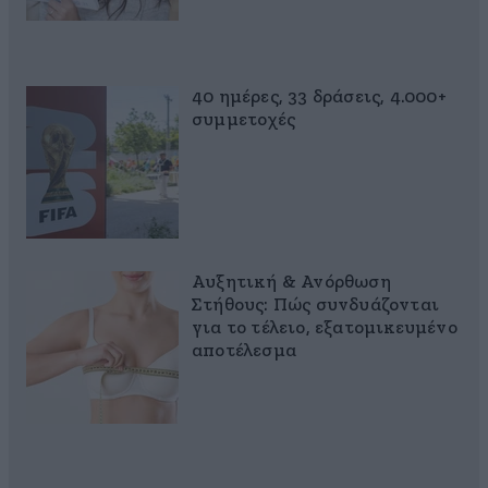
40 ημέρες, 33 δράσεις, 4.000+
συμμετοχές
Αυξητική & Ανόρθωση
Στήθους: Πώς συνδυάζονται
για το τέλειο, εξατομικευμένο
αποτέλεσμα