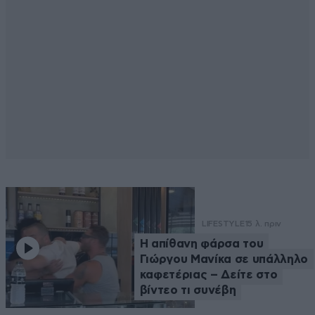
LIFESTYLE
15 λ. πριν
Η απίθανη φάρσα του
Γιώργου Μανίκα σε υπάλληλο
καφετέριας – Δείτε στο
βίντεο τι συνέβη