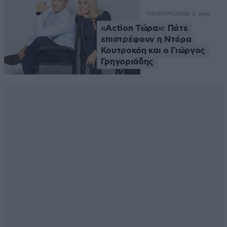
ΤΗΛΕΟΡΑΣΗ
36 λ. πριν
«Action Τώρα»: Πότε
επιστρέφουν η Ντόρα
Κουτροκόη και ο Γιώργος
Γρηγοριάδης