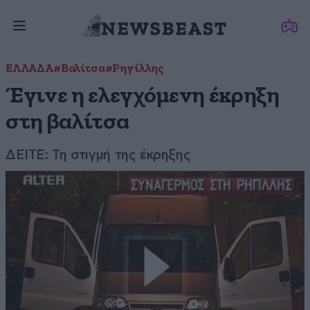
ΕΛΛΑΔΑ
#Βαλίτσα
#Ρηγίλλης
Έγινε η ελεγχόμενη έκρηξη
στη βαλίτσα
ΔΕΙΤΕ: Τη στιγμή της έκρηξης