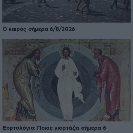
Ο καιρός σήμερα 6/8/2026
Εορτολόγιο: Ποιος γιορτάζει σήμερα 6