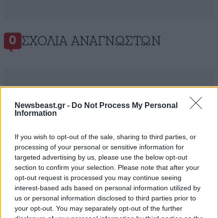
ΣΧΌΛΙΑ ΑΝΑΓΝΩΣΤΏΝ
0
Newsbeast.gr -
Do Not Process My Personal
Information
ΠΡΟΣΘΕΣΤΕ ΤΟ ΣΧΟΛΙΟ ΣΑΣ
If you wish to opt-out of the sale, sharing to third parties, or
processing of your personal or sensitive information for
targeted advertising by us, please use the below opt-out
section to confirm your selection. Please note that after your
opt-out request is processed you may continue seeing
interest-based ads based on personal information utilized by
us or personal information disclosed to third parties prior to
your opt-out. You may separately opt-out of the further