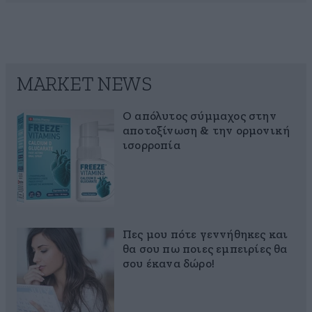
MARKET NEWS
Ο απόλυτος σύμμαχος στην
αποτοξίνωση & την ορμονική
ισορροπία
Πες μου πότε γεννήθηκες και
θα σου πω ποιες εμπειρίες θα
σου έκανα δώρο!