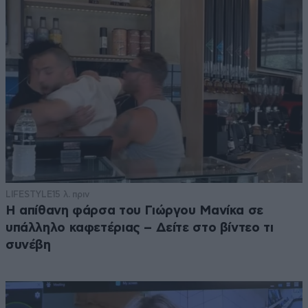
LIFESTYLE
15 λ. πριν
Η απίθανη φάρσα του Γιώργου Μανίκα σε
υπάλληλο καφετέριας – Δείτε στο βίντεο τι
συνέβη