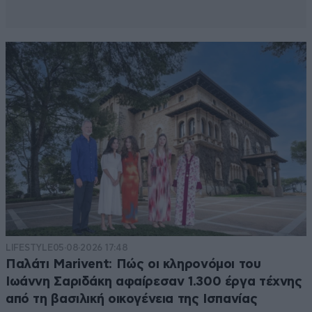
LIFESTYLE
05·08·2026 17:48
Παλάτι Marivent: Πώς οι κληρονόμοι του
Ιωάννη Σαριδάκη αφαίρεσαν 1.300 έργα τέχνης
από τη βασιλική οικογένεια της Ισπανίας