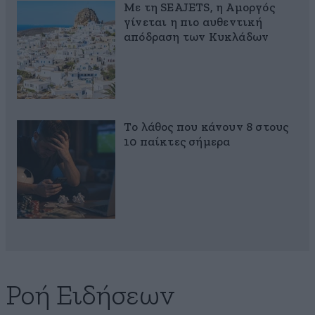
Με τη SEAJETS, η Αμοργός
γίνεται η πιο αυθεντική
απόδραση των Κυκλάδων
Το λάθος που κάνουν 8 στους
10 παίκτες σήμερα
Ροή Ειδήσεων