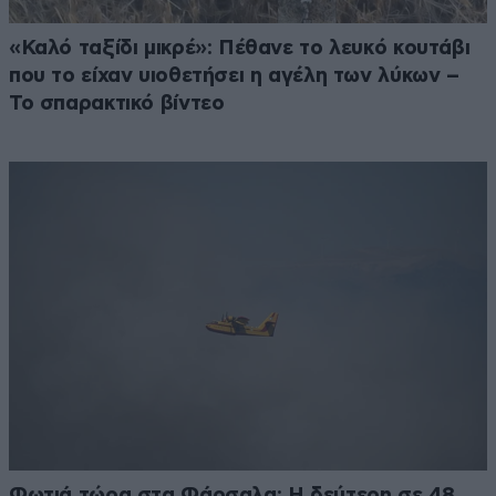
«Καλό ταξίδι μικρέ»: Πέθανε το λευκό κουτάβι
που το είχαν υιοθετήσει η αγέλη των λύκων –
Το σπαρακτικό βίντεο
Φωτιά τώρα στα Φάρσαλα: Η δεύτερη σε 48