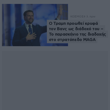
ΚΟΣΜΟΣ
4 λ. πριν
Ο Τραμπ προωθεί κρυφά
τον Βανς ως διάδοχό του –
Το παρασκήνιο της διαδοχής
στο στρατόπεδο MAGA