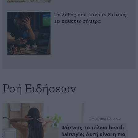
Το λάθος που κάνουν 8 στους
10 παίκτες σήμερα
Ροή Ειδήσεων
ΟΜΟΡΦΙΑ
1 λ. πριν
Ψάχνεις το τέλειο beach
hairstyle; Αυτή είναι η πιο