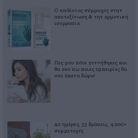
Ο απόλυτος σύμμαχος στην
αποτοξίνωση & την ορμονική
ισορροπία
Πες μου πότε γεννήθηκες και
θα σου πω ποιες εμπειρίες θα
σου έκανα δώρο!
40 ημέρες, 33 δράσεις, 4.000+
συμμετοχές