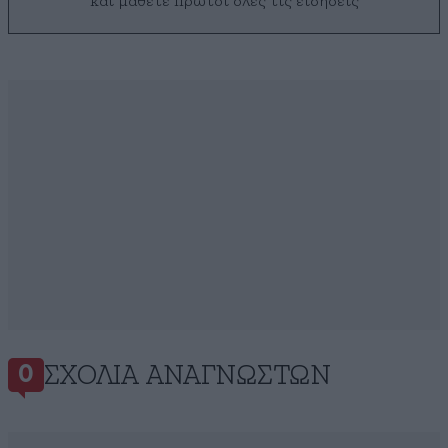
και μάθετε πρώτοι όλες τις ειδήσεις
ΣΧΌΛΙΑ ΑΝΑΓΝΩΣΤΏΝ
0