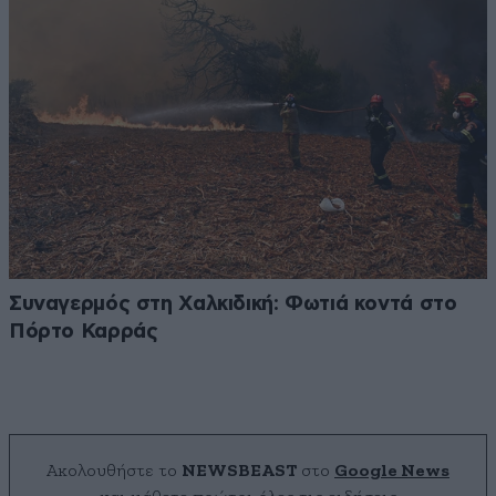
Συναγερμός στη Χαλκιδική: Φωτιά κοντά στο
Πόρτο Καρράς
Ακολουθήστε το
NEWSBEAST
στο
Google News