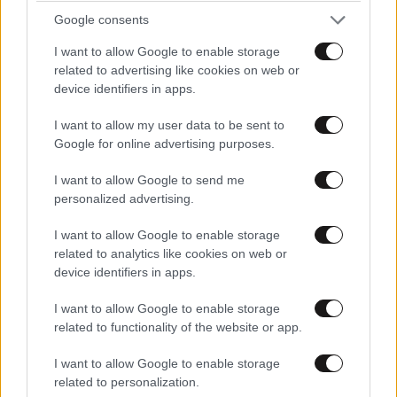
Google consents
I want to allow Google to enable storage
related to advertising like cookies on web or
device identifiers in apps.
I want to allow my user data to be sent to
ΚΟΙΝΩΝΙΑ
1 ω. πριν
Google for online advertising purposes.
Δολοφονία Βρετανίδας στην Κυψέλη: Οι
αποκαλύψεις της συζύγου του Αφγανού – Τα
I want to allow Google to send me
μηνύματα και το ταξίδι στην Αράχωβα που της
personalized advertising.
κίνησαν υποψίες
I want to allow Google to enable storage
related to analytics like cookies on web or
device identifiers in apps.
I want to allow Google to enable storage
related to functionality of the website or app.
I want to allow Google to enable storage
related to personalization.