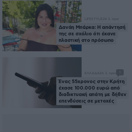
LIFESTYLE
24 λ. πριν
Δανάη Μπάρκα: Η απάντησή
της σε σχόλιο ότι έκανε
πλαστική στο πρόσωπο
1
ΕΛΛΑΔΑ
26 λ. πριν
Ένας 55χρονος στην Κρήτη
έχασε 100.000 ευρώ από
διαδικτυακή απάτη με δήθεν
επενδύσεις σε μετοχές