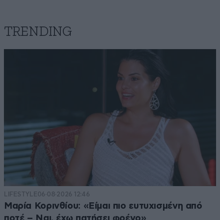
TRENDING
LIFESTYLE
06·08·2026 12:46
Μαρία Κορινθίου: «Είμαι πιο ευτυχισμένη από
ποτέ – Ναι, έχω πατήσει φρένο»