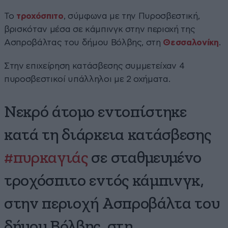
Το
τροχόσπιτο
, σύμφωνα με την Πυροσβεστική,
βρισκόταν μέσα σε κάμπινγκ στην περιοχή της
Ασπροβάλτας του δήμου Βόλβης, στη
Θεσσαλονίκη
.
Στην επιχείρηση κατάσβεσης συμμετείχαν 4
πυροσβεστικοί υπάλληλοι με 2 οχήματα.
Νεκρό άτομο εντοπίστηκε
κατά τη διάρκεια κατάσβεσης
#πυρκαγιάς
σε σταθμευμένο
τροχόσπιτο εντός κάμπινγκ,
στην περιοχή Ασπροβάλτα του
δήμου Βόλβης, στη