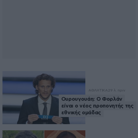
ΑΘΛΗΤΙΚΑ
29 λ. πριν
Ουρουγουάη: Ο Φορλάν
είναι ο νέος προπονητής της
εθνικής ομάδας