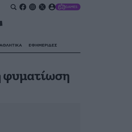
GAMES
ΑΘΛΗΤΙΚΑ
ΕΦΗΜΕΡΙΔΕΣ
 η φυματίωση