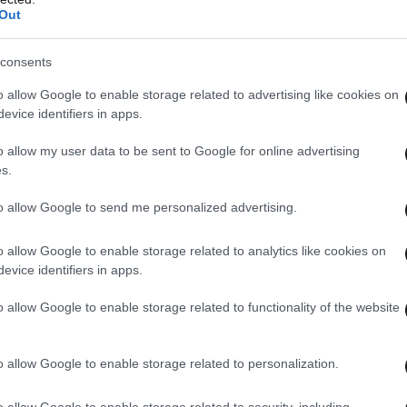
Out
consents
o allow Google to enable storage related to advertising like cookies on
evice identifiers in apps.
o allow my user data to be sent to Google for online advertising
s.
to allow Google to send me personalized advertising.
o allow Google to enable storage related to analytics like cookies on
evice identifiers in apps.
o allow Google to enable storage related to functionality of the website
o allow Google to enable storage related to personalization.
o allow Google to enable storage related to security, including