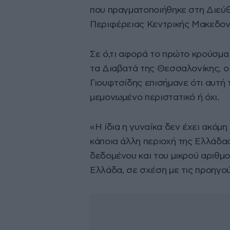
που πραγματοποιήθηκε στη Διεύθ
Περιφέρειας Κεντρικής Μακεδον
Σε ό,τι αφορά το πρώτο κρούσμα 
τα Διαβατά της Θεσσαλονίκης, ο
Γιουφτσίδης επισήμανε ότι αυτή τ
μεμονωμένο περιστατικό ή όχι.
«Η ίδια η γυναίκα δεν έχει ακόμ
κάποια άλλη περιοχή της Ελλάδας
δεδομένου και του μικρού αριθμ
Ελλάδα, σε σχέση με τις προηγο