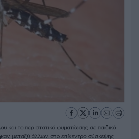
λου και το περιστατικό φυματίωσης σε παιδικό
καν, μεταξύ άλλων, στο επίκεντρο σύσκεψης