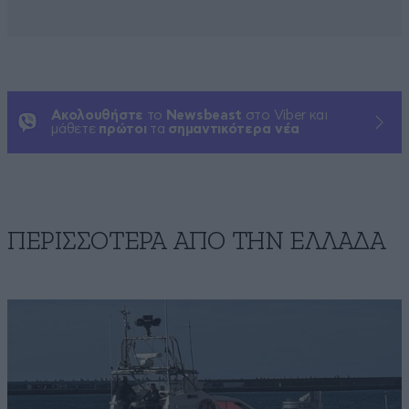
Ακολουθήστε
το
Newsbeast
στο Viber και
μάθετε
πρώτοι
τα
σημαντικότερα νέα
ΠΕΡΙΣΣΟΤΕΡΑ ΑΠΟ ΤΗΝ ΕΛΛΑΔΑ