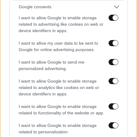
Google consents
I want to allow Google to enable storage
related to advertising like cookies on web or
device identifiers in apps.
I want to allow my user data to be sent to
Google for online advertising purposes.
I want to allow Google to send me
personalized advertising.
I want to allow Google to enable storage
ΚΟΣΜΟΣ
06·08·2026 22:16
related to analytics like cookies on web or
Σύγκρουση στον ΟΗΕ: Εννέα κράτη λένε «όχι»
device identifiers in apps.
στη Ρωσία για τα Ποινικά Δικαστήρια –
Ανάμεσά τους και η Ελλάδα
I want to allow Google to enable storage
related to functionality of the website or app.
I want to allow Google to enable storage
related to personalization.