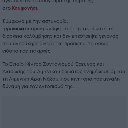
αγνοούνταν το απόγευμα της Πέμπτης
στο
Κουφονήσι
.
Σύμφωνα με την αστυνομία,
η
γυναίκα
απομακρύνθηκε από την ακτή κατά τη
διάρκεια κολύμβησης και δεν επέστρεψε, γεγονός
που ανησύχησε οικείο της πρόσωπο, το οποίο
ειδοποίησε τις αρχές.
Το Ενιαίο Κέντρο Συντονισμού Έρευνας και
Διάσωσης του Λιμενικού Σώματος ενημέρωσε άμεσα
τη Λιμενική Αρχή Νάξου, που κινητοποίησε μεγάλη
δύναμη για τον εντοπισμό της.