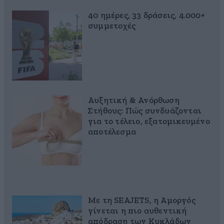
40 ημέρες, 33 δράσεις, 4.000+
συμμετοχές
Αυξητική & Ανόρθωση
Στήθους: Πώς συνδυάζονται
για το τέλειο, εξατομικευμένο
αποτέλεσμα
Με τη SEAJETS, η Αμοργός
γίνεται η πιο αυθεντική
απόδραση των Κυκλάδων