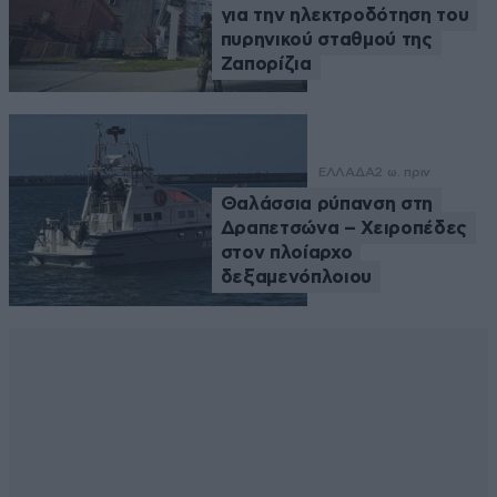
για την ηλεκτροδότηση του
πυρηνικού σταθμού της
Ζαπορίζια
ΕΛΛΑΔΑ
2 ω. πριν
Θαλάσσια ρύπανση στη
Δραπετσώνα – Χειροπέδες
στον πλοίαρχο
δεξαμενόπλοιου