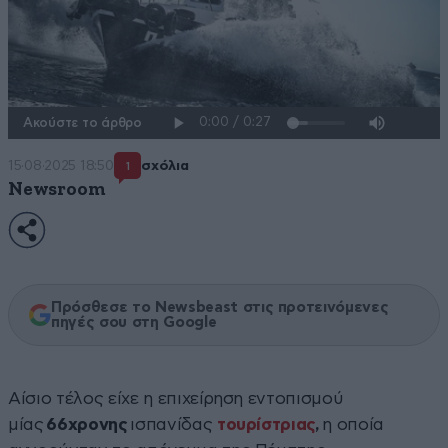
Ακούστε το άρθρο
15·08·2025 18:50
σχόλια
1
Newsroom
Πρόσθεσε το Newsbeast στις προτεινόμενες
πηγές σου στη Google
Αίσιο τέλος είχε η επιχείρηση εντοπισμού
μίας
66χρονης
ισπανίδας
τουρίστριας
,
η οποία