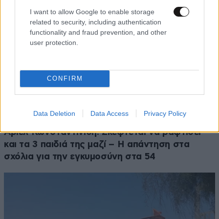
I want to allow Google to enable storage
related to security, including authentication
functionality and fraud prevention, and other
user protection.
CONFIRM
Data Deletion
Data Access
Privacy Policy
LIFESTYLE
06·08·2026 22:31
Άριελ Κωνσταντινίδη: Σκέφτεται να βαφτίσει
και τα 3 παιδιά της μαζί – Η απάντηση στα
σχόλια για την εγκυμοσύνη στα 54