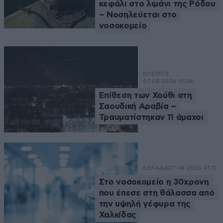
κεφάλι στο λιμάνι της Ρόδου
– Νοσηλεύεται στο
νοσοκομείο
ΚΟΣΜΟΣ
07·08·2026 01:38
Επίθεση των Χούθι στη
Σαουδική Αραβία –
Τραυματίστηκαν 11 άμαχοι
ΕΛΛΑΔΑ
07·08·2026 01:11
Στο νοσοκομείο η 30χρονη
που έπεσε στη θάλασσα από
την υψηλή γέφυρα της
Χαλκίδας