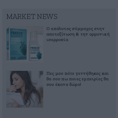
MARKET NEWS
Ο απόλυτος σύμμαχος στην
αποτοξίνωση & την ορμονική
ισορροπία
Πες μου πότε γεννήθηκες και
θα σου πω ποιες εμπειρίες θα
σου έκανα δώρο!