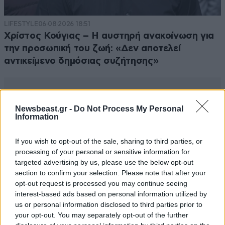
LIFESTYLE
06·08·2026 18:51
Χρίστος Κούγιας – Η αυστηρή ανακοίνωση για
την προσωπική του ζωή: «Δεν αποτελεί
αντικείμενο δημόσιας συζήτησης»
Newsbeast.gr -
Do Not Process My Personal
Information
If you wish to opt-out of the sale, sharing to third parties, or
processing of your personal or sensitive information for
targeted advertising by us, please use the below opt-out
section to confirm your selection. Please note that after your
opt-out request is processed you may continue seeing
interest-based ads based on personal information utilized by
us or personal information disclosed to third parties prior to
your opt-out. You may separately opt-out of the further