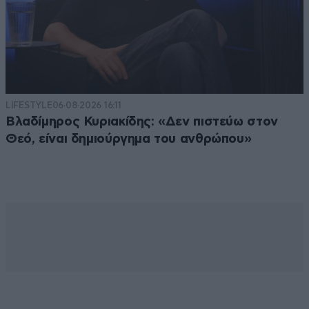
LIFESTYLE
06·08·2026 16:11
Βλαδίμηρος Κυριακίδης: «Δεν πιστεύω στον
Θεό, είναι δημιούργημα του ανθρώπου»