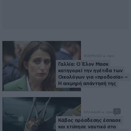
ΚΟΣΜΟΣ
2 ω. πριν
Γαλλία: Ο Έλον Μασκ
κατηγορεί την ηγέτιδα των
Οικολόγων για «προδοσία» –
Η αιχμηρή απάντησή της
1
ΕΛΛΑΔΑ
3 ω. πριν
Κάβος πρόσδεσης έσπασε
και χτύπησε ναυτικό στο