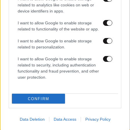
related to analytics like cookies on web or
device identifiers in apps.
I want to allow Google to enable storage
24·06·2025 09:17
related to functionality of the website or app.
Οι Μικρές Κυκλάδες ανάμεσα στους δέκα
ανεξερεύνητους θησαυρούς της Ευρώπης
I want to allow Google to enable storage
related to personalization.
I want to allow Google to enable storage
related to security, including authentication
functionality and fraud prevention, and other
user protection.
CONFIRM
Data Deletion
Data Access
Privacy Policy