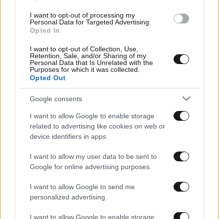
I want to opt-out of processing my
Personal Data for Targeted Advertising.
Opted In
I want to opt-out of Collection, Use,
Retention, Sale, and/or Sharing of my
Personal Data that Is Unrelated with the
Purposes for which it was collected.
Opted Out
06·08·2025 22:00
Κατερίνα Καινούργιου – Παναγιώτης Κουτσουμπής:
Συνεχίζουν τις διακοπές τους στις Κυκλάδες
Google consents
I want to allow Google to enable storage
related to advertising like cookies on web or
device identifiers in apps.
I want to allow my user data to be sent to
Google for online advertising purposes.
I want to allow Google to send me
personalized advertising.
I want to allow Google to enable storage