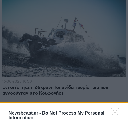
15·08·2025 18:50
Εντοπίστηκε η 66χρονη Ισπανίδα τουρίστρια που
αγνοούνταν στο Κουφονήσι
Newsbeast.gr -
Do Not Process My Personal
Information