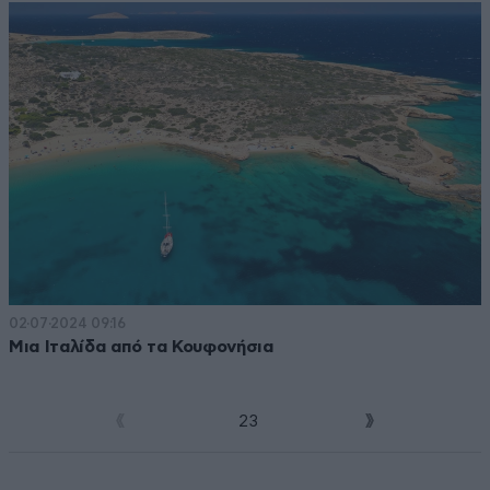
02·07·2024 09:16
Μια Ιταλίδα από τα Κουφονήσια
1
2
3