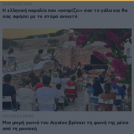
12·06·2025 10:31
Η ελληνική παραλία που «ασπρίζει» σαν το γάλα και θα
σας αφήσει με το στόμα ανοιχτό
12·12·2024 08:00
Μια μικρή γωνιά του Αιγαίου βρίσκει τη φωνή της μέσα
από τη μουσική