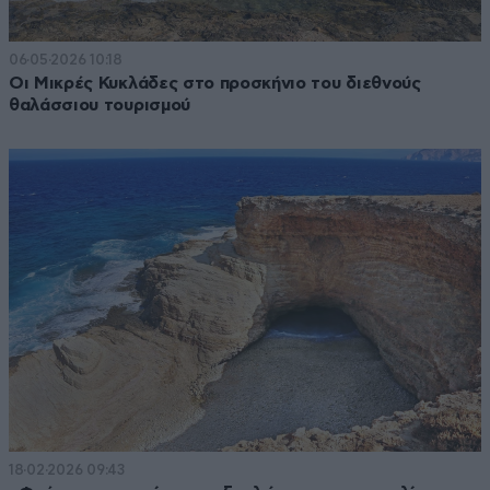
06·05·2026 10:18
Οι Μικρές Κυκλάδες στο προσκήνιο του διεθνούς
θαλάσσιου τουρισμού
18·02·2026 09:43