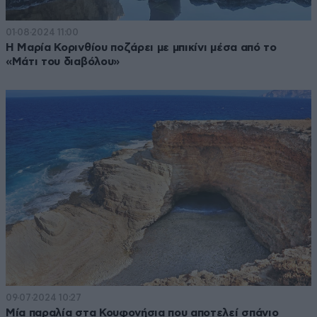
01·08·2024 11:00
H Μαρία Κορινθίου ποζάρει με μπικίνι μέσα από το
«Μάτι του διαβόλου»
09·07·2024 10:27
Μία παραλία στα Κουφονήσια που αποτελεί σπάνιο