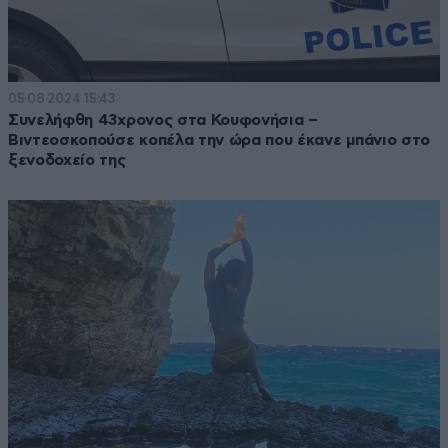
05·08·2024 15:43
Συνελήφθη 43χρονος στα Κουφονήσια –
Βιντεοσκοπούσε κοπέλα την ώρα που έκανε μπάνιο στο
ξενοδοχείο της