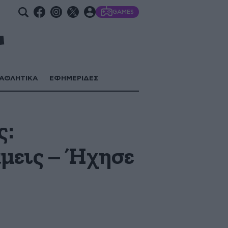
GAMES
ΑΘΛΗΤΙΚΑ
ΕΦΗΜΕΡΙΔΕΣ
ς:
άμεις – Ήχησε