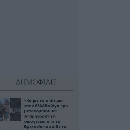
ΔΗΜΟΦΙΛΗ
«Κάηκε το σπίτι μας
στην Ελλάδα λίγο πριν
μετακομίσουμε»:
Απαρηγόρητη η
οικογένεια από τη
Βρετανία που είδε το