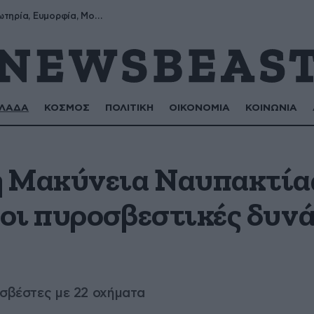
Σωτήρης, Σωτηρία, Ευμορφία, Μορφούλα
ΛΑΔΑ
ΚΟΣΜΟΣ
ΠΟΛΙΤΙΚΗ
ΟΙΚΟΝΟΜΙΑ
ΚΟΙΝΩΝΙΑ
 Μακύνεια Ναυπακτία
οι πυροσβεστικές δυν
οσβέστες με 22 οχήματα