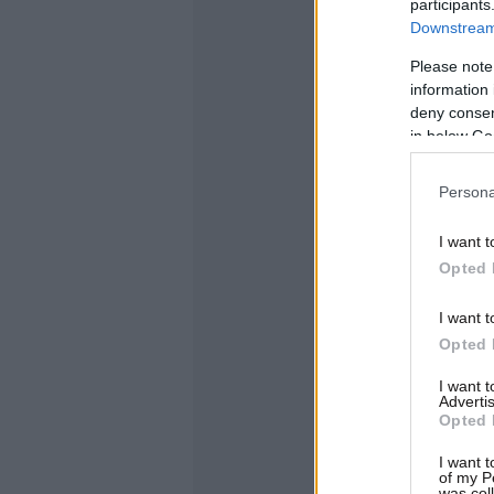
participants
Downstream 
Please note
information 
deny consent
in below Go
Persona
I want t
Opted 
I want t
Opted 
I want 
Advertis
Opted 
I want t
of my P
was col