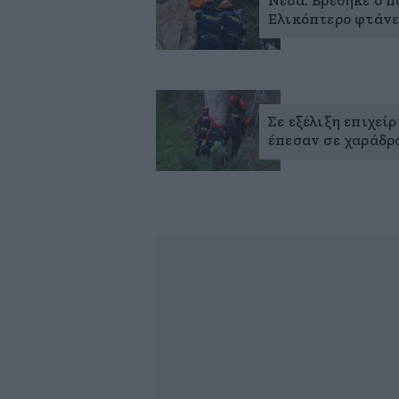
Νέδα: Βρέθηκε ο π
Ελικόπτερο φτάνε
Σε εξέλιξη επιχεί
έπεσαν σε χαράδρ