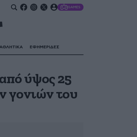
GAMES
ΑΘΛΗΤΙΚΑ
ΕΦΗΜΕΡΙΔΕΣ
 από ύψος 25
ν γονιών του