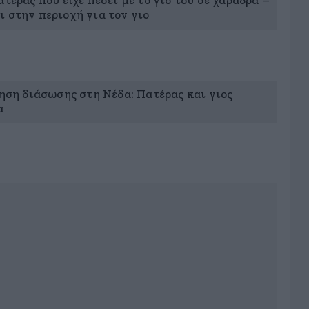
ατέρας που είχε πέσει με το γιο του σε χαράδρα –
ι στην περιοχή για τον γιο
ρηση διάσωσης στη Νέδα: Πατέρας και γιος
α