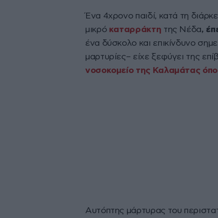
Ένα 4χρονο παιδί, κατά τη διάρκ
μικρό
καταρράκτη
της Νέδα
, έ
ένα δύσκολο και επικίνδυνο σημ
μαρτυρίες– είχε ξεφύγει της επί
νοσοκομείο της Καλαμάτας όπο
Αυτόπτης μάρτυρας του περιστατ