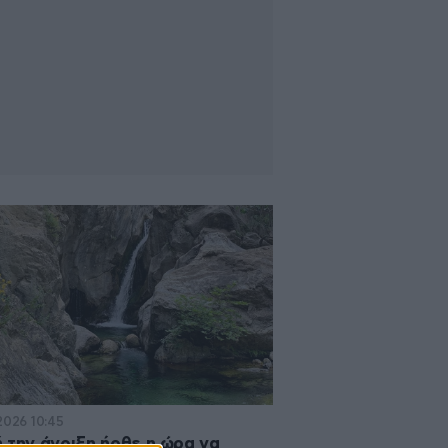
2026 10:45
 την άνοιξη ήρθε η ώρα να