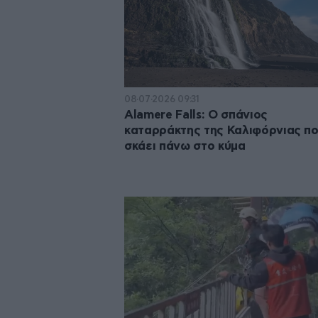
08·07·2026 09:31
Alamere Falls: Ο σπάνιος
καταρράκτης της Καλιφόρνιας π
σκάει πάνω στο κύμα