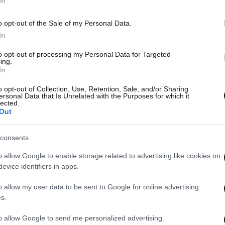
In
o opt-out of the Sale of my Personal Data.
In
to opt-out of processing my Personal Data for Targeted
ing.
In
o opt-out of Collection, Use, Retention, Sale, and/or Sharing
ersonal Data that Is Unrelated with the Purposes for which it
lected.
Out
consents
o allow Google to enable storage related to advertising like cookies on
evice identifiers in apps.
o allow my user data to be sent to Google for online advertising
s.
to allow Google to send me personalized advertising.