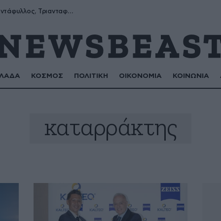
Μύρων, Τριαντάφυλλος, Τριανταφυλλιά, Φυλλιώ, Ρόζα
ΛΑΔΑ
ΚΟΣΜΟΣ
ΠΟΛΙΤΙΚΗ
ΟΙΚΟΝΟΜΙΑ
ΚΟΙΝΩΝΙΑ
καταρράκτης