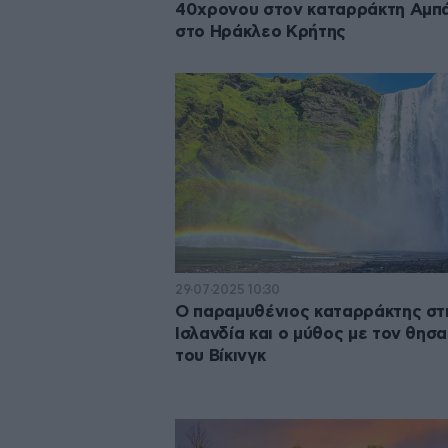
40χρονου στον καταρράκτη Αμπ
στο Ηράκλεο Κρήτης
29·07·2025 10:30
Ο παραμυθένιος καταρράκτης στ
Ισλανδία και ο μύθος με τον θησ
του Βίκινγκ