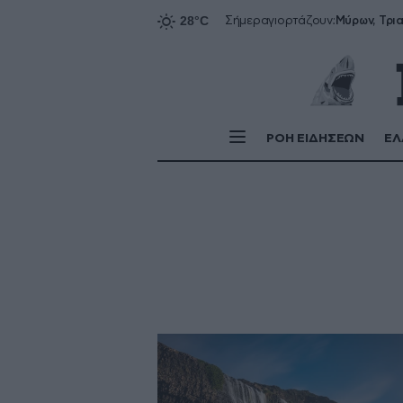
Σήμερα
γιορτάζουν:
ΡΟΗ ΕΙΔΗΣΕΩΝ
ΕΛ