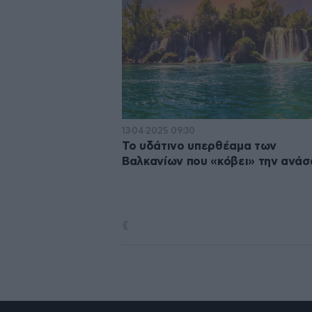
13·04·2025 09:30
Το υδάτινο υπερθέαμα των
Βαλκανίων που «κόβει» την ανάσ