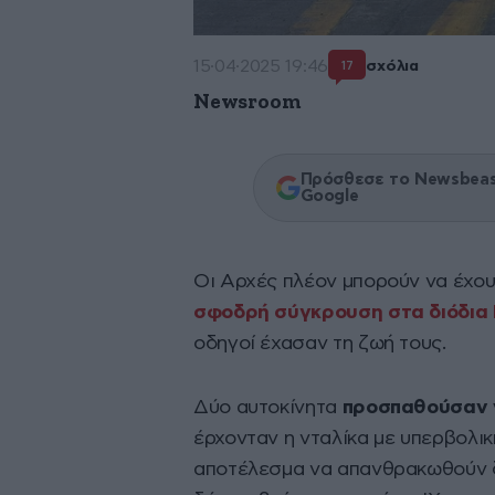
15·04·2025 19:46
σχόλια
17
Newsroom
Πρόσθεσε το Newsbeast
Google
Οι Αρχές πλέον μπορούν να έχουν
σφοδρή σύγκρουση στα διόδια
οδηγοί έχασαν τη ζωή τους.
Δύο αυτοκίνητα
προσπαθούσαν ν
έρχονταν η νταλίκα με υπερβολικ
αποτέλεσμα να απανθρακωθούν δ