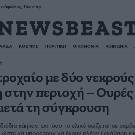
Μύρων, Τριαντάφυλλος, Τριανταφυλλιά, Φυλλιώ, Ρόζα
ΛΑΔΑ
ΚΟΣΜΟΣ
ΠΟΛΙΤΙΚΗ
ΟΙΚΟΝΟΜΙΑ
ΚΟΙΝΩΝΙΑ
ο
τροχαίο με δύο νεκρούς
 στην περιοχή – Ουρές
μετά τη σύγκρουση
διόδια κάηκαν, ωστόσο το υλικό σώζεται σε σέρβε
ώστε να μπορέσουν να έχουν πλέον ξεκάθαρη εικό