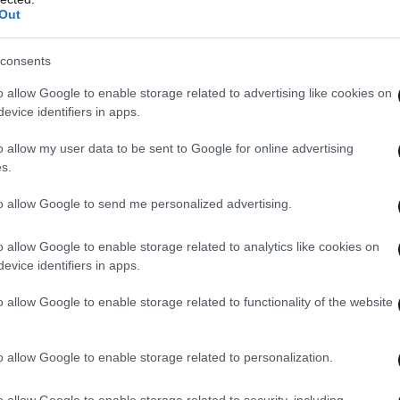
Out
consents
o allow Google to enable storage related to advertising like cookies on
evice identifiers in apps.
o allow my user data to be sent to Google for online advertising
s.
to allow Google to send me personalized advertising.
o allow Google to enable storage related to analytics like cookies on
evice identifiers in apps.
o allow Google to enable storage related to functionality of the website
o allow Google to enable storage related to personalization.
o allow Google to enable storage related to security, including