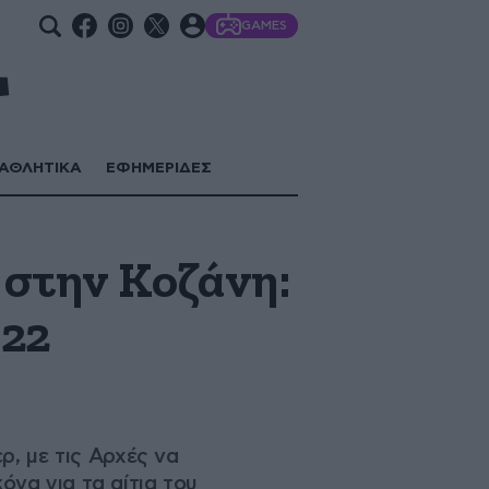
GAMES
ΑΘΛΗΤΙΚΑ
ΕΦΗΜΕΡΙΔΕΣ
 στην Κοζάνη:
 22
ρ, με τις Αρχές να
να για τα αίτια του