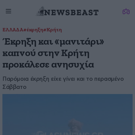
ΕΛΛΑΔΑ
#έκρηξη
#Κρήτη
Έκρηξη και «μανιτάρι»
καπνού στην Κρήτη
προκάλεσε ανησυχία
Παρόμοια έκρηξη είχε γίνει και το περασμένο
Σάββατο