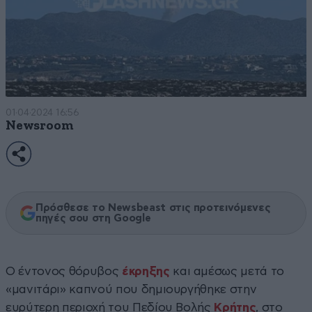
01·04·2024 16:56
Newsroom
Πρόσθεσε το Newsbeast στις προτεινόμενες
πηγές σου στη Google
Ο έντονος θόρυβος
έκρηξης
και αμέσως μετά το
«μανιτάρι» καπνού που δημιουργήθηκε στην
ευρύτερη περιοχή του Πεδίου Βολής
Κρήτης
, στο