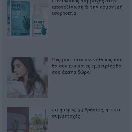
Ο απόλυτος σύμμαχος στην
αποτοξίνωση & την ορμονική
ισορροπία
Πες μου πότε γεννήθηκες και
θα σου πω ποιες εμπειρίες θα
σου έκανα δώρο!
40 ημέρες, 33 δράσεις, 4.000+
συμμετοχές