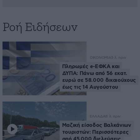
Ροή Ειδήσεων
ΟΙΚΟΝΟΜΙΑ
5 λ. πριν
Πληρωμές e-ΕΦΚΑ και
ΔΥΠΑ: Πάνω από 56 εκατ.
ευρώ σε 58.000 δικαιούχους
έως τις 14 Αυγούστου
ΕΛΛΑΔΑ
8 λ. πριν
Μαζική είσοδος Βαλκάνιων
τουριστών: Περισσότερες
από 45.000 διελεύσεις