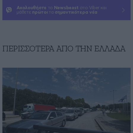
Ακολουθήστε
το
Newsbeast
στο Viber και
μάθετε
πρώτοι
τα
σημαντικότερα νέα
ΠΕΡΙΣΣΟΤΕΡΑ ΑΠΟ ΤΗΝ ΕΛΛΑΔΑ