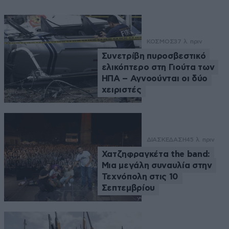
ΚΟΣΜΟΣ
37 λ. πριν
Συνετρίβη πυροσβεστικό
ελικόπτερο στη Γιούτα των
ΗΠΑ – Αγνοούνται οι δύο
χειριστές
ΔΙΑΣΚΕΔΑΣΗ
45 λ. πριν
Χατζηφραγκέτα the band:
Μια μεγάλη συναυλία στην
Τεχνόπολη στις 10
Σεπτεμβρίου