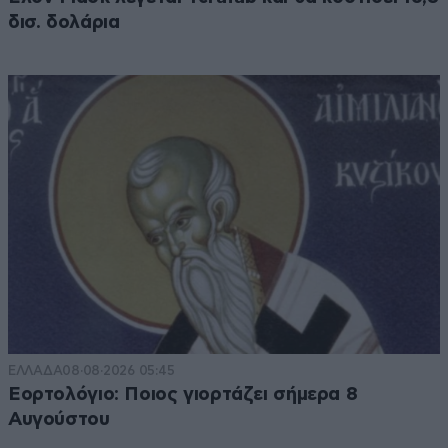
δισ. δολάρια
ΕΛΛΑΔΑ
08·08·2026 05:45
Εορτολόγιο: Ποιος γιορτάζει σήμερα 8
Αυγούστου