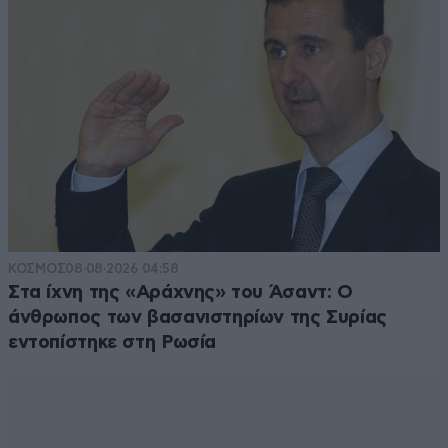
ΚΟΣΜΟΣ
08·08·2026 04:58
Στα ίχνη της «Αράχνης» του Άσαντ: Ο
άνθρωπος των βασανιστηρίων της Συρίας
εντοπίστηκε στη Ρωσία