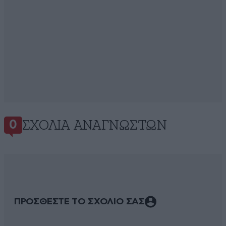
ΣΧΌΛΙΑ ΑΝΑΓΝΩΣΤΏΝ
0
ΠΡΟΣΘΕΣΤΕ ΤΟ ΣΧΟΛΙΟ ΣΑΣ