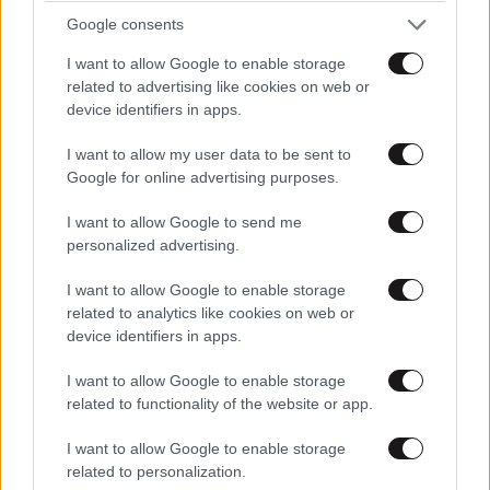
Google consents
ΔΙΑΤΡΟΦΗ
2 ω. πριν
I want to allow Google to enable storage
Ογκολόγοι προειδοποιούν: Αυτές οι τροφές,
related to advertising like cookies on web or
περνούν απαρατήρητες, αλλά καλό είναι να τις
device identifiers in apps.
βγάλετε από την καθημερινότητά σας
I want to allow my user data to be sent to
Google for online advertising purposes.
I want to allow Google to send me
personalized advertising.
I want to allow Google to enable storage
related to analytics like cookies on web or
device identifiers in apps.
I want to allow Google to enable storage
related to functionality of the website or app.
I want to allow Google to enable storage
related to personalization.