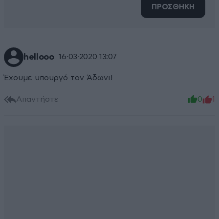
ΠΡΟΣΘΗΚΗ
helloοο
16·03·2020 13:07
Έχουμε υπουργό τον Άδωνι!
Απαντήστε
0
1