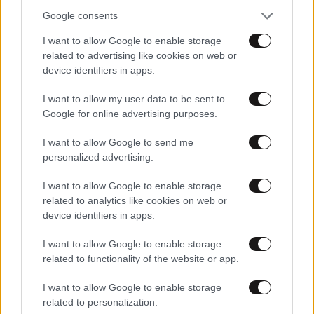
Google consents
I want to allow Google to enable storage
related to advertising like cookies on web or
device identifiers in apps.
ΚΟΙΝΩΝΙΑ
3 λ. πριν
Εντοπίστηκε σορός σε σπηλιά κοντά στους
I want to allow my user data to be sent to
Αγίους Ισιδώρους στον Λυκαβηττό
Google for online advertising purposes.
I want to allow Google to send me
personalized advertising.
I want to allow Google to enable storage
related to analytics like cookies on web or
device identifiers in apps.
I want to allow Google to enable storage
related to functionality of the website or app.
I want to allow Google to enable storage
related to personalization.