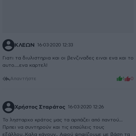
ΚΛΕΩΝ
16·03·2020 12:33
Γιατι τα διυλιστηρια και οι βενζιναδες ειναι ενα και το
αυτο....ενα καρτελ!
Απαντήστε
1
0
Χρήστος Σταράτος
16·03·2020 12:26
Το λησταρχο κράτος μας τα αρπάζει από παντού...
Πρπει να συντηρούν και τις επαύλεις τους
εξάλλου..Καλα κάνουν.. Αφού ψηφίζουμε με βάση τα