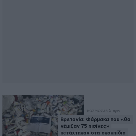
ΚΟΣΜΟΣ
38 λ. πριν
Βρετανία: Φάρμακα που «θα
γέμιζαν 75 πισίνες»
πετάχτηκαν στα σκουπίδια