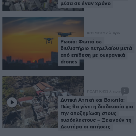
μέσα σε έναν χρόνο
ΚΟΣΜΟΣ
52 λ. πριν
Ρωσία: Φωτιά σε
διυλιστήριο πετρελαίου μετά
από επίθεση με ουκρανικά
drones
2
ΠΟΛΙΤΙΚΗ
53 λ. πριν
Δυτική Αττική και Βοιωτία:
Πώς θα γίνει η διαδικασία για
την αποζημίωση στους
πυρόπληκτους – Ξεκινούν τη
Δευτέρα οι αιτήσεις