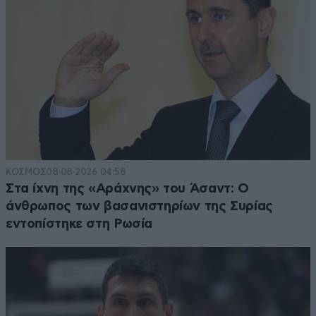
ΚΟΣΜΟΣ
08·08·2026 04:58
Στα ίχνη της «Αράχνης» του Άσαντ: Ο
άνθρωπος των βασανιστηρίων της Συρίας
εντοπίστηκε στη Ρωσία