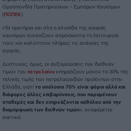
Ομοσπονδία Πρατηριούχων – Εμπόρων Καυσίμων
(
ΠΟΠΕΚ
)
«Τα πρατήρια και όλη η αλυσίδα της αγοράς
καυσίμων συνεχίζουν απρόσκοπτα τη λειτουργία
τους και καλύπτουν πλήρως τις ανάγκες της
αγοράς.
Δυστυχώς, όμως, οι αυξομειώσεις των διεθνών
τιμών του
πετρελαίου
επηρεάζουν μόνον το 30% της
τελικής τιμής των πετρελαιοειδών προϊόντων στην
Ελλάδα, γιατί
το υπόλοιπο 70% είναι φόροι αλλά και
διάφορες άλλες επιβαρύνσεις, που παραμένουν
σταθερές και δεν επηρεάζονται καθόλου από την
διαμόρφωση των διεθνών τιμών
», αναφέρεται
σχετικά.