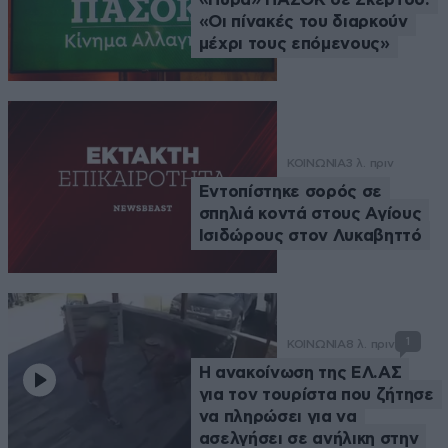
«Οι πίνακές του διαρκούν
μέχρι τους επόμενους»
ΚΟΙΝΩΝΙΑ
3 λ. πριν
Εντοπίστηκε σορός σε
σπηλιά κοντά στους Αγίους
Ισιδώρους στον Λυκαβηττό
1
ΚΟΙΝΩΝΙΑ
8 λ. πριν
Η ανακοίνωση της ΕΛ.ΑΣ
για τον τουρίστα που ζήτησε
να πληρώσει για να
ασελγήσει σε ανήλικη στην