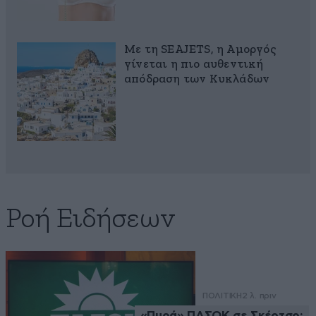
Με τη SEAJETS, η Αμοργός
γίνεται η πιο αυθεντική
απόδραση των Κυκλάδων
Ροή Ειδήσεων
ΠΟΛΙΤΙΚΗ
2 λ. πριν
«Πυρά» ΠΑΣΟΚ σε Σκέρτσο: