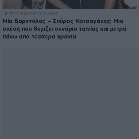
LIFESTYLE
08·08·2026 09:01
Νία Βαρντάλος – Σπύρος Κατσαγάνης: Μια
σχέση που θυμίζει σενάριο ταινίας και μετρά
πάνω από τέσσερα χρόνια