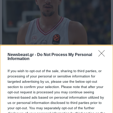
ΑΘΛΗΤΙΚΑ
07·08·2026 21:30
Newsbeast.gr -
Do Not Process My Personal
Ακυρώνει δύο συμβόλαια ο Λαρεντζάκης και
Information
υπογράφει σε ελληνική ομάδα-έκπληξη!
If you wish to opt-out of the sale, sharing to third parties, or
processing of your personal or sensitive information for
targeted advertising by us, please use the below opt-out
section to confirm your selection. Please note that after your
opt-out request is processed you may continue seeing
interest-based ads based on personal information utilized by
us or personal information disclosed to third parties prior to
your opt-out. You may separately opt-out of the further