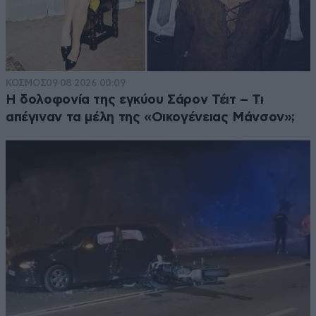
ΚΟΣΜΟΣ
09·08·2026 00:09
Η δολοφονία της εγκύου Σάρον Τέιτ – Τι
απέγιναν τα μέλη της «Οικογένειας Μάνσον»;