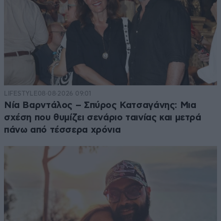
LIFESTYLE
08·08·2026 09:01
Νία Βαρντάλος – Σπύρος Κατσαγάνης: Μια
σχέση που θυμίζει σενάριο ταινίας και μετρά
πάνω από τέσσερα χρόνια