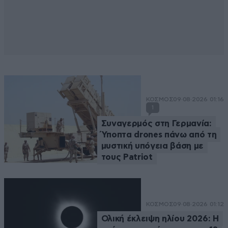
ΚΟΣΜΟΣ
09·08·2026 01:16
1
Συναγερμός στη Γερμανία:
Ύποπτα drones πάνω από τη
μυστική υπόγεια βάση με
τους Patriot
ΚΟΣΜΟΣ
09·08·2026 01:12
Ολική έκλειψη ηλίου 2026: Η