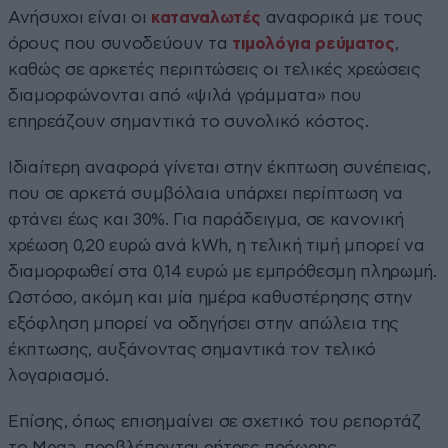
Ανήσυχοι είναι οι
καταναλωτές
αναφορικά με τους
όρους που συνοδεύουν τα
τιμολόγια ρεύματος
,
καθώς σε αρκετές περιπτώσεις οι τελικές χρεώσεις
διαμορφώνονται από «ψιλά γράμματα» που
επηρεάζουν σημαντικά το συνολικό κόστος.
Ιδιαίτερη αναφορά γίνεται στην έκπτωση συνέπειας,
που σε αρκετά συμβόλαια υπάρχει περίπτωση να
φτάνει έως και 30%. Για παράδειγμα, σε κανονική
χρέωση 0,20 ευρώ ανά kWh, η τελική τιμή μπορεί να
διαμορφωθεί στα 0,14 ευρώ με εμπρόθεσμη πληρωμή.
Ωστόσο, ακόμη και μία ημέρα καθυστέρησης στην
εξόφληση μπορεί να οδηγήσει στην απώλεια της
έκπτωσης, αυξάνοντας σημαντικά τον τελικό
λογαριασμό.
Επίσης, όπως επισημαίνει σε σχετικό του ρεπορτάζ
το Mega, προβλέπονται ρήτρες πρόωρης