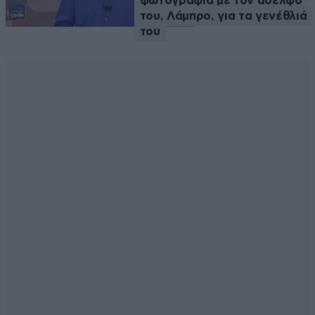
φωτογραφία με τον αδελφό
του, Λάμπρο, για τα γενέθλιά
του