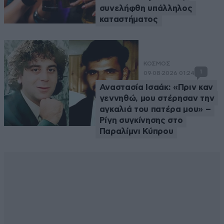
συνελήφθη υπάλληλος
καταστήματος
ΚΟΣΜΟΣ
1
09·08·2026 01:24
Αναστασία Ισαάκ: «Πριν καν
γεννηθώ, μου στέρησαν την
αγκαλιά του πατέρα μου» –
Ρίγη συγκίνησης στο
Παραλίμνι Κύπρου