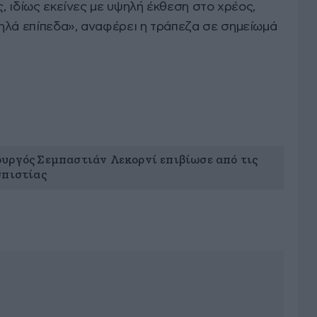
ς, ιδίως εκείνες με υψηλή έκθεση στο χρέος,
ηλά επίπεδα», αναφέρει η τράπεζα σε σημείωμά
υργός Σεμπαστιάν Λεκορνί επιβίωσε από τις
σπιστίας