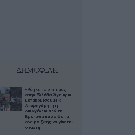
ΔΗΜΟΦΙΛΗ
«Κάηκε το σπίτι μας
στην Ελλάδα λίγο πριν
μετακομίσουμε»:
Απαρηγόρητη η
οικογένεια από τη
Βρετανία που είδε το
όνειρο ζωής να γίνεται
στάχτη