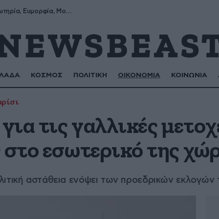
Σωτήρης, Σωτηρία, Ευμορφία, Μορφούλα
ΛΑΔΑ
ΚΟΣΜΟΣ
ΠΟΛΙΤΙΚΗ
ΟΙΚΟΝΟΜΙΑ
ΚΟΙΝΩΝΙΑ
ρίσι
 για τις γαλλικές μετοχ
 στο εσωτερικό της χώ
λιτική αστάθεια ενόψει των προεδρικών εκλογών 