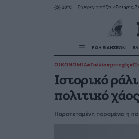
Σήμερα
γιορτάζουν:
ΡΟΗ ΕΙΔΗΣΕΩΝ
ΕΛ
ΟΙΚΟΝΟΜΙΑ
#Γαλλία
#μετοχές
#Πα
Ιστορικό ράλι
πολιτικό χάος
Παρατεταμένη παραμένει η πο