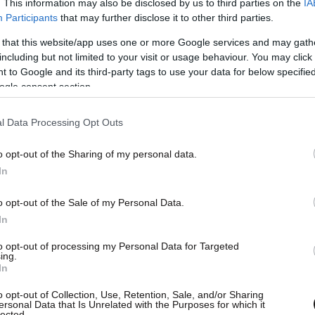
. This information may also be disclosed by us to third parties on the
IA
Participants
that may further disclose it to other third parties.
 that this website/app uses one or more Google services and may gath
including but not limited to your visit or usage behaviour. You may click 
 to Google and its third-party tags to use your data for below specifi
ogle consent section.
l Data Processing Opt Outs
o opt-out of the Sharing of my personal data.
In
o opt-out of the Sale of my Personal Data.
In
to opt-out of processing my Personal Data for Targeted
ing.
In
o opt-out of Collection, Use, Retention, Sale, and/or Sharing
ersonal Data that Is Unrelated with the Purposes for which it
lected.