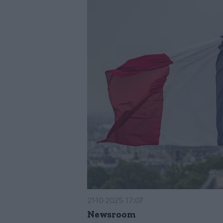
21·10·2025 17:07
Newsroom