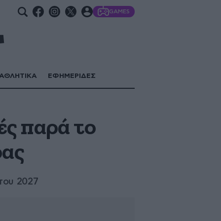
GAMES
ΑΘΛΗΤΙΚΑ
ΕΦΗΜΕΡΙΔΕΣ
ές παρά το
ρας
του 2027