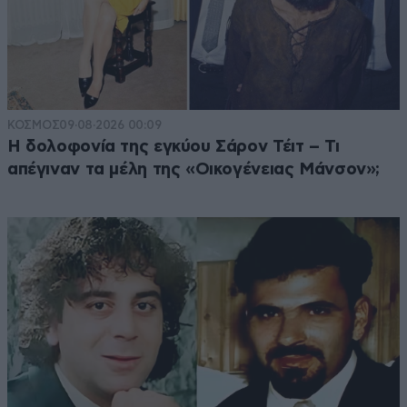
ΚΟΣΜΟΣ
09·08·2026 00:09
Η δολοφονία της εγκύου Σάρον Τέιτ – Τι
απέγιναν τα μέλη της «Οικογένειας Μάνσον»;