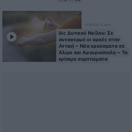
ΥΓΕΙΑ
20 λ. πριν
Ιός Δυτικού Νείλου: Σε
συναγερμό οι αρχές στην
Αττική – Νέα κρούσματα σε
Άλιμο και Αργυρούπολη – Τα
κρίσιμα συμπτώματα