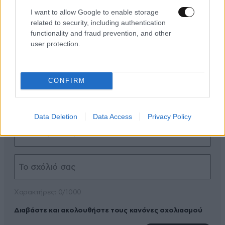
I want to allow Google to enable storage
related to security, including authentication
functionality and fraud prevention, and other
user protection.
ΠΡΟΣΘΕΣΤΕ ΤΟ ΣΧΟΛΙΟ ΣΑΣ
CONFIRM
Data Deletion
Data Access
Privacy Policy
Xαρακτήρες: 0/1000
Διαβάστε και ακολουθήστε τους κανόνες σχολιασμού