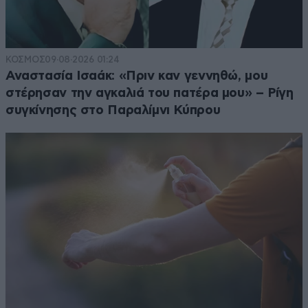
ΚΟΣΜΟΣ
09·08·2026 01:24
Αναστασία Ισαάκ: «Πριν καν γεννηθώ, μου
στέρησαν την αγκαλιά του πατέρα μου» – Ρίγη
συγκίνησης στο Παραλίμνι Κύπρου