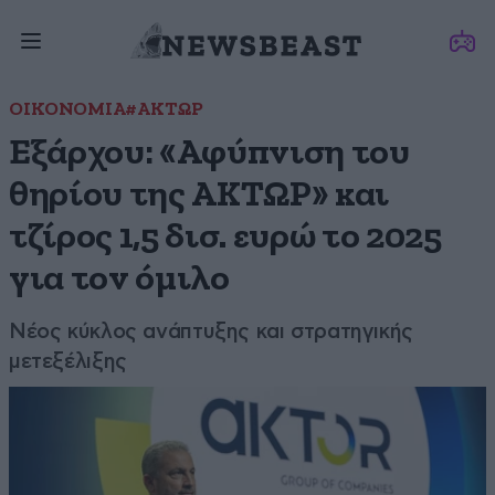
ΟΙΚΟΝΟΜΙΑ
#ΑΚΤΩΡ
Εξάρχου: «Αφύπνιση του
θηρίου της AKTΩΡ» και
τζίρος 1,5 δισ. ευρώ το 2025
για τον όμιλο
Νέος κύκλος ανάπτυξης και στρατηγικής
μετεξέλιξης