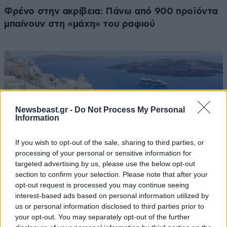
Φρένο στην ακρίβεια: Πάνω από 900 προϊόντα
μπαίνουν στη «μάχη» του ραφιού
Newsbeast.gr -
Do Not Process My Personal
Information
If you wish to opt-out of the sale, sharing to third parties, or
processing of your personal or sensitive information for
targeted advertising by us, please use the below opt-out
section to confirm your selection. Please note that after your
opt-out request is processed you may continue seeing
interest-based ads based on personal information utilized by
Στους πρωταγωνιστές του ευρωπαϊκού
us or personal information disclosed to third parties prior to
τουρισμού η Ελλάδα – Ισχυρές κρατήσεις και
your opt-out. You may separately opt-out of the further