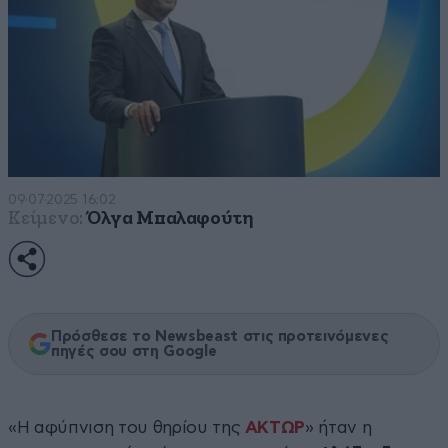
09·07·2025 16:02
Κείμενο:
Όλγα Μπαλαφούτη
Πρόσθεσε το Newsbeast στις προτεινόμενες
πηγές σου στη Google
«Η αφύπνιση του θηρίου της
ΑΚΤΩΡ
» ήταν η