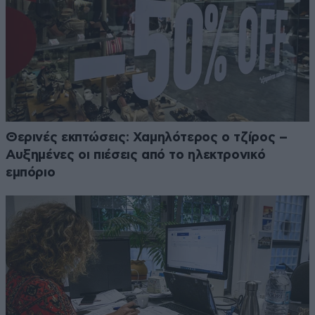
Θερινές εκπτώσεις: Χαμηλότερος ο τζίρος –
Αυξημένες οι πιέσεις από το ηλεκτρονικό
εμπόριο