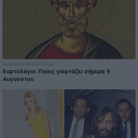
ΕΛΛΑΔΑ
09·08·2026 05:45
Εορτολόγιο: Ποιος γιορτάζει σήμερα 9
Αυγούστου