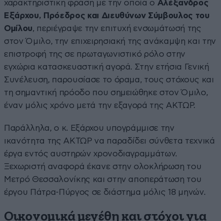
χαρακτηριστική φράση με την οποία ο
Αλέξανδρος
Εξάρχου, Πρόεδρος και Διευθύνων Σύμβουλος του
Ομίλου
, περιέγραψε την επιτυχή ενσωμάτωσή της
στον Όμιλο, την επιχειρησιακή της ανάκαμψη και την
επιστροφή της σε πρωταγωνιστικό ρόλο στην
εγχώρια κατασκευαστική αγορά. Στην ετήσια Γενική
Συνέλευση, παρουσίασε το όραμα, τους στόχους και
τη σημαντική πρόοδο που σημειώθηκε στον Όμιλο,
έναν μόλις χρόνο μετά την εξαγορά της ΑΚΤΩΡ.
Παράλληλα, ο κ. Εξάρχου υπογράμμισε την
ικανότητα της ΑΚΤΩΡ να παραδίδει σύνθετα τεχνικά
έργα εντός αυστηρών χρονοδιαγραμμάτων.
Ξεχωριστή αναφορά έκανε στην ολοκλήρωση του
Μετρό Θεσσαλονίκης και στην αποπεράτωση του
έργου Πάτρα-Πύργος σε διάστημα μόλις 18 μηνών.
Οικονομικά μεγέθη και στόχοι για