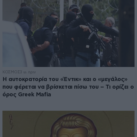
ΚΟΣΜΟΣ
3 ω. πριν
Η αυτοκρατορία του «Έντικ» και ο «μεγάλος»
που φέρεται να βρίσκεται πίσω του – Τι ορίζει ο
όρος Greek Mafia