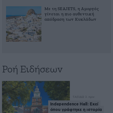
Με τη SEAJETS, η Αμοργός
γίνεται η πιο αυθεντική
απόδραση των Κυκλάδων
Ροή Ειδήσεων
ΤΑΞΙΔΙ
2 λ. πριν
Independence Hall: Εκεί
όπου γράφτηκε η ιστορία