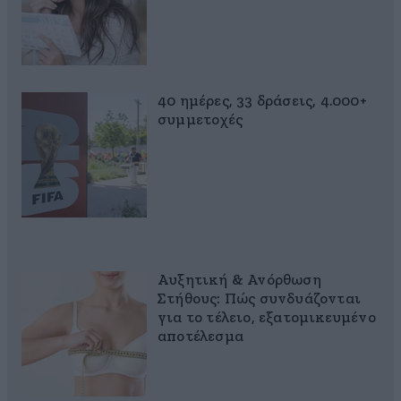
40 ημέρες, 33 δράσεις, 4.000+
συμμετοχές
Αυξητική & Ανόρθωση
Στήθους: Πώς συνδυάζονται
για το τέλειο, εξατομικευμένο
αποτέλεσμα