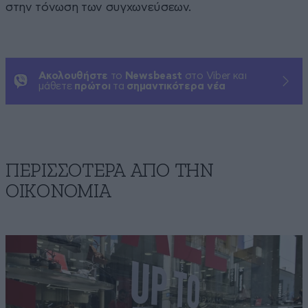
στην τόνωση των συγχωνεύσεων.
Ακολουθήστε
το
Newsbeast
στο Viber και
μάθετε
πρώτοι
τα
σημαντικότερα νέα
ΠΕΡΙΣΣΟΤΕΡΑ ΑΠΟ ΤΗΝ
ΟΙΚΟΝΟΜΙΑ