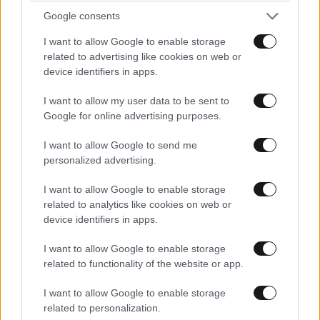
Google consents
Ακολουθήστε το
NEWSBEAST
στο
Google News
I want to allow Google to enable storage
και μάθετε πρώτοι όλες τις ειδήσεις
related to advertising like cookies on web or
device identifiers in apps.
I want to allow my user data to be sent to
Google for online advertising purposes.
I want to allow Google to send me
personalized advertising.
I want to allow Google to enable storage
related to analytics like cookies on web or
device identifiers in apps.
I want to allow Google to enable storage
related to functionality of the website or app.
I want to allow Google to enable storage
related to personalization.
ΣΧΌΛΙΑ ΑΝΑΓΝΩΣΤΏΝ
0