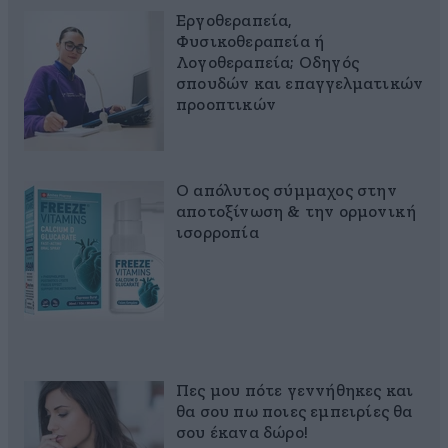
Εργοθεραπεία,
Φυσικοθεραπεία ή
Λογοθεραπεία; Οδηγός
σπουδών και επαγγελματικών
προοπτικών
Ο απόλυτος σύμμαχος στην
αποτοξίνωση & την ορμονική
ισορροπία
Πες μου πότε γεννήθηκες και
θα σου πω ποιες εμπειρίες θα
σου έκανα δώρο!