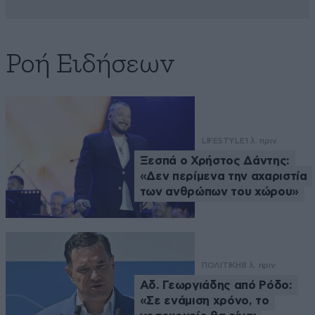
Ροή Ειδήσεων
LIFESTYLE
1 λ. πριν
Ξεσπά ο Χρήστος Δάντης:
«Δεν περίμενα την αχαριστία
των ανθρώπων του χώρου»
ΠΟΛΙΤΙΚΗ
8 λ. πριν
Αδ. Γεωργιάδης από Ρόδο:
«Σε ενάμιση χρόνο, το