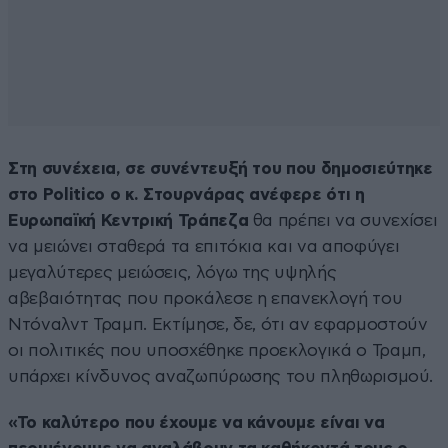
Στη συνέχεια, σε συνέντευξή του που δημοσιεύτηκε
στο Politico ο κ. Στουρνάρας ανέφερε ότι η
Ευρωπαϊκή Κεντρική Τράπεζα
θα πρέπει να συνεχίσει
να μειώνει σταθερά τα επιτόκια και να αποφύγει
μεγαλύτερες μειώσεις, λόγω της υψηλής
αβεβαιότητας που προκάλεσε η επανεκλογή του
Ντόναλντ Τραμπ. Εκτίμησε, δε, ότι αν εφαρμοστούν
οι πολιτικές που υποσχέθηκε προεκλογικά ο Τραμπ,
υπάρχει κίνδυνος αναζωπύρωσης του πληθωρισμού.
«Το καλύτερο που έχουμε να κάνουμε είναι να