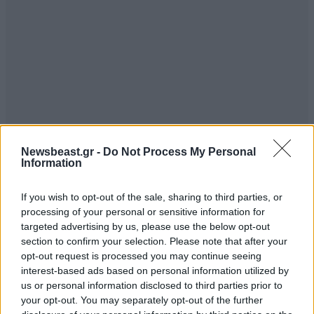
Newsbeast.gr -
Do Not Process My Personal
ΣΧΌΛΙΑ ΑΝΑΓΝΩΣΤΏΝ
0
Information
If you wish to opt-out of the sale, sharing to third parties, or
processing of your personal or sensitive information for
targeted advertising by us, please use the below opt-out
section to confirm your selection. Please note that after your
opt-out request is processed you may continue seeing
ΠΡΟΣΘΕΣΤΕ ΤΟ ΣΧΟΛΙΟ ΣΑΣ
interest-based ads based on personal information utilized by
us or personal information disclosed to third parties prior to
your opt-out. You may separately opt-out of the further