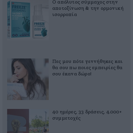
Ο απόλυτος σύμμαχος στην
αποτοξίνωση & την ορμονική
ισορροπία
Πες μου πότε γεννήθηκες και
θα σου πω ποιες εμπειρίες θα
σου έκανα δώρο!
40 ημέρες, 33 δράσεις, 4.000+
συμμετοχές