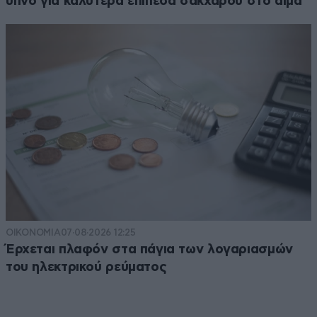
ύπνο για καλύτερα επίπεδα σακχάρου στο αίμα
ΟΙΚΟΝΟΜΙΑ
07·08·2026 12:25
Έρχεται πλαφόν στα πάγια των λογαριασμών
του ηλεκτρικού ρεύματος