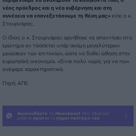
περιμένουμε να αναλάβουν τα καθήκοντά τους ο
νέος πρόεδρος και η νέα κυβέρνηση και στη
συνέχεια να επανεξετάσουμε τη θέση μας»
είπε ο κ.
Στουρνάρας.
Ο ίδιος ο κ. Στουρνάρας αρνήθηκε να απαντήσει στο
ερώτημα αν τάσσεται υπέρ ακόμη μεγαλύτερων
μειώσεων των επιτοκίων, ώστε να δοθεί ώθηση στην
ευρωπαϊκή οικονομία. «Είναι πολύ νωρίς για να πω»
ανέφερε χαρακτηριστικά.
Πηγή: ΑΠΕ
Ακολουθήστε
το
Newsbeast
στο Viber και
μάθετε
πρώτοι
τα
σημαντικότερα νέα