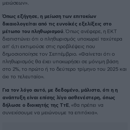
μειώσεων».
Όπως εξήγησε, η μείωση των επιτοκίων
δικαιολογείται από τις ευνοϊκές εξελίξεις στο
μέτωπο του πληθωρισμού
. Όπως ανέφερε, η ΕΚΤ
διαπιστώνει ότι ο πληθωρισμός υποχωρεί ταχύτερα
απ’ ό,τι εκτιμούσε στις προβλέψεις που
δημοσιοποίησε τον Σεπτέμβριο. «Φαίνεται ότι ο
πληθωρισμός θα έχει υποχωρήσει σε μόνιμη βάση
στο 2%, το πρώτο ή το δεύτερο τρίμηνο του 2025 και
όχι το τελευταίο».
Για τον λόγο αυτό, με δεδομένο, μάλιστα, ότι η η
ανάπτυξη είναι επίσης λίγο ασθενέστερη, όπως
δήλωσε ο διοικητής της ΤτΕ
, «θα πρέπει να
συνεχίσουμε να μειώνουμε τα επιτόκια».