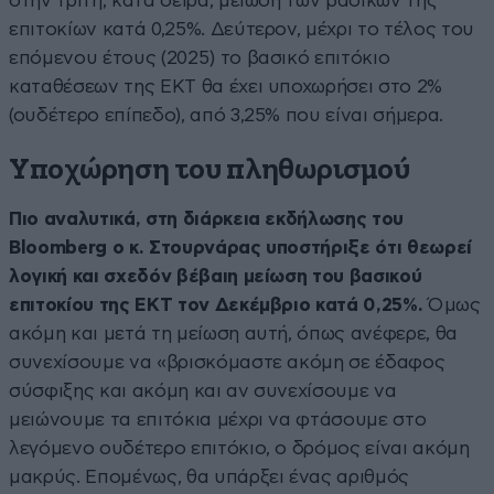
στην τρίτη, κατά σειρά, μείωση των βασικών της
επιτοκίων κατά 0,25%. Δεύτερον, μέχρι το τέλος του
επόμενου έτους (2025) το βασικό επιτόκιο
καταθέσεων της ΕΚΤ θα έχει υποχωρήσει στο 2%
(ουδέτερο επίπεδο), από 3,25% που είναι σήμερα.
Yποχώρηση του πληθωρισμού
Πιο αναλυτικά, στη διάρκεια εκδήλωσης του
Bloomberg ο κ. Στουρνάρας υποστήριξε ότι θεωρεί
λογική και σχεδόν βέβαιη μείωση του βασικού
επιτοκίου της ΕΚΤ τον Δεκέμβριο κατά 0,25%.
Όμως
ακόμη και μετά τη μείωση αυτή, όπως ανέφερε, θα
συνεχίσουμε να «βρισκόμαστε ακόμη σε έδαφος
σύσφιξης και ακόμη και αν συνεχίσουμε να
μειώνουμε τα επιτόκια μέχρι να φτάσουμε στο
λεγόμενο ουδέτερο επιτόκιο, ο δρόμος είναι ακόμη
μακρύς. Επομένως, θα υπάρξει ένας αριθμός