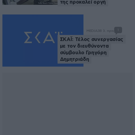
της προκαλεί οργή
1
MEDIA
38 λ. πριν
ΣΚΑΪ: Τέλος συνεργασίας
με τον διευθύνοντα
σύμβουλο Γρηγόρη
Δημητριάδη