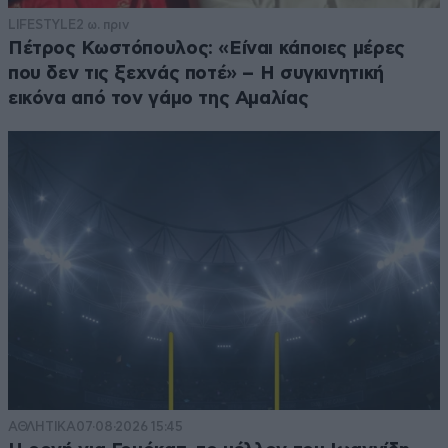
LIFESTYLE
2 ω. πριν
Πέτρος Κωστόπουλος: «Είναι κάποιες μέρες
που δεν τις ξεχνάς ποτέ» – Η συγκινητική
εικόνα από τον γάμο της Αμαλίας
ΑΘΛΗΤΙΚΑ
07·08·2026 15:45