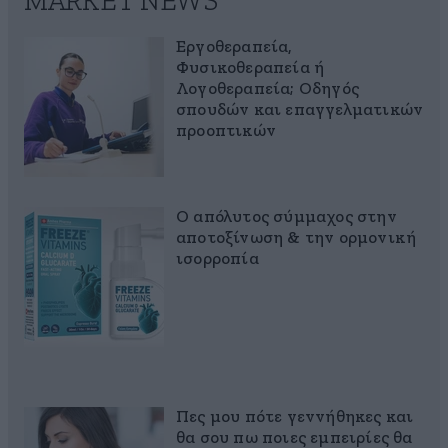
MARKET NEWS
Εργοθεραπεία,
Φυσικοθεραπεία ή
Λογοθεραπεία; Οδηγός
σπουδών και επαγγελματικών
προοπτικών
Ο απόλυτος σύμμαχος στην
αποτοξίνωση & την ορμονική
ισορροπία
Πες μου πότε γεννήθηκες και
θα σου πω ποιες εμπειρίες θα