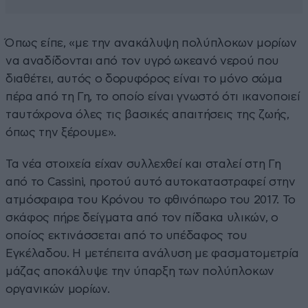
Όπως είπε, «με την ανακάλυψη πολύπλοκων μορίων
να αναδίδονται από τον υγρό ωκεανό νερού που
διαθέτει, αυτός ο δορυφόρος είναι το μόνο σώμα
πέρα από τη Γη, το οποίο είναι γνωστό ότι ικανοποιεί
ταυτόχρονα όλες τις βασικές απαιτήσεις της ζωής,
όπως την ξέρουμε».
Τα νέα στοιχεία είχαν συλλεχθεί και σταλεί στη Γη
από το Cassini, προτού αυτό αυτοκαταστραφεί στην
ατμόσφαιρα του Κρόνου το φθινόπωρο του 2017. Το
σκάφος πήρε δείγματα από τον πίδακα υλικών, ο
οποίος εκτινάσσεται από το υπέδαφος του
Εγκέλαδου. Η μετέπειτα ανάλυση με φασματομετρία
μάζας αποκάλυψε την ύπαρξη των πολύπλοκων
οργανικών μορίων.