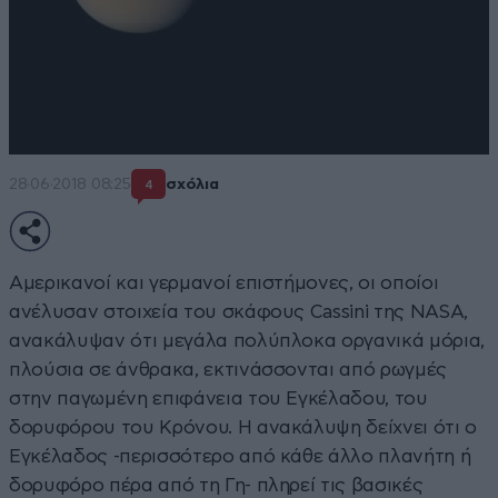
28·06·2018 08:25
σχόλια
4
Αμερικανοί και γερμανοί επιστήμονες, οι οποίοι
ανέλυσαν στοιχεία του σκάφους Cassini της NASA,
ανακάλυψαν ότι μεγάλα πολύπλοκα οργανικά μόρια,
πλούσια σε άνθρακα, εκτινάσσονται από ρωγμές
στην παγωμένη επιφάνεια του Εγκέλαδου, του
δορυφόρου του Κρόνου. Η ανακάλυψη δείχνει ότι ο
Εγκέλαδος -περισσότερο από κάθε άλλο πλανήτη ή
δορυφόρο πέρα από τη Γη- πληρεί τις βασικές