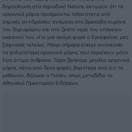
δημοσίευση στο περιοδικό Nature, εκτιμούν ότι τα
οργανικά μόρια προέρχονται πιθανότατα από
χημικές αντιδράσεις ανάμεσα στο βραχώδη πυρήνα
του δορυφόρου και στο ζεστό νερό του υπόγειου
ωκεανού του. «Για μια ακόμη φορά ο Εγκέφαλος μας
ξάφνιασε τελείως. Μέχρι σήμερα είχαμε ανιχνεύσει
τα απλούστερα οργανικά μόρια, που περιέχουν μόνο
λίγα άτομα άνθρακα. Τώρα βρήκαμε μεγάλα οργανικά
μόρια, πάνω από δέκα φορές βαρύτερα από ό,τι το
μεθάνιο», δήλωσε ο Γκλάιν, όπως μεταδίδει το
Αθηναϊκό Πρακτορείο Ειδήσεων.