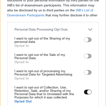
disclosure of your personal information by third parties on the
IAB’s list of downstream participants. This information may
also be disclosed by us to third parties on the
IAB’s List of
Downstream Participants
that may further disclose it to other
third parties.
Please note that this website/app uses one or more Google
Personal Data Processing Opt Outs
services and may gather and store information including but
not limited to your visit or usage behaviour. You may click to
I want to opt-out of the Sharing of my
personal data.
grant or deny consent to Google and its third-party tags to
Opted In
use your data for below specified purposes in below Google
consent section.
I want to opt-out of the Sale of my
Personal Data.
Opted In
I want to opt-out of processing my
Personal Data for Targeted Advertising.
Opted In
I want to opt-out of Collection, Use,
Retention, Sale, and/or Sharing of my
ΑΝΤΙ ΝΑ ΑΝΑΚΑΛΥΨΕΤΕ
28·06·2018 15:00
Personal Data that Is Unrelated with the
Purposes for which it was collected.
Αν εχει ο εγκελαδος ζωη καλυτερα να δωσετε αυτα
Opted Out