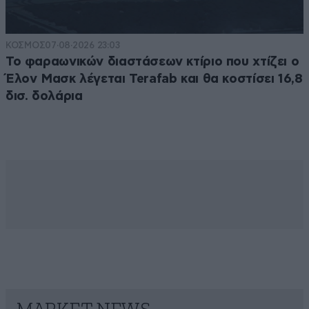
ΚΟΣΜΟΣ
07·08·2026 23:03
Το φαραωνικών διαστάσεων κτίριο που χτίζει ο
Έλον Μασκ λέγεται Terafab και θα κοστίσει 16,8
δισ. δολάρια