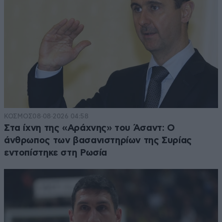
ΚΟΣΜΟΣ
08·08·2026 04:58
Στα ίχνη της «Αράχνης» του Άσαντ: Ο
άνθρωπος των βασανιστηρίων της Συρίας
εντοπίστηκε στη Ρωσία