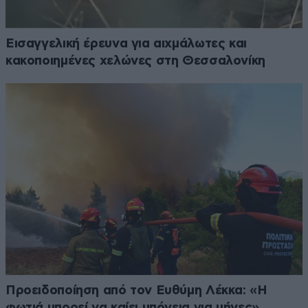
Εισαγγελική έρευνα για αιχμάλωτες και
κακοποιημένες χελώνες στη Θεσσαλονίκη
Προειδοποίηση από τον Ευθύμη Λέκκα: «Η
φωτιά μπορεί να καίει υπόγεια για μήνες»