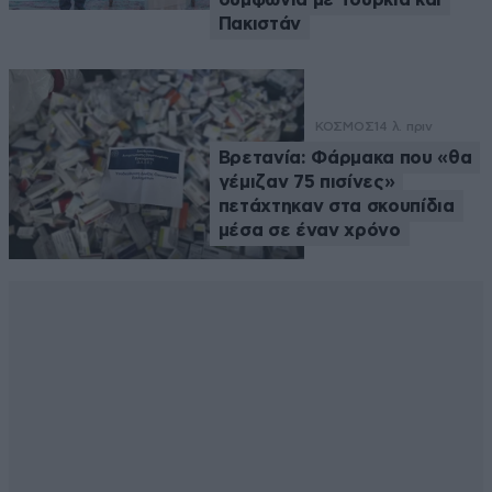
Πακιστάν
ΚΟΣΜΟΣ
14 λ. πριν
Βρετανία: Φάρμακα που «θα
γέμιζαν 75 πισίνες»
πετάχτηκαν στα σκουπίδια
μέσα σε έναν χρόνο