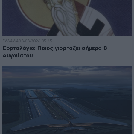
ΕΛΛΑΔΑ
08·08·2026 05:45
Εορτολόγιο: Ποιος γιορτάζει σήμερα 8
Αυγούστου