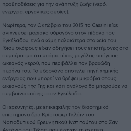
προϋποθέσεις για την ανάπτυξη ζωής (νερό,
ενέργεια, οργανικές ουσίες).
Νωρίτερα, τον Οκτώβριο του 2015, το Cassini είχε
ανιχνεύσει μοριακό υδρογόνο στον πίδακα του
Εγκέλαδου, ενώ ακόμη παλαιότερα στοιχεία του
ίδιου σκάφους είχαν οδηγήσει τους επιστήμονες στο
συμπέρασμα ότι υπάρχει ένας μεγάλος υπόγειος
ωκεανός νερού, που περιβάλλει τον βραχώδη
πυρήνα του. Το υδρογόνο αποτελεί πηγή χημικής
ενέργειας που μπορεί να θρέψει μικρόβια στους
ωκεανούς της Γης και κάτι ανάλογο θα μπορούσε να
συμβαίνει επίσης στον Εγκέλαδο.
Οι ερευνητές, με επικεφαλής τον διαστημικό
επιστήμονα δρα Κρίστοφερ Γκλάιν του
Νοτιοδυτικού Ερευνητικού Ινστιτούτου στο Σαν
Αντόνιο του Τέξας, που έκαναν τη σχετική