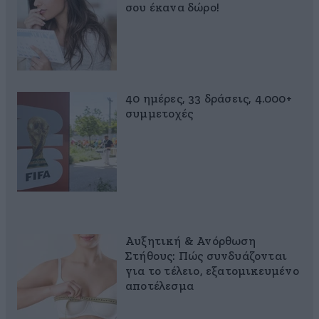
σου έκανα δώρο!
40 ημέρες, 33 δράσεις, 4.000+
συμμετοχές
Αυξητική & Ανόρθωση
Στήθους: Πώς συνδυάζονται
για το τέλειο, εξατομικευμένο
αποτέλεσμα