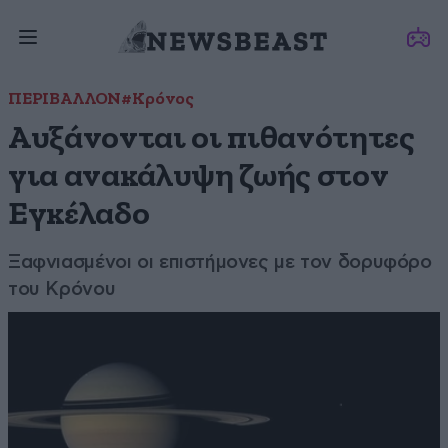
ΠΕΡΙΒΑΛΛΟΝ
#Κρόνος
Αυξάνονται οι πιθανότητες
για ανακάλυψη ζωής στον
Εγκέλαδο
Ξαφνιασμένοι οι επιστήμονες με τον δορυφόρο
του Κρόνου