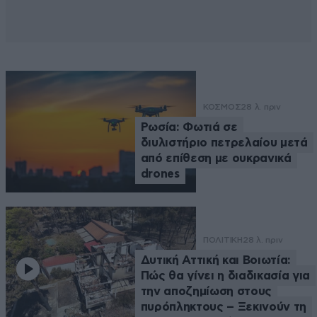
ΚΟΣΜΟΣ
28 λ. πριν
Ρωσία: Φωτιά σε
διυλιστήριο πετρελαίου μετά
από επίθεση με ουκρανικά
drones
ΠΟΛΙΤΙΚΗ
28 λ. πριν
Δυτική Αττική και Βοιωτία:
Πώς θα γίνει η διαδικασία για
την αποζημίωση στους
πυρόπληκτους – Ξεκινούν τη