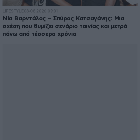
LIFESTYLE
08·08·2026 09:01
Νία Βαρντάλος – Σπύρος Κατσαγάνης: Μια
σχέση που θυμίζει σενάριο ταινίας και μετρά
πάνω από τέσσερα χρόνια