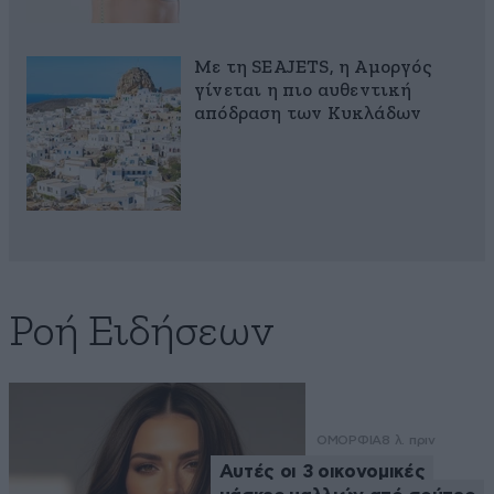
Με τη SEAJETS, η Αμοργός
γίνεται η πιο αυθεντική
απόδραση των Κυκλάδων
Ροή Ειδήσεων
ΟΜΟΡΦΙΑ
8 λ. πριν
Αυτές οι 3 οικονομικές