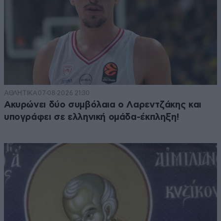
ΑΘΛΗΤΙΚΑ
07·08·2026 21:30
Ακυρώνει δύο συμβόλαια ο Λαρεντζάκης και
υπογράφει σε ελληνική ομάδα-έκπληξη!