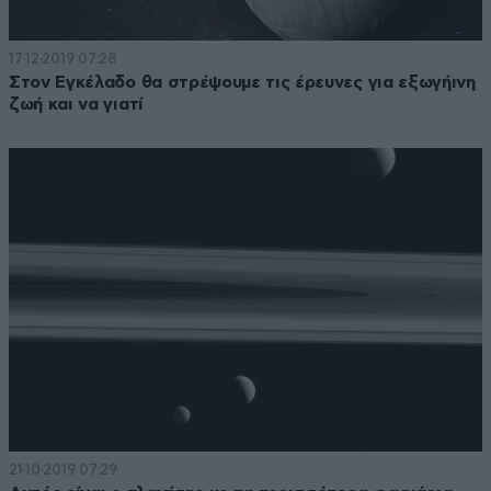
17·12·2019 07:28
Στον Εγκέλαδο θα στρέψουμε τις έρευνες για εξωγήινη
ζωή και να γιατί
21·10·2019 07:29