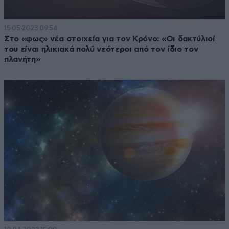
15·05·2023 09:54
Στο «φως» νέα στοιχεία για τον Κρόνο: «Οι δακτύλιοί
του είναι ηλικιακά πολύ νεότεροι από τον ίδιο τον
πλανήτη»