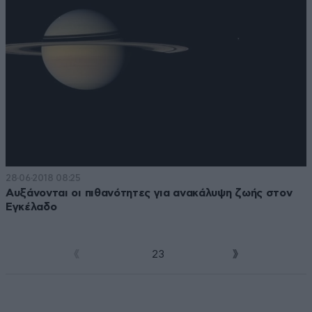
28·06·2018 08:25
Αυξάνονται οι πιθανότητες για ανακάλυψη ζωής στον
Εγκέλαδο
1
2
3