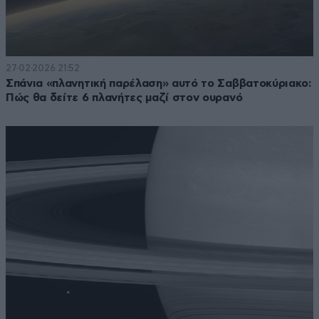
27·02·2026 21:52
Σπάνια «πλανητική παρέλαση» αυτό το Σαββατοκύριακο:
Πώς θα δείτε 6 πλανήτες μαζί στον ουρανό