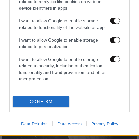
related to analytics like cookies on web or
device identifiers in apps.
I want to allow Google to enable storage
related to functionality of the website or app.
24·11·2020 09:43
I want to allow Google to enable storage
Οι πλανήτες Δίας και Κρόνος ετοιμάζονται για «γάμο»
related to personalization.
για πρώτη φορά από τον Μεσαίωνα
I want to allow Google to enable storage
related to security, including authentication
functionality and fraud prevention, and other
user protection.
CONFIRM
Data Deletion
Data Access
Privacy Policy