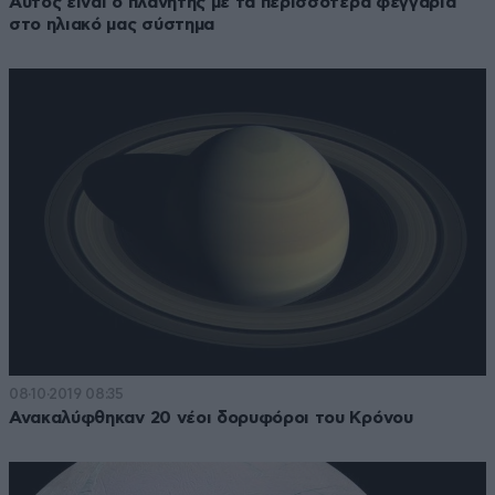
Αυτός είναι ο πλανήτης με τα περισσότερα φεγγάρια
στο ηλιακό μας σύστημα
08·10·2019 08:35
Ανακαλύφθηκαν 20 νέοι δορυφόροι του Κρόνου