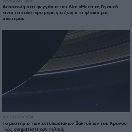
10·04·2023 15:09
Αποστολή στα φεγγάρια του Δία: «Μετά τη Γη αυτά
είναι τα καλύτερα μέρη για ζωή στο ηλιακό μας
σύστημα»
16·09·2022 06:54
To μυστήριο των εντυπωσιακών δακτυλίων του Κρόνου:
Πώς σχηματίστηκαν τελικά;