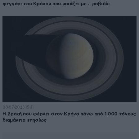
φεγγάρι του Κρόνου που μοιάζει με… ραβιόλι
08·07·2023 15:31
Η βροχή που φέρνει στον Κρόνο πάνω από 1.000 τόνους
διαμάντια ετησίως