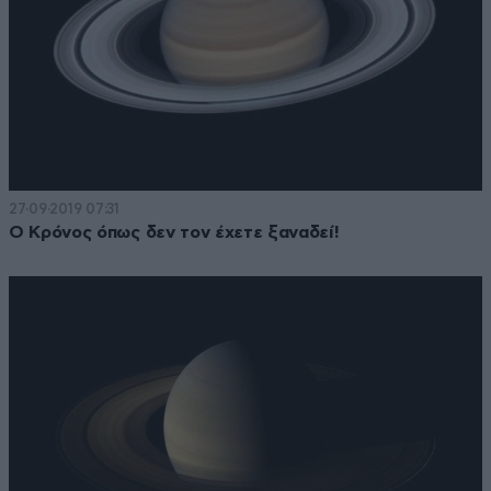
27·09·2019 07:31
Ο Κρόνος όπως δεν τον έχετε ξαναδεί!