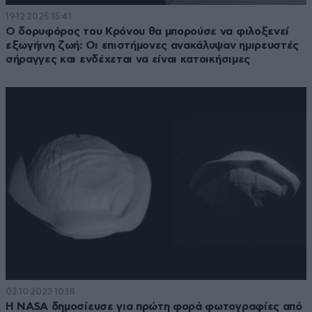
19·12·2025 15:41
Ο δορυφόρος του Κρόνου θα μπορούσε να φιλοξενεί
εξωγήινη ζωή: Οι επιστήμονες ανακάλυψαν ημιρευστές
σήραγγες και ενδέχεται να είναι κατοικήσιμες
02·10·2023 10:18
Η NASA δημοσίευσε για πρώτη φορά φωτογραφίες από