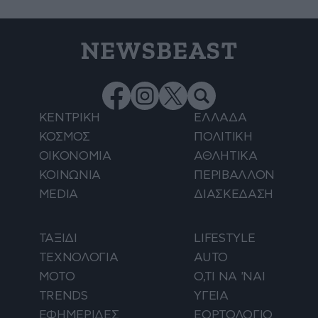
NEWSBEAST
ΚΕΝΤΡΙΚΗ
ΕΛΛΑΔΑ
ΚΟΣΜΟΣ
ΠΟΛΙΤΙΚΗ
ΟΙΚΟΝΟΜΙΑ
ΑΘΛΗΤΙΚΑ
ΚΟΙΝΩΝΙΑ
ΠΕΡΙΒΑΛΛΟΝ
MEDIA
ΔΙΑΣΚΕΔΑΣΗ
ΤΑΞΙΔΙ
LIFESTYLE
ΤΕΧΝΟΛΟΓΙΑ
AUTO
ΜΟΤΟ
Ο,ΤΙ ΝΑ 'ΝΑΙ
TRENDS
ΥΓΕΙΑ
ΕΦΗΜΕΡΙΔΕΣ
ΕΟΡΤΟΛΟΓΙΟ