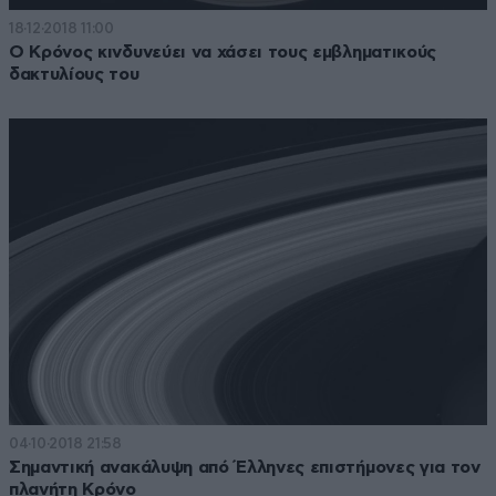
18·12·2018 11:00
Ο Κρόνος κινδυνεύει να χάσει τους εμβληματικούς
δακτυλίους του
04·10·2018 21:58
Σημαντική ανακάλυψη από Έλληνες επιστήμονες για τον
πλανήτη Κρόνο