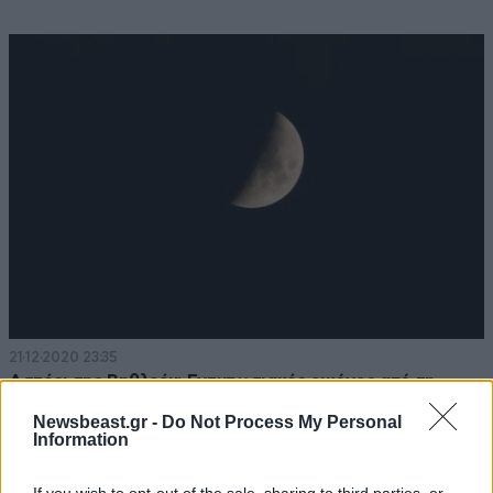
21·12·2020 23:35
Αστέρι της Βηθλεέμ: Εντυπωσιακές εικόνες από τη
«Μεγάλη Σύνοδο»
Newsbeast.gr -
Do Not Process My Personal
Information
If you wish to opt-out of the sale, sharing to third parties, or