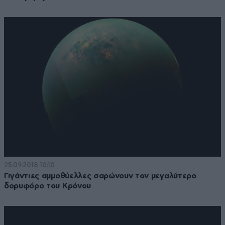
25·09·2018 10:10
Γιγάντιες αμμοθύελλες σαρώνουν τον μεγαλύτερο
δορυφόρο του Κρόνου