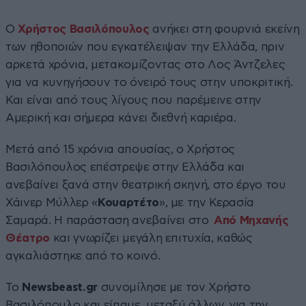
Ο
Χρήστος Βασιλόπουλος
ανήκει στη φουρνιά εκείνη
των ηθοποιών που εγκατέλειψαν την Ελλάδα, πριν
αρκετά χρόνια, μετακομίζοντας στο Λος Άντζελες
για να κυνηγήσουν το όνειρό τους στην υποκριτική.
Και είναι από τους λίγους που παρέμεινε στην
Αμερική και σήμερα κάνει διεθνή καριέρα.
Μετά από 15 χρόνια απουσίας, ο Χρήστος
Βασιλόπουλος επέστρεψε στην Ελλάδα και
ανεβαίνει ξανά στην θεατρική σκηνή, στο έργο του
Χάινερ Μύλλερ «
Κουαρτέτο
», με την Κερασία
Σαμαρά. Η παράσταση ανεβαίνει στο
Από Μηχανής
Θέατρο
και γνωρίζει μεγάλη επιτυχία, καθώς
αγκαλιάστηκε από το κοινό.
Το
Newsbeast.gr
συνομίλησε με τον Χρήστο
Βασιλόπουλο και είπαμε, μεταξύ άλλων, για την