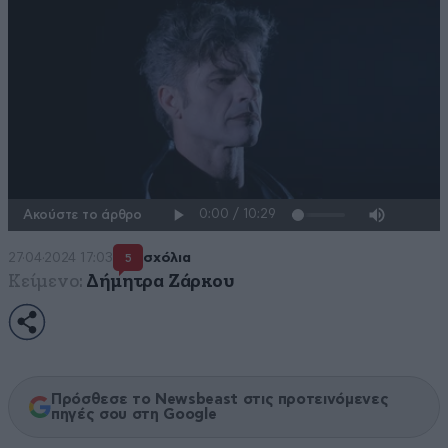
Ακούστε το άρθρο
27·04·2024 17:03
σχόλια
5
Κείμενο:
Δήμητρα Ζάρκου
Πρόσθεσε το Newsbeast στις προτεινόμενες
πηγές σου στη Google