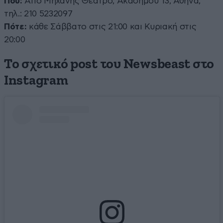
Πού:
Από Μηχανής Θέατρο, Ακαδήμου 13, Αθήνα,
τηλ.: 210 5232097
Πότε:
κάθε Σάββατο στις 21:00 και Κυριακή στις
20:00
Το σχετικό post του Newsbeast στο
Instagram