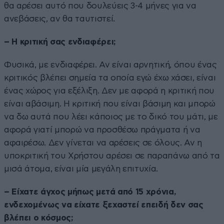
θα αρέσει αυτό που δουλεύεις 3-4 μήνες για να
ανεβάσεις, αν θα ταυτιστεί.
– Η κριτική σας ενδιαφέρει;
Φυσικά, με ενδιαφέρει. Αν είναι αρνητική, όπου ένας
κριτικός βλέπει σημεία τα οποία εγώ έχω χάσει, είναι
ένας χώρος για εξέλιξη. Δεν με αφορά η κριτική που
είναι αβάσιμη. Η κριτική που είναι βάσιμη και μπορώ
να δω αυτά που λέει κάποιος με το δικό του μάτι, με
αφορά γιατί μπορώ να προσθέσω πράγματα ή να
αφαιρέσω. Δεν γίνεται να αρέσεις σε όλους. Αν η
υποκριτική του Χρήστου αρέσει σε παραπάνω από τα
μισά άτομα, είναι μία μεγάλη επιτυχία.
– Είχατε άγχος μήπως μετά από 15 χρόνια,
ενδεχομένως να είχατε ξεχαστεί επειδή δεν σας
βλέπει ο κόσμος;