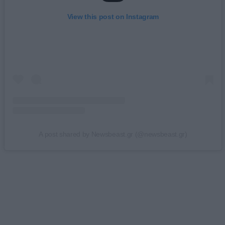
View this post on Instagram
A post shared by Newsbeast.gr (@newsbeast.gr)