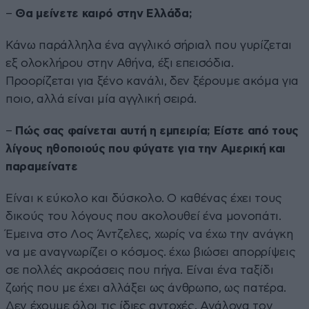
–
Θα μείνετε καιρό στην Ελλάδα;
Κάνω παράλληλα ένα αγγλικό σήριαλ που γυρίζεται
εξ ολοκλήρου στην Αθήνα, έξι επεισόδια.
Προορίζεται για ξένο κανάλι, δεν ξέρουμε ακόμα για
ποιο, αλλά είναι μία αγγλική σειρά.
–
Πώς σας φαίνεται αυτή η εμπειρία; Είστε από τους
λίγους ηθοποιούς που φύγατε για την Αμερική και
παραμείνατε
Είναι κ εύκολο και δύσκολο. Ο καθένας έχει τους
δικούς του λόγους που ακολουθεί ένα μονοπάτι.
Έμεινα στο Λος Άντζελες, χωρίς να έχω την ανάγκη
να με αναγνωρίζει ο κόσμος. έχω βιώσει απορρίψεις
σε πολλές ακροάσεις που πήγα. Είναι ένα ταξίδι
ζωής που με έχει αλλάξει ως άνθρωπο, ως πατέρα.
Δεν έχουμε όλοι τις ίδιες αντοχές. Ανάλογα τον