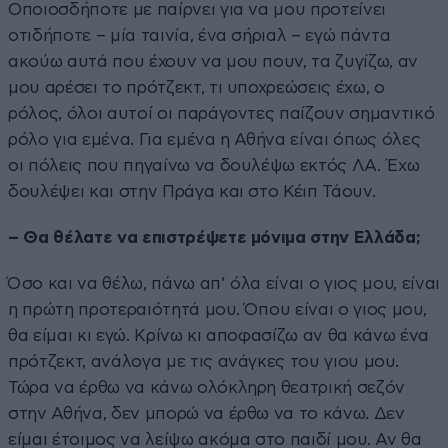
Οποιοσδήποτε με παίρνει για να μου προτείνει
οτιδήποτε – μία ταινία, ένα σήριαλ – εγώ πάντα
ακούω αυτά που έχουν να μου πουν, τα ζυγίζω, αν
μου αρέσει το πρότζεκτ, τι υποχρεώσεις έχω, ο
ρόλος, όλοι αυτοί οι παράγοντες παίζουν σημαντικό
ρόλο για εμένα. Για εμένα η Αθήνα είναι όπως όλες
οι πόλεις που πηγαίνω να δουλέψω εκτός ΛΑ. Έχω
δουλέψει και στην Πράγα και στο Κέιπ Τάουν.
– Θα θέλατε να επιστρέψετε μόνιμα στην Ελλάδα;
Όσο και να θέλω, πάνω απ’ όλα είναι ο γιος μου, είναι
η πρώτη προτεραιότητά μου. Όπου είναι ο γιος μου,
θα είμαι κι εγώ. Κρίνω κι αποφασίζω αν θα κάνω ένα
πρότζεκτ, ανάλογα με τις ανάγκες του γιου μου.
Τώρα να έρθω να κάνω ολόκληρη θεατρική σεζόν
στην Αθήνα, δεν μπορώ να έρθω να το κάνω. Δεν
είμαι έτοιμος να λείψω ακόμα στο παιδί μου. Αν θα