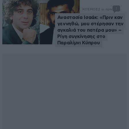
1
ΚΟΣΜΟΣ
2 ω. πριν
Αναστασία Ισαάκ: «Πριν καν
γεννηθώ, μου στέρησαν την
αγκαλιά του πατέρα μου» –
Ρίγη συγκίνησης στο
Παραλίμνι Κύπρου