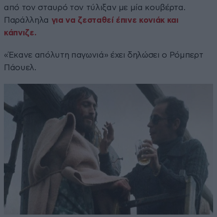
από τον σταυρό τον τύλιξαν με μία κουβέρτα.
Παράλληλα
για να ζεσταθεί έπινε κονιάκ και
κάπνιζε.
«Έκανε απόλυτη παγωνιά» έχει δηλώσει ο Ρόμπερτ
Πάουελ.