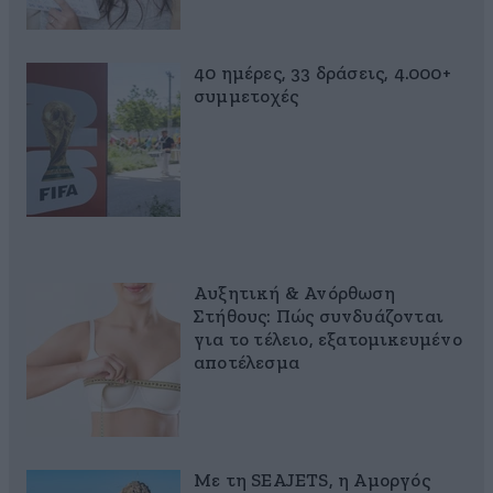
40 ημέρες, 33 δράσεις, 4.000+
συμμετοχές
Αυξητική & Ανόρθωση
Στήθους: Πώς συνδυάζονται
για το τέλειο, εξατομικευμένο
αποτέλεσμα
Με τη SEAJETS, η Αμοργός