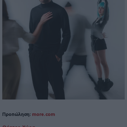
Προπώληση:
more.com