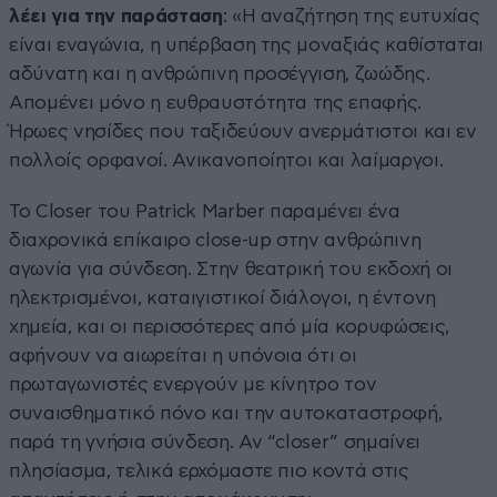
λέει για την παράσταση
: «Η αναζήτηση της ευτυχίας
είναι εναγώνια, η υπέρβαση της μοναξιάς καθίσταται
αδύνατη και η ανθρώπινη προσέγγιση, ζωώδης.
Απομένει μόνο η ευθραυστότητα της επαφής.
Ήρωες νησίδες που ταξιδεύουν ανερμάτιστοι και εν
πολλοίς ορφανοί. Ανικανοποίητοι και λαίμαργοι.
Το Closer του Patrick Marber παραμένει ένα
διαχρονικά επίκαιρο close-up στην ανθρώπινη
αγωνία για σύνδεση. Στην θεατρική του εκδοχή οι
ηλεκτρισμένοι, καταιγιστικοί διάλογοι, η έντονη
χημεία, και οι περισσότερες από μία κορυφώσεις,
αφήνουν να αιωρείται η υπόνοια ότι οι
πρωταγωνιστές ενεργούν με κίνητρο τον
συναισθηματικό πόνο και την αυτοκαταστροφή,
παρά τη γνήσια σύνδεση. Αν “closer” σημαίνει
πλησίασμα, τελικά ερχόμαστε πιο κοντά στις