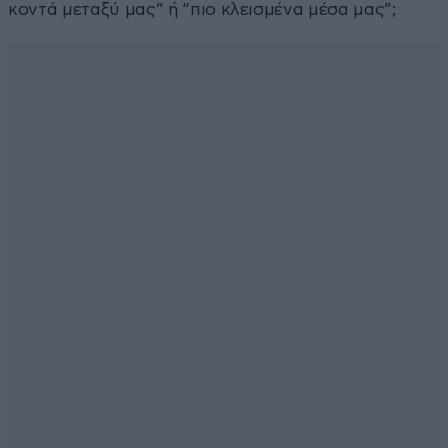
κοντά μεταξύ μας” ή “πιο κλεισμένα μέσα μας”;