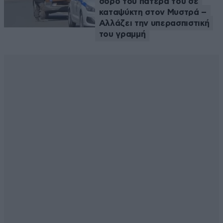
σορό του πατέρα του σε
καταψύκτη στον Μυστρά –
Αλλάζει την υπερασπιστική
του γραμμή