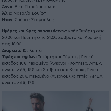
Λάρυ:
Μιχάλης Λεβεντογιάννης
Άννα:
Βίκυ Παπαδοπούλου
Άλις:
Ναταλία Σουίφτ
Νταν:
Σπύρος Σταμούλης
Ημέρες και ώρες παραστάσεων:
κάθε Τετάρτη στις
20:00 και Πέμπτη στις 21:00, Σάββατο και Κυριακή
στις 18:00
Διάρκεια:
105 λεπτά
Τιμές εισιτηρίων:
Τετάρτη και Πέμπτη | Γενική
είσοδος 18€, Μειωμένο (Άνεργοι, Φοιτητές, ΑΜΕΑ,
άνω των 65) 15€ και Σάββατο και Κυριακή Γενική
είσοδος 20€, Μειωμένο (Άνεργοι, Φοιτητές, ΑΜΕΑ,
άνω των 65) 17€