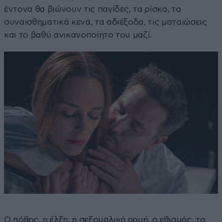
έντονα θα βιώνουν τις παγίδες, τα ρίσκα, τα
συναισθηματικά κενά, τα αδιέξοδα, τις ματαιώσεις
και το βαθύ ανικανοποίητο του μαζί.
Ο πόθος, η έλξη, η σεξουαλική ορμή, ο εθισμός, τα