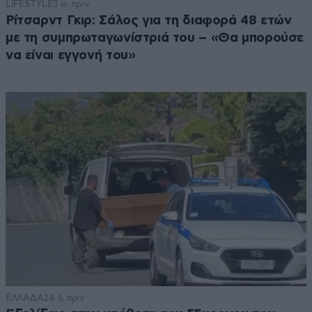
LIFESTYLE
3 ω. πριν
Ρίτσαρντ Γκιρ: Σάλος για τη διαφορά 48 ετών
με τη συμπρωταγωνίστριά του – «Θα μπορούσε
να είναι εγγονή του»
ΕΛΛΑΔΑ
24 λ. πριν