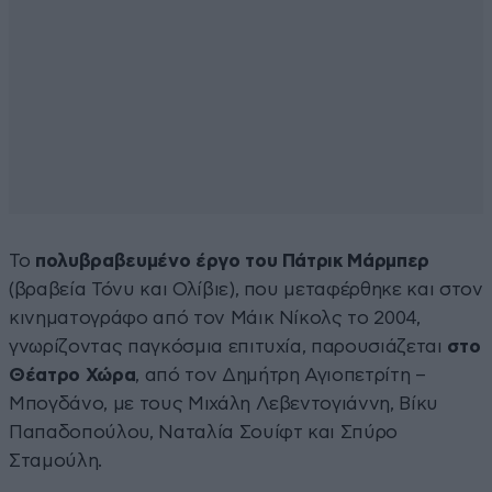
Το
πολυβραβευμένο έργο του Πάτρικ Μάρμπερ
(βραβεία Τόνυ και Ολίβιε), που μεταφέρθηκε και στον
κινηματογράφο από τον Μάικ Νίκολς το 2004,
γνωρίζοντας παγκόσμια επιτυχία, παρουσιάζεται
στο
Θέατρο Χώρα
, από τον Δημήτρη Αγιοπετρίτη –
Μπογδάνο, με τους Μιχάλη Λεβεντογιάννη, Βίκυ
Παπαδοπούλου, Ναταλία Σουίφτ και Σπύρο
Σταμούλη.