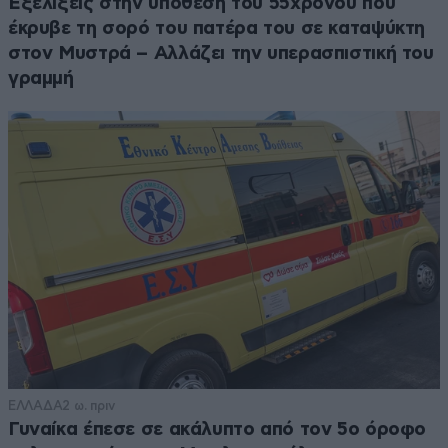
Εξελίξεις στην υπόθεση του 55χρονου που
έκρυβε τη σορό του πατέρα του σε καταψύκτη
στον Μυστρά – Αλλάζει την υπερασπιστική του
γραμμή
ΕΛΛΑΔΑ
2 ω. πριν
Γυναίκα έπεσε σε ακάλυπτο από τον 5ο όροφο