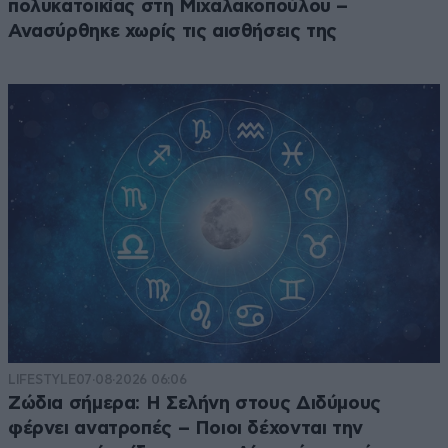
πολυκατοικίας στη Μιχαλακοπούλου –
Ανασύρθηκε χωρίς τις αισθήσεις της
LIFESTYLE
07·08·2026 06:06
Ζώδια σήμερα: Η Σελήνη στους Διδύμους
φέρνει ανατροπές – Ποιοι δέχονται την