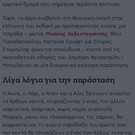
ερωτικό δράμα που σημείωσε τεράστια επιτυχία.
Τώρα, το έργο ανεβαίνει στη θεατρική σκηνή στην
ελληνική του εκδοχή με πρωταγωνιστές επίσης μία
τετράδα – φωτιά.
Μιχάλης Λεβεντογιάννης
, Βίκυ
Παπαδοπούλου, Ναταλία Σουίφτ και Σπύρος
Σταμούλης έρχονται επικίνδυνα… κοντά υπό τις
σκηνοθετικές οδηγίες του Δημήτρη Αγιοπετρίτη –
Μπογδάνου σε μία διαχρονικά επίκαιρη παράσταση.
Λίγα λόγια για την παράσταση
Η Άννα, ο Λάρι, ο Νταν και η Άλις δείχνουν ανοιχτοί
να έρθουν κοντά, πλησιάζοντας ο ένας τον άλλον
ασφυκτικά, αχόρταγα, χωρίς καμία αναστολή.
Μοιραία, μέσω του πλησιάσματος της σάρκας, θα
εκφραστεί και το αιώνιο παράδοξο του έρωτα: όσο
πιο κοντά θα πλησιάζουν ο ένας τον άλλον, τόσο πιο