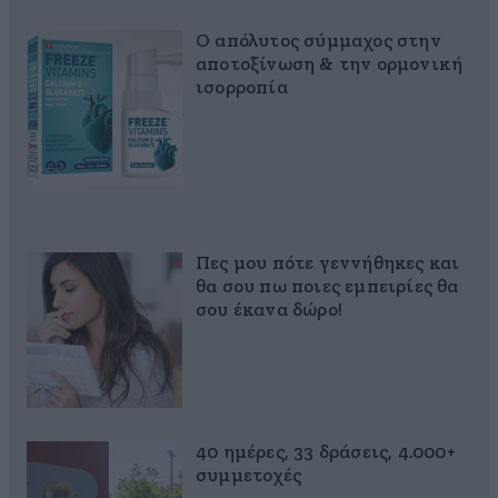
Ο απόλυτος σύμμαχος στην
αποτοξίνωση & την ορμονική
ισορροπία
Πες μου πότε γεννήθηκες και
θα σου πω ποιες εμπειρίες θα
σου έκανα δώρο!
40 ημέρες, 33 δράσεις, 4.000+
συμμετοχές