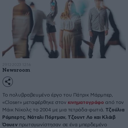
29·12·2023 12:16
Newsroom
Το πολυβραβευμένο έργο του Πάτρικ Μάρμπερ,
«Closer» μεταφέρθηκε στον
κινηματογράφο
από τον
Μάικ Νίκολς το 2004 με μια τετράδα-φωτιά.
Τζούλια
Ρόμπερτς, Νάταλι Πόρτμαν, Τζουντ Λο και Κλάιβ
Όουεν
πρωταγωνίστησαν σε ένα μπερδεμένο