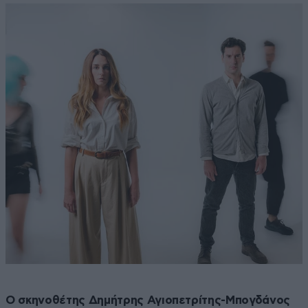
Ο σκηνοθέτης Δημήτρης Αγιοπετρίτης-Μπογδάνος