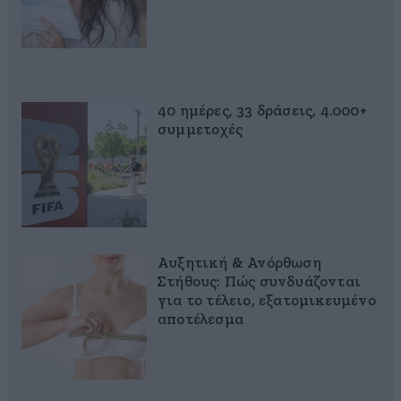
40 ημέρες, 33 δράσεις, 4.000+
συμμετοχές
Αυξητική & Ανόρθωση
Στήθους: Πώς συνδυάζονται
για το τέλειο, εξατομικευμένο
αποτέλεσμα