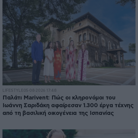
LIFESTYLE
05·08·2026 17:48
Παλάτι Marivent: Πώς οι κληρονόμοι του
Ιωάννη Σαριδάκη αφαίρεσαν 1.300 έργα τέχνης
από τη βασιλική οικογένεια της Ισπανίας