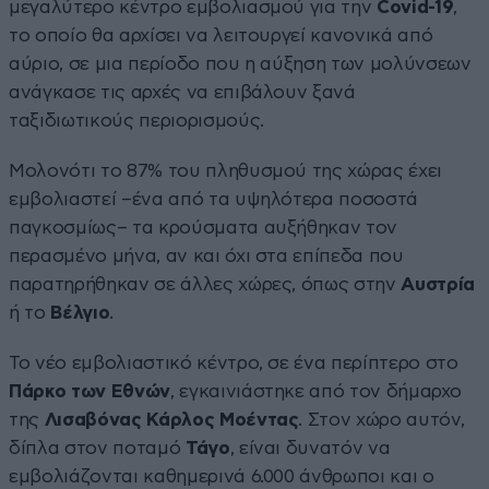
μεγαλύτερο κέντρο εμβολιασμού για την
Covid-19
,
το οποίο θα αρχίσει να λειτουργεί κανονικά από
αύριο, σε μια περίοδο που η αύξηση των μολύνσεων
ανάγκασε τις αρχές να επιβάλουν ξανά
ταξιδιωτικούς περιορισμούς.
Μολονότι το 87% του πληθυσμού της χώρας έχει
εμβολιαστεί –ένα από τα υψηλότερα ποσοστά
παγκοσμίως– τα κρούσματα αυξήθηκαν τον
περασμένο μήνα, αν και όχι στα επίπεδα που
παρατηρήθηκαν σε άλλες χώρες, όπως στην
Αυστρία
ή το
Βέλγιο
.
Το νέο εμβολιαστικό κέντρο, σε ένα περίπτερο στο
Πάρκο των Εθνών
, εγκαινιάστηκε από τον δήμαρχο
της
Λισαβόνας Κάρλος Μοέντας
. Στον χώρο αυτόν,
δίπλα στον ποταμό
Τάγο
, είναι δυνατόν να
εμβολιάζονται καθημερινά 6.000 άνθρωποι και ο