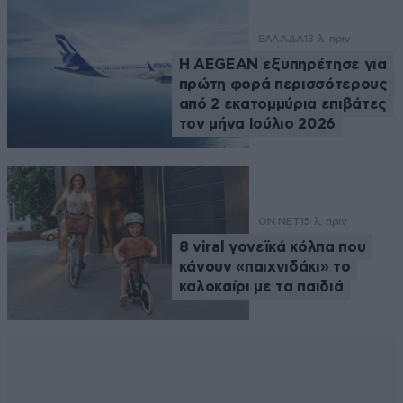
ΕΛΛΑΔΑ
13 λ. πριν
Η AEGEAN εξυπηρέτησε για
πρώτη φορά περισσότερους
από 2 εκατομμύρια επιβάτες
τον μήνα Ιούλιο 2026
ON NET
15 λ. πριν
8 viral γονεϊκά κόλπα που
κάνουν «παιχνιδάκι» το
καλοκαίρι με τα παιδιά