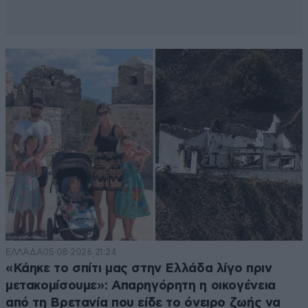
ΕΛΛΑΔΑ
05·08·2026 21:24
«Κάηκε το σπίτι μας στην Ελλάδα λίγο πριν
μετακομίσουμε»: Απαρηγόρητη η οικογένεια
από τη Βρετανία που είδε το όνειρο ζωής να