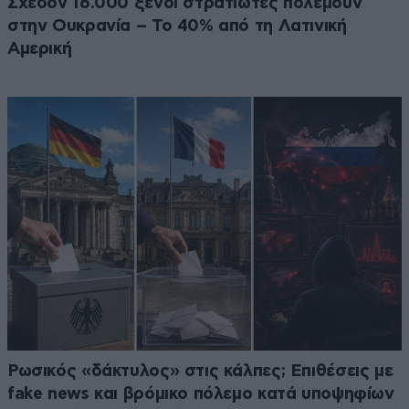
Σχεδόν 16.000 ξένοι στρατιώτες πολεμούν
στην Ουκρανία – Το 40% από τη Λατινική
Αμερική
Ρωσικός «δάκτυλος» στις κάλπες; Επιθέσεις με
fake news και βρόμικο πόλεμο κατά υποψηφίων