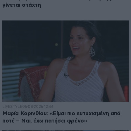
γίνεται στάχτη
LIFESTYLE
06·08·2026 12:46
Μαρία Κορινθίου: «Είμαι πιο ευτυχισμένη από
ποτέ – Ναι, έχω πατήσει φρένο»