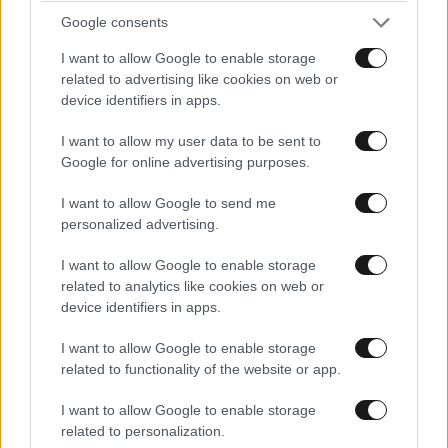
Google consents
I want to allow Google to enable storage
related to advertising like cookies on web or
device identifiers in apps.
I want to allow my user data to be sent to
ΕΛΛΑΔΑ
06·08·2026 00:09
Google for online advertising purposes.
Σαν σήμερα 6 Αυγούστου: Πεθαίνει η Ρίτα
Σακελλαρίου, η λαϊκή ντίβα που έκανε τη ζωή
I want to allow Google to send me
της τραγούδι
personalized advertising.
I want to allow Google to enable storage
related to analytics like cookies on web or
device identifiers in apps.
I want to allow Google to enable storage
related to functionality of the website or app.
I want to allow Google to enable storage
related to personalization.