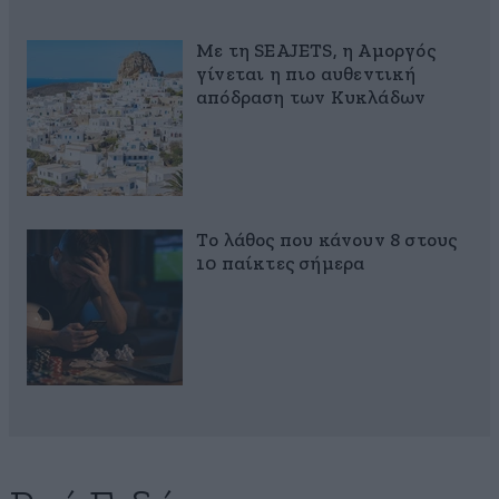
Με τη SEAJETS, η Αμοργός
γίνεται η πιο αυθεντική
απόδραση των Κυκλάδων
Το λάθος που κάνουν 8 στους
10 παίκτες σήμερα