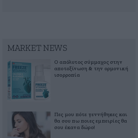
MARKET NEWS
Ο απόλυτος σύμμαχος στην
αποτοξίνωση & την ορμονική
ισορροπία
Πες μου πότε γεννήθηκες και
θα σου πω ποιες εμπειρίες θα
σου έκανα δώρο!