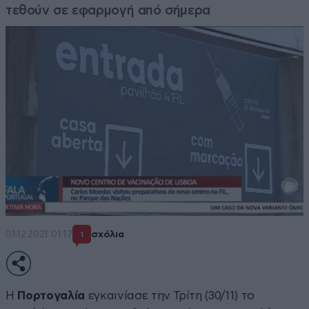
τεθούν σε εφαρμογή από σήμερα
01·12·2021 01:17
σχόλια
1
Η
Πορτογαλία
εγκαινίασε την Τρίτη (30/11) το