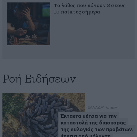
Το λάθος που κάνουν 8 στους
10 παίκτες σήμερα
Ροή Ειδήσεων
ΕΛΛΑΔΑ
1 λ. πριν
Έκτακτα μέτρα για την
καταστολή της διασποράς
της ευλογιάς των προβάτων,
έπειτα από μόλυνση