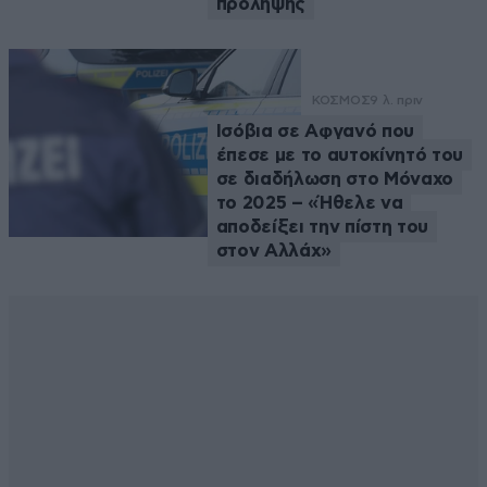
πρόληψης
ΚΟΣΜΟΣ
9 λ. πριν
Ισόβια σε Αφγανό που
έπεσε με το αυτοκίνητό του
σε διαδήλωση στο Μόναχο
το 2025 – «Ήθελε να
αποδείξει την πίστη του
στον Αλλάχ»