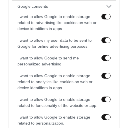
Google consents
I want to allow Google to enable storage
related to advertising like cookies on web or
device identifiers in apps.
I want to allow my user data to be sent to
LIFESTYLE
2 ω. πριν
Google for online advertising purposes.
Μαρία Κορινθίου: «Είμαι πιο ευτυχισμένη από
ποτέ – Ναι, έχω πατήσει φρένο»
I want to allow Google to send me
personalized advertising.
I want to allow Google to enable storage
related to analytics like cookies on web or
device identifiers in apps.
I want to allow Google to enable storage
related to functionality of the website or app.
I want to allow Google to enable storage
related to personalization.