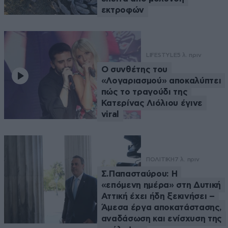
εκτροφών
LIFESTYLE
5 λ. πριν
Ο συνθέτης του
«Λογαριασμού» αποκαλύπτει
πώς το τραγούδι της
Κατερίνας Λιόλιου έγινε
viral
ΠΟΛΙΤΙΚΗ
7 λ. πριν
Σ.Παπασταύρου: Η
«επόμενη ημέρα» στη Δυτική
Αττική έχει ήδη ξεκινήσει –
Άμεσα έργα αποκατάστασης,
αναδάσωση και ενίσχυση της