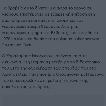
Το βραβείο αυτό δίνεται μία φορά το χρόνο σε
νεαρούς επιστήμονες με εξαιρετική επίδοση στη
δασική έρευνα και καλύπτει ολόκληρο τον
γερμανόφωνο χώρο (Γερμανία, Αυστρία,
γερμανόφωνο τμήμα της Ελβετίας) και εισήχθη το
1978 κατόπιν επιθυμίας του πρίγκιπα Johannes von
Thurn und Taxis.
Ο Χαράλαμπος Νεοφύτου κατάγεται από τη
Λευκωσία. Στη Γερμανία μετέβη για το διδακτορικό
του μετά την ολοκλήρωση των σπουδών του στο
Αριστοτέλειο Πανεπιστήμιο Θεσσαλονίκης. Η έρευνά
του επικεντρώθηκε στη μελέτη της γενετικής
ποικιλότητας στις δρύες.