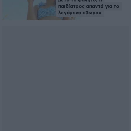
παιδίατρος απαντά για το
λεγόμενο «3ωρο»