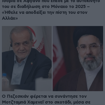
Ισόβια σε Αφγανό που έπεσε με το αυτοκίνητό
του σε διαδήλωση στο Μόναχο το 2025 –
«Ήθελε να αποδείξει την πίστη του στον
Αλλάχ»
Ο Πεζεσκιάν φέρεται να συνάντησε τον
Μοτζταμπά Χαμενεΐ στο σκοτάδι, μέσα σε