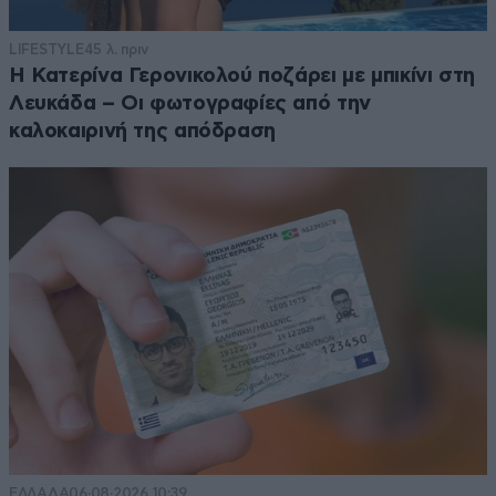
LIFESTYLE
45 λ. πριν
Η Κατερίνα Γερονικολού ποζάρει με μπικίνι στη
Λευκάδα – Οι φωτογραφίες από την
καλοκαιρινή της απόδραση
ΕΛΛΑΔΑ
06·08·2026 10:39