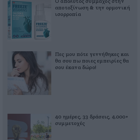
Ο απόλυτος σύμμαχος στην
αποτοξίνωση & την ορμονική
ισορροπία
Πες μου πότε γεννήθηκες και
θα σου πω ποιες εμπειρίες θα
σου έκανα δώρο!
40 ημέρες, 33 δράσεις, 4.000+
συμμετοχές