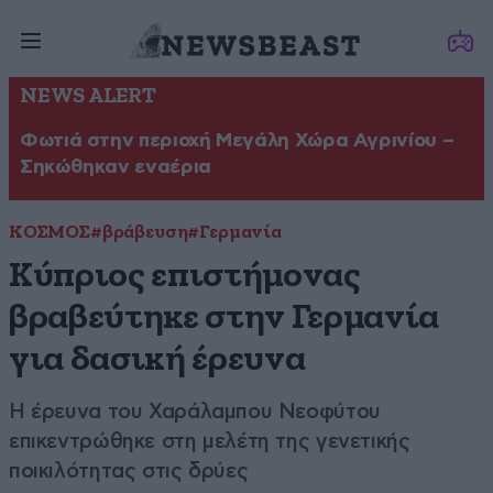
NEWS ALERT
Φωτιά στην περιοχή Μεγάλη Χώρα Αγρινίου –
Σηκώθηκαν εναέρια
ΚΟΣΜΟΣ
#βράβευση
#Γερμανία
Κύπριος επιστήμονας
βραβεύτηκε στην Γερμανία
για δασική έρευνα
Η έρευνα του Χαράλαμπου Νεοφύτου
επικεντρώθηκε στη μελέτη της γενετικής
ποικιλότητας στις δρύες