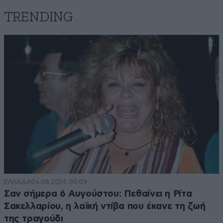
TRENDING
ΕΛΛΑΔΑ
06·08·2026 00:09
Σαν σήμερα 6 Αυγούστου: Πεθαίνει η Ρίτα
Σακελλαρίου, η λαϊκή ντίβα που έκανε τη ζωή
της τραγούδι