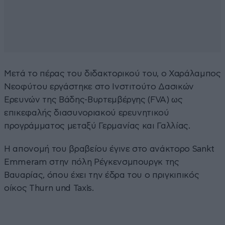
Μετά το πέρας του διδακτορικού του, ο Χαράλαμπος
Νεοφύτου εργάστηκε στο Ινστιτούτο Δασικών
Ερευνών της Βάδης-Βυρτεμβέργης (FVA) ως
επικεφαλής διασυνοριακού ερευνητικού
προγράμματος μεταξύ Γερμανίας και Γαλλίας.
Η απονομή του βραβείου έγινε στο ανάκτορο Sankt
Emmeram στην πόλη Ρέγκενσμπουργκ της
Βαυαρίας, όπου έχει την έδρα του ο πριγκιπικός
οίκος Thurn und Taxis.