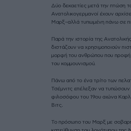
Δύο δεκαετίες μετά την πτώση το
Ανατολικογερμανοί έχουν αρχίσει
Μαρξ–αλλά τυπωμένη πάνω σε πι
Παρά την ιστορία της Ανατολικής
διστάζουν να χρησιμοποιούν πισ
μορφή του ανθρώπου που προφήτε
του κομμουνισμού.
Πάνω από το ένα τρίτο των πελατ
Τσέμνιτς επέλεξαν να τυπώσουν 
φιλοσόφου του 19ου αιώνα Καρλ
Βιτς.
Το πρόσωπο του Μαρξ με σοβαρή
κατεύθυνση του λογότυπου της M