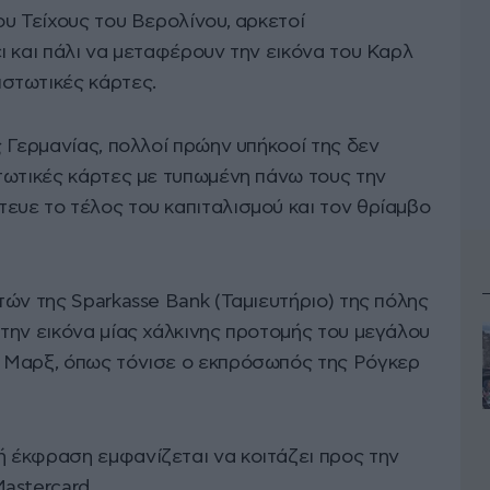
υ Τείχους του Βερολίνου, αρκετοί
 και πάλι να μεταφέρουν την εικόνα του Καρλ
στωτικές κάρτες.
 Γερμανίας, πολλοί πρώην υπήκοοί της δεν
τωτικές κάρτες με τυπωμένη πάνω τους την
υε το τέλος του καπιταλισμού και τον θρίαμβο
ών της Sparkasse Bank (Ταμιευτήριο) της πόλης
την εικόνα μίας χάλκινης προτομής του μεγάλου
 Μαρξ, όπως τόνισε ο εκπρόσωπός της Ρόγκερ
 έκφραση εμφανίζεται να κοιτάζει προς την
astercard.