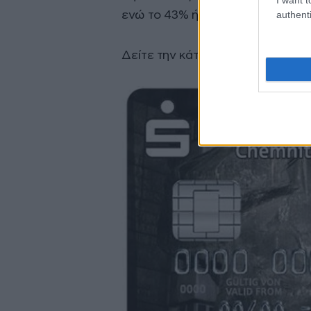
authenti
ενώ το 43% ήθελε να επιστρέψει
Δείτε την κάτρα που έχει κάνει 