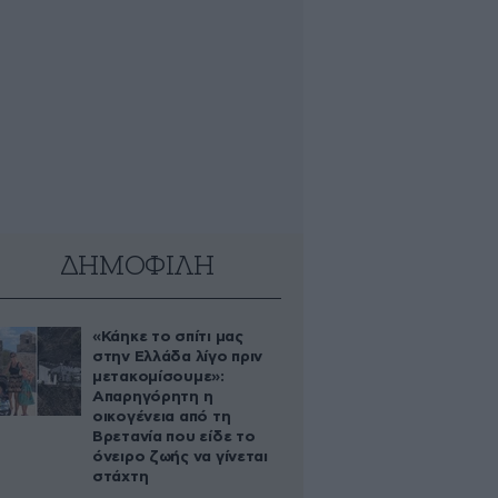
ΔΗΜΟΦΙΛΗ
«Κάηκε το σπίτι μας
στην Ελλάδα λίγο πριν
μετακομίσουμε»:
Απαρηγόρητη η
οικογένεια από τη
Βρετανία που είδε το
όνειρο ζωής να γίνεται
στάχτη