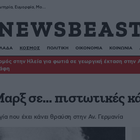
Σωτήρης, Σωτηρία, Ευμορφία, Μορφούλα
ΛΑΔΑ
ΚΟΣΜΟΣ
ΠΟΛΙΤΙΚΗ
ΟΙΚΟΝΟΜΙΑ
ΚΟΙΝΩΝΙΑ
μός στην Ηλεία για φωτιά σε γεωργική έκταση στην 
άφη
Μαρξ σε… πιστωτικές κ
ογία που έχει κάνει θραύση στην Αν. Γερμανία