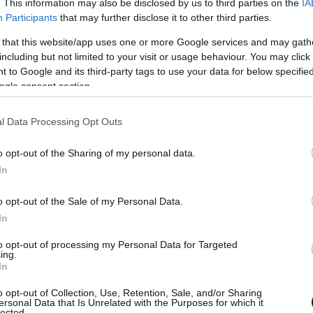
. This information may also be disclosed by us to third parties on the
IA
Participants
that may further disclose it to other third parties.
 that this website/app uses one or more Google services and may gath
including but not limited to your visit or usage behaviour. You may click 
 to Google and its third-party tags to use your data for below specifi
ogle consent section.
l Data Processing Opt Outs
o opt-out of the Sharing of my personal data.
In
o opt-out of the Sale of my Personal Data.
In
to opt-out of processing my Personal Data for Targeted
ing.
In
o opt-out of Collection, Use, Retention, Sale, and/or Sharing
ersonal Data that Is Unrelated with the Purposes for which it
lected.