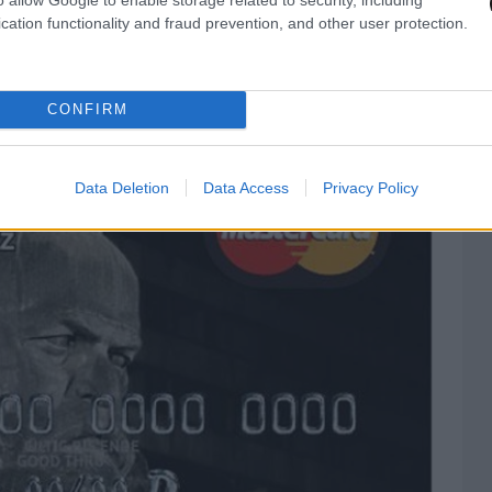
cation functionality and fraud prevention, and other user protection.
 ο σοσιαλισμός.
θραύση στην Ανατολική Γερμανία
CONFIRM
Data Deletion
Data Access
Privacy Policy