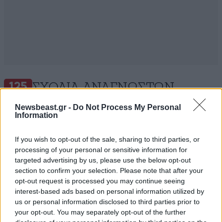
ΣΧΌΛΙΑ ΑΝΑΓΝΩΣΤΏΝ
125
Newsbeast.gr -
Do Not Process My Personal
Information
If you wish to opt-out of the sale, sharing to third parties, or
processing of your personal or sensitive information for
targeted advertising by us, please use the below opt-out
ΠΡΟΣΘΕΣΤΕ ΤΟ ΣΧΟΛΙΟ ΣΑΣ
section to confirm your selection. Please note that after your
opt-out request is processed you may continue seeing
interest-based ads based on personal information utilized by
us or personal information disclosed to third parties prior to
your opt-out. You may separately opt-out of the further