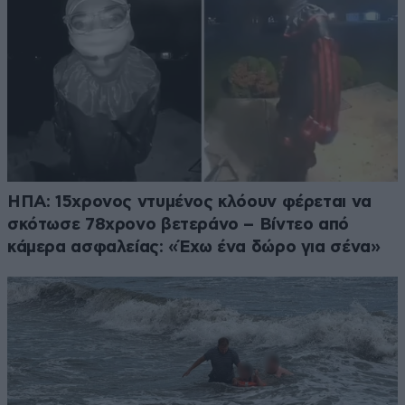
ΗΠΑ: 15χρονος ντυμένος κλόουν φέρεται να
σκότωσε 78χρονο βετεράνο – Βίντεο από
κάμερα ασφαλείας: «Έχω ένα δώρο για σένα»