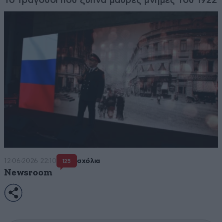
12·06·2026 22:10
σχόλια
125
Newsroom