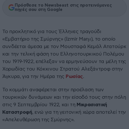
Πρόσθεσε το Newsbeast στις προτεινόμενες
πηγές σου στη Google
Το προκλητικό για τους Έλληνες τραγούδι
«Εμβατήριο της Σμύρνης» (İzmir Marşı), το οποίο
συνδέεται άμεσα με τον Μουσταφά Κεμάλ Ατατούρκ
και την τελική φάση του Ελληνοτουρκικού Πολέμου
του 1919-1922, επέλεξαν να ερμηνεύσουν τα μέλη της
Χορωδίας του Κόκκινου Στρατού Αλεξάντροφ στην
Άγκυρα, για την Ημέρα της
Ρωσίας
.
Το κομμάτι αναφέρεται στην προέλαση των
τουρκικών δυνάμεων και την είσοδό τους στην πόλη
στις 9 Σεπτεμβρίου 1922, και τη
Μικρασιατική
Καταστροφή
, ενώ για τη γειτονική χώρα αποτελεί την
«Απελευθέρωση της Σμύρνης».