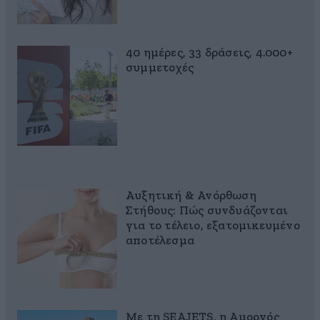
40 ημέρες, 33 δράσεις, 4.000+
συμμετοχές
Αυξητική & Ανόρθωση
Στήθους: Πώς συνδυάζονται
για το τέλειο, εξατομικευμένο
αποτέλεσμα
Με τη SEAJETS, η Αμοργός