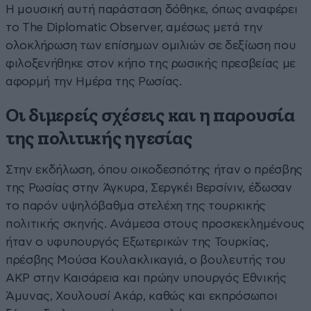
Η μουσική αυτή παράσταση δόθηκε, όπως αναφέρει
το The Diplomatic Observer, αμέσως μετά την
ολοκλήρωση των επίσημων ομιλιών σε δεξίωση που
φιλοξενήθηκε στον κήπο της ρωσικής πρεσβείας με
αφορμή την Ημέρα της Ρωσίας.
Οι διμερείς σχέσεις και η παρουσία
της πολιτικής ηγεσίας
Στην εκδήλωση, όπου οικοδεσπότης ήταν ο πρέσβης
της Ρωσίας στην Άγκυρα, Σεργκέι Βερσίνιν, έδωσαν
το παρόν υψηλόβαθμα στελέχη της τουρκικής
πολιτικής σκηνής. Ανάμεσα στους προσκεκλημένους
ήταν ο υφυπουργός Εξωτερικών της Τουρκίας,
πρέσβης Μούσα Κουλακλικαγιά, ο βουλευτής του
AKP στην Καισάρεια και πρώην υπουργός Εθνικής
Άμυνας, Χουλουσί Ακάρ, καθώς και εκπρόσωποι