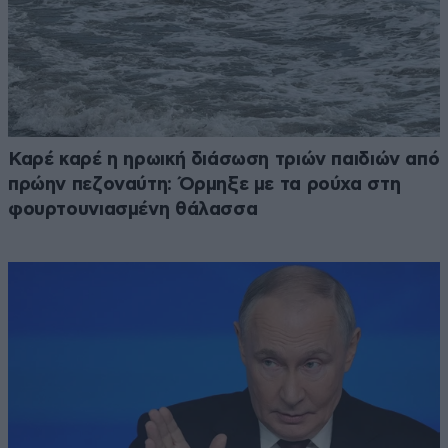
Καρέ καρέ η ηρωική διάσωση τριών παιδιών από
πρώην πεζοναύτη: Όρμηξε με τα ρούχα στη
φουρτουνιασμένη θάλασσα