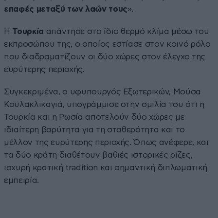
επαφές μεταξύ των λαών τους
».
Η
Τουρκία
απάντησε στο ίδιο θερμό κλίμα μέσω του
εκπροσώπου της, ο οποίος εστίασε στον κοινό ρόλο
που διαδραματίζουν οι δύο χώρες στον έλεγχο της
ευρύτερης περιοχής.
Συγκεκριμένα, ο υφυπουργός Εξωτερικών, Μούσα
Κουλακλικαγιά, υπογράμμισε στην ομιλία του ότι η
Τουρκία και η Ρωσία αποτελούν δύο χώρες με
ιδιαίτερη βαρύτητα για τη σταθερότητα και το
μέλλον της ευρύτερης περιοχής. Όπως ανέφερε, και
τα δύο κράτη διαθέτουν βαθιές ιστορικές ρίζες,
ισχυρή κρατική tradition και σημαντική διπλωματική
εμπειρία.