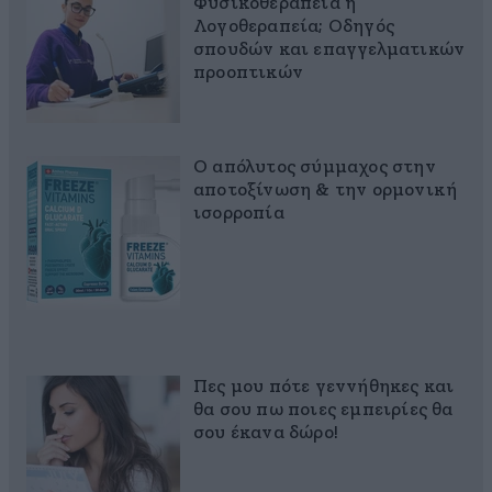
Φυσικοθεραπεία ή
Λογοθεραπεία; Οδηγός
σπουδών και επαγγελματικών
προοπτικών
Ο απόλυτος σύμμαχος στην
αποτοξίνωση & την ορμονική
ισορροπία
Πες μου πότε γεννήθηκες και
θα σου πω ποιες εμπειρίες θα
σου έκανα δώρο!