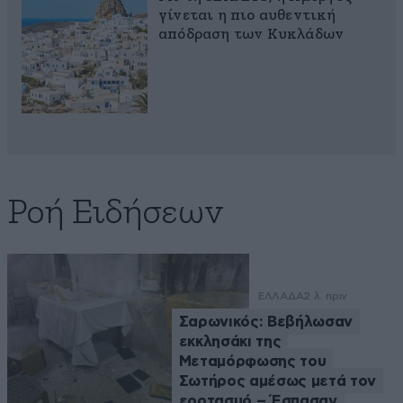
γίνεται η πιο αυθεντική
απόδραση των Κυκλάδων
Ροή Ειδήσεων
ΕΛΛΑΔΑ
2 λ. πριν
Σαρωνικός: Βεβήλωσαν
εκκλησάκι της
Μεταμόρφωσης του
Σωτήρος αμέσως μετά τον
εορτασμό – Έσπασαν