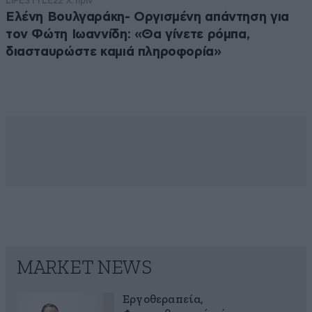
LIFESTYLE
22 λ. πριν
Ελένη Βουλγαράκη- Οργισμένη απάντηση για
τον Φώτη Ιωαννίδη: «Θα γίνετε ρόμπα,
διασταυρώστε καμιά πληροφορία»
MARKET NEWS
Εργοθεραπεία,