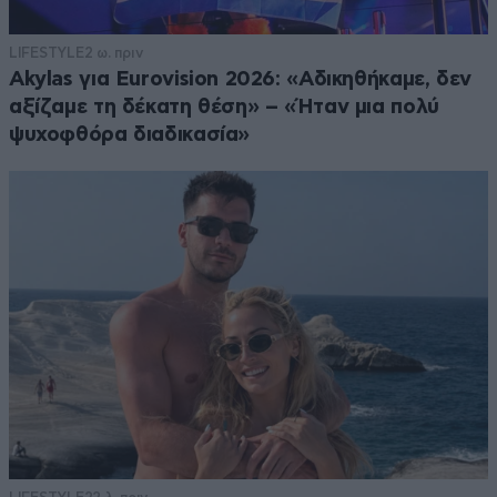
LIFESTYLE
2 ω. πριν
Akylas για Eurovision 2026: «Aδικηθήκαμε, δεν
αξίζαμε τη δέκατη θέση» – «Ήταν μια πολύ
ψυχοφθόρα διαδικασία»