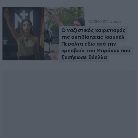
ΚΟΣΜΟΣ
10 λ. πριν
Ο ναζιστικός χαιρετισμός
της ακτιβίστριας Ισαμπέλ
Περάλτα έξω από την
πρεσβεία του Μαρόκου που
ξεσήκωσε θύελλα