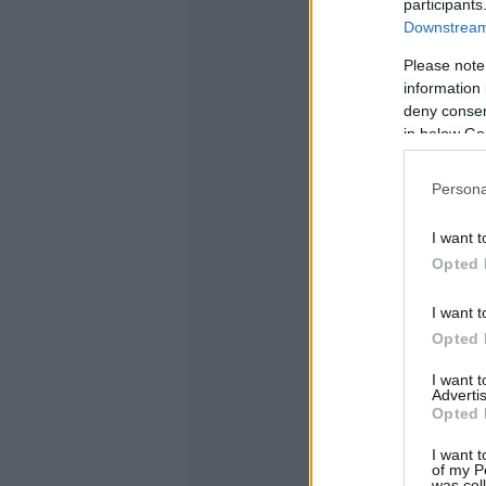
participants
Downstream 
Please note
information 
deny consent
in below Go
Persona
I want t
Opted 
I want t
Opted 
I want 
Advertis
Opted 
I want t
of my P
was col