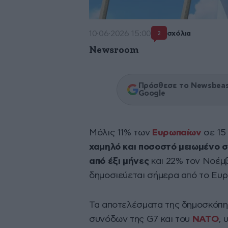
10·06·2026 15:00
σχόλια
2
Newsroom
Πρόσθεσε το Newsbeast
Google
Μόλις 11% των
Ευρωπαίων
σε 15
χαμηλό και ποσοστό μειωμένο σε
από έξι μήνες
και 22% τον Νοέμ
δημοσιεύεται σήμερα από το Ευ
Τα αποτελέσματα της δημοσκόπη
συνόδων της G7 και του
NATO
, 