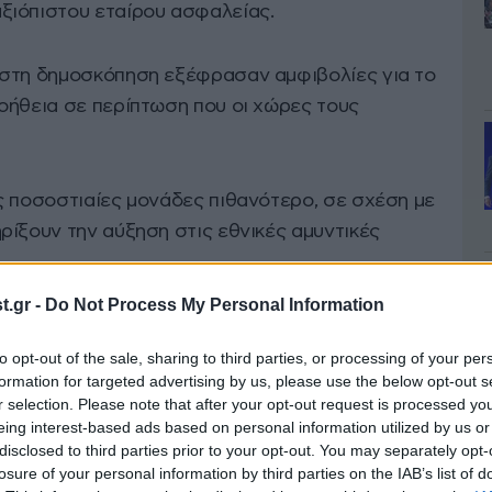
ξιόπιστου εταίρου ασφαλείας.
 στη δημοσκόπηση εξέφρασαν αμφιβολίες για το
οήθεια σε περίπτωση που οι χώρες τους
ς ποσοστιαίες μονάδες πιθανότερο, σε σχέση με
ρίξουν την αύξηση στις εθνικές αμυντικές
.gr -
Do Not Process My Personal Information
α όπου μια καθαρή πλειοψηφία παραμένει
to opt-out of the sale, sharing to third parties, or processing of your per
formation for targeted advertising by us, please use the below opt-out s
r selection. Please note that after your opt-out request is processed y
eing interest-based ads based on personal information utilized by us or
disclosed to third parties prior to your opt-out. You may separately opt-
losure of your personal information by third parties on the IAB’s list of