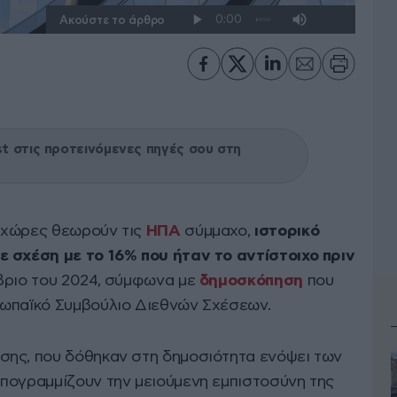
Ακούστε το άρθρο
 στις προτεινόμενες πηγές σου στη
 χώρες θεωρούν τις
ΗΠΑ
σύμμαχο,
ιστορικό
 σχέση με το 16% που ήταν το αντίστοιχο πριν
βριο του 2024, σύμφωνα με
δημοσκόπηση
που
ρωπαϊκό Συμβούλιο Διεθνών Σχέσεων.
σης, που δόθηκαν στη δημοσιότητα ενόψει των
υπογραμμίζουν την μειούμενη εμπιστοσύνη της