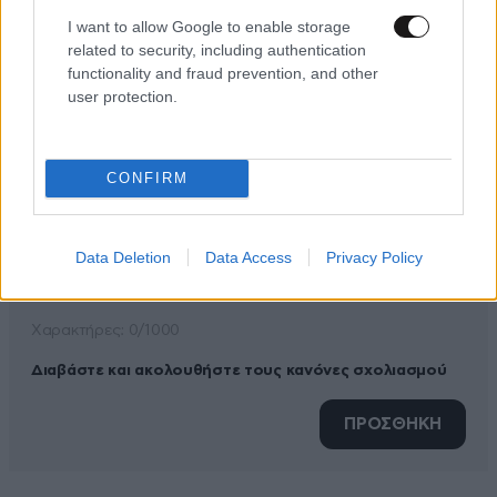
I want to allow Google to enable storage
related to security, including authentication
ΠΡΟΣΘΕΣΤΕ ΤΟ ΣΧΟΛΙΟ ΣΑΣ
functionality and fraud prevention, and other
user protection.
CONFIRM
Data Deletion
Data Access
Privacy Policy
Xαρακτήρες: 0/1000
Διαβάστε και ακολουθήστε τους κανόνες σχολιασμού
ΠΡΟΣΘΗΚΗ