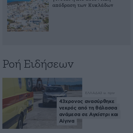
απόδραση των Κυκλάδων
Ροή Ειδήσεων
ΕΛΛΑΔΑ
3 ω. πριν
43χρονος ανασύρθηκε
νεκρός από τη θάλασσα
ανάμεσα σε Αγκίστρι και
Αίγινα