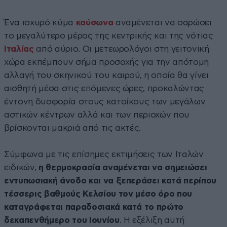
Ένα ισχυρό κύμα
καύσωνα
αναμένεται να σαρώσει
το μεγαλύτερο μέρος της κεντρικής και της νότιας
Ιταλίας
από αύριο. Οι μετεωρολόγοι στη γειτονική
χώρα εκπέμπουν σήμα προσοχής για την απότομη
αλλαγή του σκηνικού του καιρού, η οποία θα γίνει
αισθητή μέσα στις επόμενες ώρες, προκαλώντας
έντονη δυσφορία στους κατοίκους των μεγάλων
αστικών κέντρων αλλά και των περιοχών που
βρίσκονται μακριά από τις ακτές.
Σύμφωνα με τις επίσημες εκτιμήσεις των Ιταλών
ειδικών,
η θερμοκρασία αναμένεται να σημειώσει
εντυπωσιακή άνοδο και να ξεπεράσει κατά περίπου
τέσσερις βαθμούς Κελσίου τον μέσο όρο που
καταγράφεται παραδοσιακά κατά το πρώτο
δεκαπενθήμερο του Ιουνίου
. Η εξέλιξη αυτή