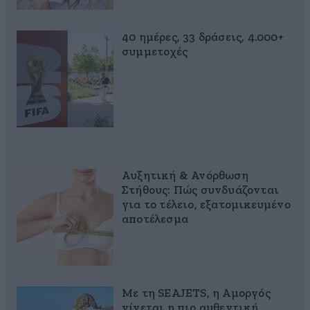
40 ημέρες, 33 δράσεις, 4.000+
συμμετοχές
Αυξητική & Ανόρθωση
Στήθους: Πώς συνδυάζονται
για το τέλειο, εξατομικευμένο
αποτέλεσμα
Με τη SEAJETS, η Αμοργός
γίνεται η πιο αυθεντική