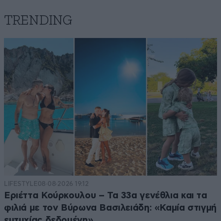
TRENDING
LIFESTYLE
08·08·2026 19:12
Εριέττα Κούρκουλου – Τα 33α γενέθλια και τα
φιλιά με τον Βύρωνα Βασιλειάδη: «Καμία στιγμή
ευτυχίας δεδομένη»