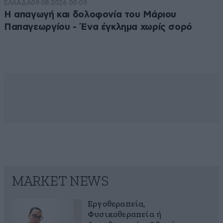
ΕΛΛΑΔΑ
09·08·2026 00:09
Η απαγωγή και δολοφονία του Μάριου
Παπαγεωργίου - Ένα έγκλημα χωρίς σορό
MARKET NEWS
Εργοθεραπεία,
Φυσικοθεραπεία ή