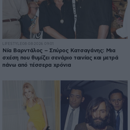
LIFESTYLE
08·08·2026 09:01
Νία Βαρντάλος – Σπύρος Κατσαγάνης: Μια
σχέση που θυμίζει σενάριο ταινίας και μετρά
πάνω από τέσσερα χρόνια