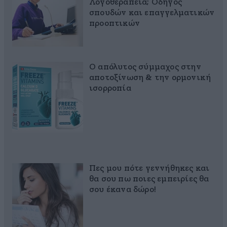
Λογοθεραπεία; Οδηγός
σπουδών και επαγγελματικών
προοπτικών
Ο απόλυτος σύμμαχος στην
αποτοξίνωση & την ορμονική
ισορροπία
Πες μου πότε γεννήθηκες και
θα σου πω ποιες εμπειρίες θα
σου έκανα δώρο!