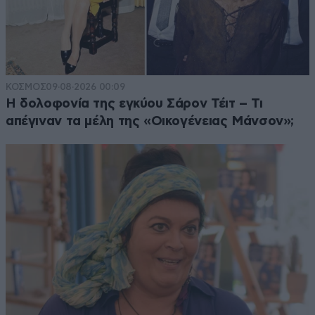
ΚΟΣΜΟΣ
09·08·2026 00:09
Η δολοφονία της εγκύου Σάρον Τέιτ – Τι
απέγιναν τα μέλη της «Οικογένειας Μάνσον»;