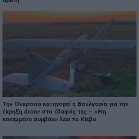
ορατή
Την Ουκρανία κατηγορεί η Βουλγαρία για την
έκρηξη drone στο έδαφός της – «Μη
εσκεμμένο συμβάν» λέει το Κίεβο