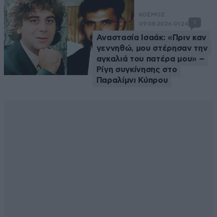
ΚΟΣΜΟΣ
1
09·08·2026 01:24
Αναστασία Ισαάκ: «Πριν καν
γεννηθώ, μου στέρησαν την
αγκαλιά του πατέρα μου» –
Ρίγη συγκίνησης στο
Παραλίμνι Κύπρου