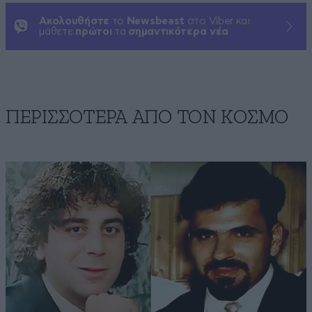
Ακολουθήστε
το
Newsbeast
στο Viber και
μάθετε
πρώτοι
τα
σημαντικότερα νέα
ΠΕΡΙΣΣΟΤΕΡΑ ΑΠΟ ΤΟΝ ΚΟΣΜΟ