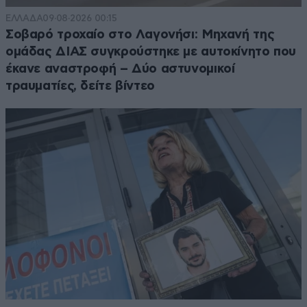
ΕΛΛΑΔΑ
09·08·2026 00:15
Σοβαρό τροχαίο στο Λαγονήσι: Μηχανή της
ομάδας ΔΙΑΣ συγκρούστηκε με αυτοκίνητο που
έκανε αναστροφή – Δύο αστυνομικοί
τραυματίες, δείτε βίντεο