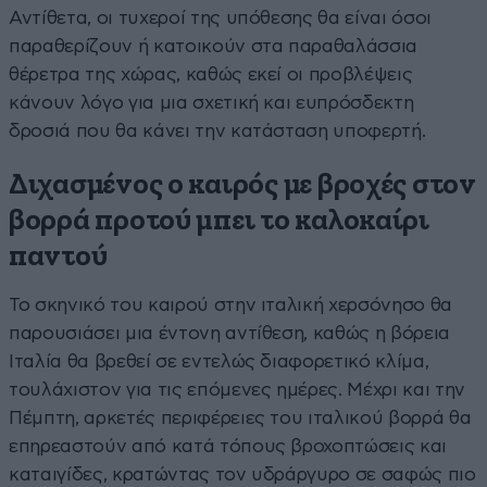
Αντίθετα, οι τυχεροί της υπόθεσης θα είναι όσοι
παραθερίζουν ή κατοικούν στα παραθαλάσσια
θέρετρα της χώρας, καθώς εκεί οι προβλέψεις
κάνουν λόγο για μια σχετική και ευπρόσδεκτη
δροσιά που θα κάνει την κατάσταση υποφερτή.
Διχασμένος ο καιρός με βροχές στον
βορρά προτού μπει το καλοκαίρι
παντού
Το σκηνικό του καιρού στην ιταλική χερσόνησο θα
παρουσιάσει μια έντονη αντίθεση, καθώς η βόρεια
Ιταλία θα βρεθεί σε εντελώς διαφορετικό κλίμα,
τουλάχιστον για τις επόμενες ημέρες. Μέχρι και την
Πέμπτη, αρκετές περιφέρειες του ιταλικού βορρά θα
επηρεαστούν από κατά τόπους βροχοπτώσεις και
καταιγίδες, κρατώντας τον υδράργυρο σε σαφώς πιο