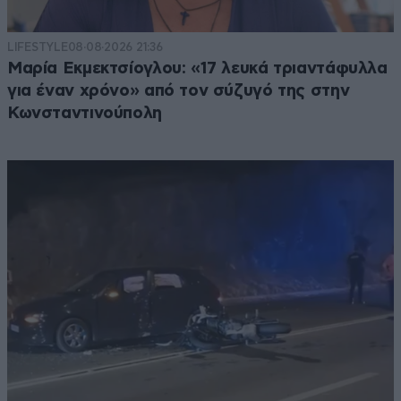
LIFESTYLE
08·08·2026 21:36
Μαρία Εκμεκτσίογλου: «17 λευκά τριαντάφυλλα
για έναν χρόνο» από τον σύζυγό της στην
Κωνσταντινούπολη