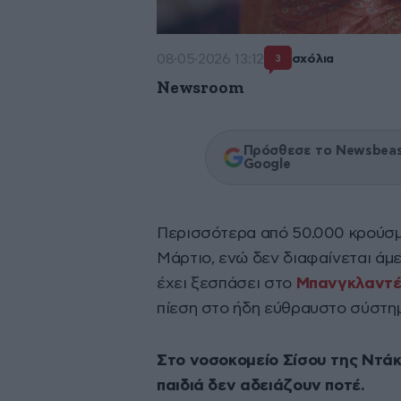
08·05·2026 13:12
σχόλια
3
Newsroom
Πρόσθεσε το Newsbeast
Google
Περισσότερα από 50.000 κρούσμα
Μάρτιο, ενώ δεν διαφαίνεται άμε
έχει ξεσπάσει στο
Μπανγκλαντ
πίεση στο ήδη εύθραυστο σύστημ
Στο νοσοκομείο Σίσου της Ντά
παιδιά δεν αδειάζουν ποτέ.