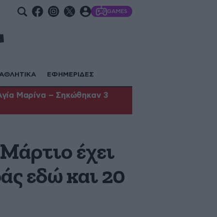
GAMES
ΑΘΛΗΤΙΚΑ
ΕΦΗΜΕΡΙΔΕΣ
Αγία Μαρίνα – Σηκώθηκαν 3
 Μάρτιο έχει
άς εδώ και 20