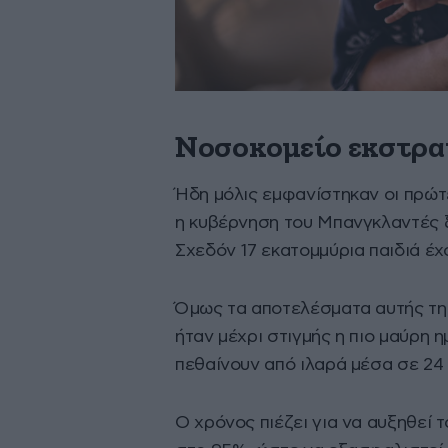
Νοσοκομείο εκστρα
Ήδη μόλις εμφανίστηκαν οι πρώτε
η κυβέρνηση του Μπανγκλαντές ξ
Σχεδόν 17 εκατομμύρια παιδιά έχο
Όμως τα αποτελέσματα αυτής τη
ήταν μέχρι στιγμής η πιο μαύρη η
πεθαίνουν από ιλαρά μέσα σε 24
Ο χρόνος πιέζει για να αυξηθε