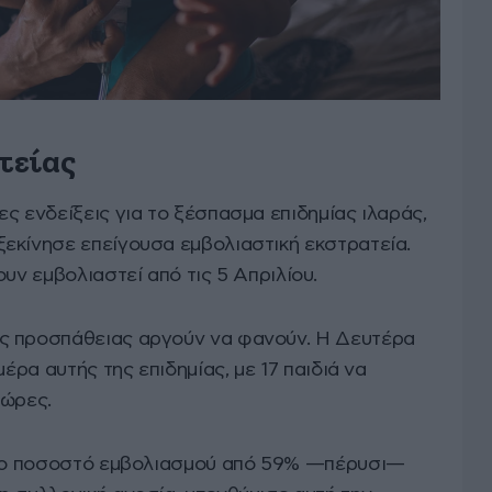
τείας
ς ενδείξεις για το ξέσπασμα επιδημίας ιλαράς,
εκίνησε επείγουσα εμβολιαστική εκστρατεία.
υν εμβολιαστεί από τις 5 Απριλίου.
ς προσπάθειας αργούν να φανούν. Η Δευτέρα
μέρα αυτής της επιδημίας, με 17 παιδιά να
 ώρες.
ί το ποσοστό εμβολιασμού από 59% —πέρυσι—