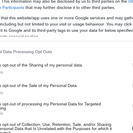
. This information may also be disclosed by us to third parties on the
IA
Participants
that may further disclose it to other third parties.
 that this website/app uses one or more Google services and may gath
including but not limited to your visit or usage behaviour. You may click 
 to Google and its third-party tags to use your data for below specifi
ogle consent section.
l Data Processing Opt Outs
o opt-out of the Sharing of my personal data.
In
o opt-out of the Sale of my Personal Data.
In
to opt-out of processing my Personal Data for Targeted
ing.
In
o opt-out of Collection, Use, Retention, Sale, and/or Sharing
ersonal Data that Is Unrelated with the Purposes for which it
lected.