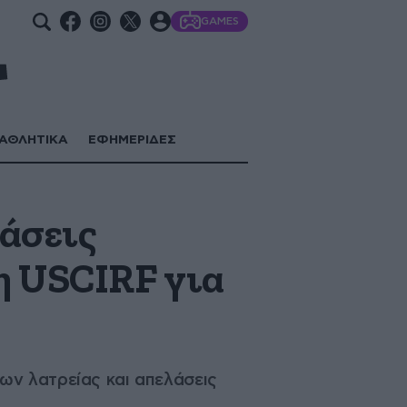
GAMES
ΑΘΛΗΤΙΚΑ
ΕΦΗΜΕΡΙΔΕΣ
ιάσεις
η USCIRF για
ων λατρείας και απελάσεις