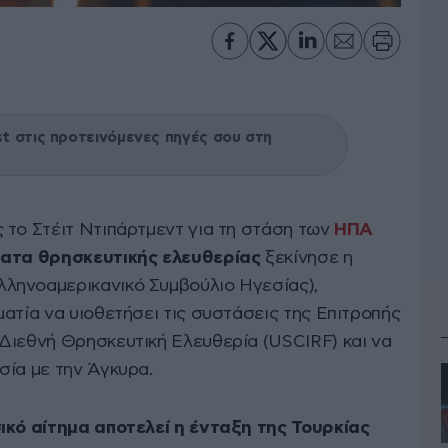
 στις προτεινόμενες πηγές σου στη
 το Στέιτ Ντιπάρτμεντ για τη στάση των
ΗΠΑ
ατα θρησκευτικής ελευθερίας
ξεκίνησε η
ληνοαμερικανικό Συμβούλιο Ηγεσίας),
ατία να υιοθετήσει τις συστάσεις της Επιτροπής
Διεθνή Θρησκευτική Ελευθερία (USCIRF) και να
σία με την Άγκυρα.
ικό αίτημα αποτελεί η ένταξη της Τουρκίας