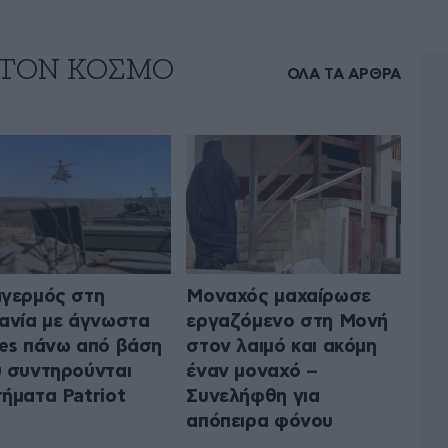
 ΤΟΝ ΚΟΣΜΟ
ΟΛΑ ΤΑ ΑΡΘΡΑ
γερμός στη
Μοναχός μαχαίρωσε
ανία με άγνωστα
εργαζόμενο στη Μονή
es πάνω από βάση
στον λαιμό και ακόμη
 συντηρούνται
έναν μοναχό –
ήματα Patriot
Συνελήφθη για
απόπειρα φόνου