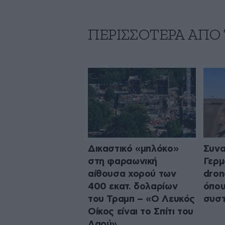
ΠΕΡΙΣΣΟΤΕΡΑ ΑΠΟ
Δικαστικό «μπλόκο»
Συνα
στη φαραωνική
Γερμ
αίθουσα χορού των
dron
400 εκατ. δολαρίων
όπου
του Τραμπ – «Ο Λευκός
συστ
Οίκος είναι το Σπίτι του
Λαού»