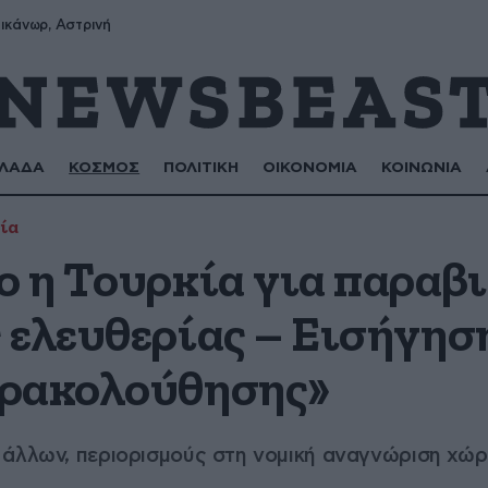
ικάνωρ, Αστρινή
ΛΑΔΑ
ΚΟΣΜΟΣ
ΠΟΛΙΤΙΚΗ
ΟΙΚΟΝΟΜΙΑ
ΚΟΙΝΩΝΙΑ
ία
ο η Τουρκία για παραβ
 ελευθερίας – Εισήγησ
αρακολούθησης»
 άλλων, περιορισμούς στη νομική αναγνώριση χώρ