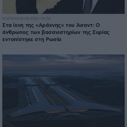
ΚΟΣΜΟΣ
08·08·2026 04:58
Στα ίχνη της «Αράχνης» του Άσαντ: Ο
άνθρωπος των βασανιστηρίων της Συρίας
εντοπίστηκε στη Ρωσία