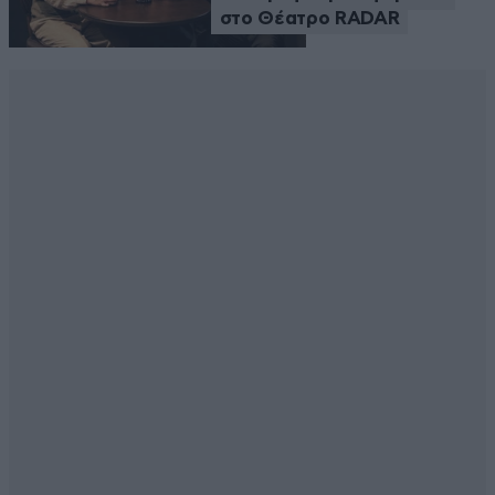
στο Θέατρο RADAR