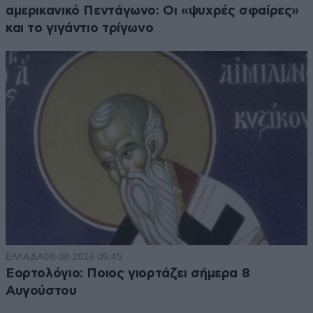
αμερικανικό Πεντάγωνο: Οι «ψυχρές σφαίρες»
και το γιγάντιο τρίγωνο
ΕΛΛΑΔΑ
08·08·2026 05:45
Εορτολόγιο: Ποιος γιορτάζει σήμερα 8
Αυγούστου