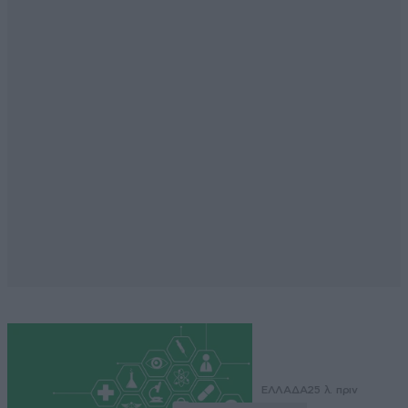
ΕΛΛΑΔΑ
25 λ. πριν