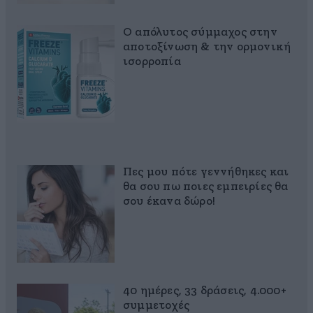
Ο απόλυτος σύμμαχος στην
αποτοξίνωση & την ορμονική
ισορροπία
Πες μου πότε γεννήθηκες και
θα σου πω ποιες εμπειρίες θα
σου έκανα δώρο!
40 ημέρες, 33 δράσεις, 4.000+
συμμετοχές