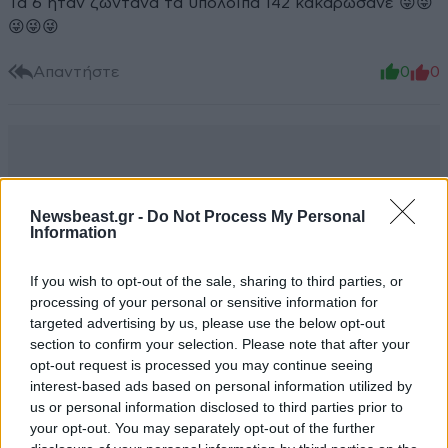
Τα 6 ήταν ζωντανά τα υπόλοιπα 142 κακαρωσανε 😜😜
😜😜😜
Απαντήστε
0
0
Newsbeast.gr -
Do Not Process My Personal
Information
If you wish to opt-out of the sale, sharing to third parties, or
processing of your personal or sensitive information for
targeted advertising by us, please use the below opt-out
section to confirm your selection. Please note that after your
opt-out request is processed you may continue seeing
interest-based ads based on personal information utilized by
us or personal information disclosed to third parties prior to
your opt-out. You may separately opt-out of the further