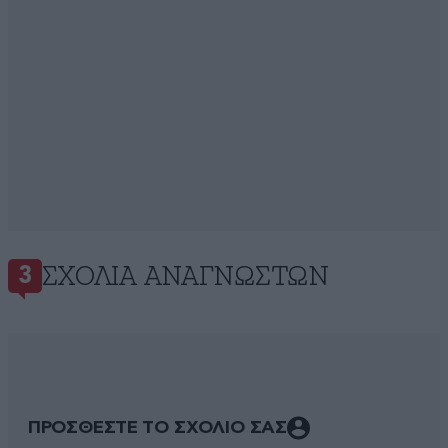
ΣΧΌΛΙΑ ΑΝΑΓΝΩΣΤΏΝ
3
ΠΡΟΣΘΕΣΤΕ ΤΟ ΣΧΟΛΙΟ ΣΑΣ