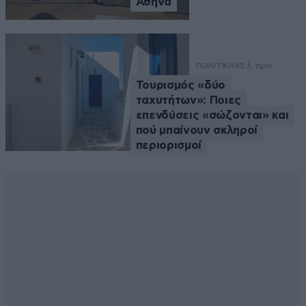
Αθήνα
ΠΟΛΙΤΙΚΗ
45 λ. πριν
Τουρισμός «δύο
ταχυτήτων»: Ποιες
επενδύσεις «σώζονται» και
πού μπαίνουν σκληροί
περιορισμοί