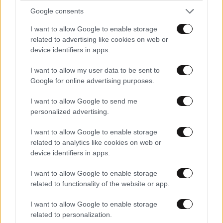
Google consents
I want to allow Google to enable storage
related to advertising like cookies on web or
device identifiers in apps.
I want to allow my user data to be sent to
Google for online advertising purposes.
I want to allow Google to send me
personalized advertising.
I want to allow Google to enable storage
related to analytics like cookies on web or
device identifiers in apps.
ΑΘΛΗΤΙΚΑ
07·08·2026 21:30
Ακυρώνει δύο συμβόλαια ο Λαρεντζάκης και
I want to allow Google to enable storage
υπογράφει σε ελληνική ομάδα-έκπληξη!
related to functionality of the website or app.
I want to allow Google to enable storage
related to personalization.