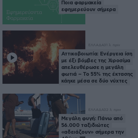
Ποια φαρμακεία
εφημερεύουν σήμερα
ΕΛΛΑΔΑ
31 λ. πριν
Αττικοβοιωτία: Ενέργεια ίση
με έξι βόμβες της Χιροσίμα
απελευθέρωσε η μεγάλη
φωτιά – Το 55% της έκτασης
κάηκε μέσα σε δύο νύχτες
ΕΛΛΑΔΑ
32 λ. πριν
Μεγάλη φυγή: Πάνω από
56.000 ταξιδιώτες
«αδειάζουν» σήμερα την