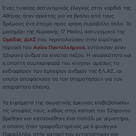
Ένας τυχαίος αστυνομικός έλεγχος στην καρδιά της
Αθήνας ήταν αρκετός για να βγάλει από τους
δρόμους ένα έτοιμο προς χρήση πυροβόλο όπλο. Το
μεσημέρι της Κυριακής 17 Μαΐου, αστυνομικοί της
Ομάδας ΔΙΑΣ
που περιπολούσαν στην ευρύτερη
περιοχή του
Αγίου Παντελεήμονα
, εντόπισαν έναν
52χρονο άνδρα να κινείται πεζός. Η νευρικότητα και
η ύποπτη συμπεριφορά του κίνησαν αμέσως το
ενδιαφέρον των έμπειρων ανδρών της ΕΛ.ΑΣ., οι
οποίοι αποφάσισαν να τον σταματήσουν για τον
απαραίτητο έλεγχο.
Τα ευρήματα της σωματικής έρευνας επιβεβαίωσαν
τις υποψίες τους, καθώς στην κατοχή του 52χρονου
βρέθηκε και κατασχέθηκε ένα πιστόλι με γεμιστήρα,
ο οποίος ήταν τροφοδοτημένος με 6 φυσίγγια.
Παράλληλα, στην κατοχή του εντοπίστηκαν και