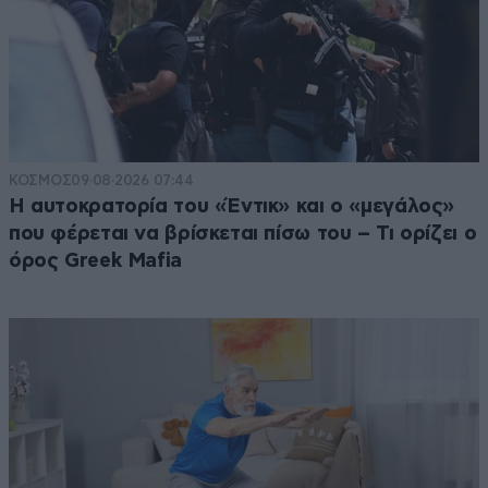
ΚΟΣΜΟΣ
09·08·2026 07:44
Η αυτοκρατορία του «Έντικ» και ο «μεγάλος»
που φέρεται να βρίσκεται πίσω του – Τι ορίζει ο
όρος Greek Mafia