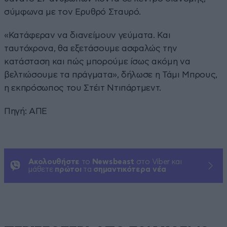
σύμφωνα με τον Ερυθρό Σταυρό.
«Κατάφεραν να διανείμουν γεύματα. Και
ταυτόχρονα, θα εξετάσουμε ασφαλώς την
κατάσταση και πώς μπορούμε ίσως ακόμη να
βελτιώσουμε τα πράγματα», δήλωσε η Τάμι Μπρους,
η εκπρόσωπος του Στέιτ Ντιπάρτμεντ.
Πηγή: ΑΠΕ
Ακολουθήστε
το
Newsbeast
στο Viber και
μάθετε
πρώτοι
τα
σημαντικότερα νέα