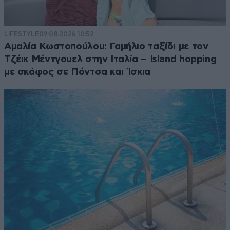
LIFESTYLE
09·08·2026 10:52
Αμαλία Κωστοπούλου: Γαμήλιο ταξίδι με τον
Τζέικ Μέντγουελ στην Ιταλία – Island hopping
με σκάφος σε Πόντσα και Ίσκια