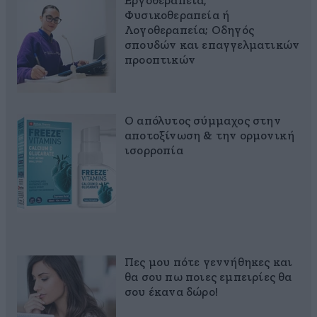
Εργοθεραπεία,
Φυσικοθεραπεία ή
Λογοθεραπεία; Οδηγός
σπουδών και επαγγελματικών
προοπτικών
Ο απόλυτος σύμμαχος στην
αποτοξίνωση & την ορμονική
ισορροπία
Πες μου πότε γεννήθηκες και
θα σου πω ποιες εμπειρίες θα
σου έκανα δώρο!