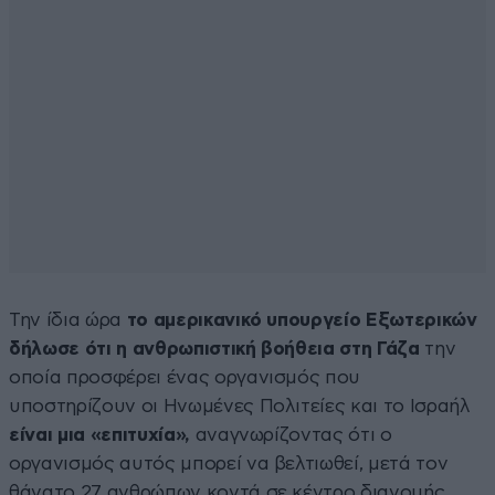
Την ίδια ώρα
το αμερικανικό υπουργείο Εξωτερικών
δήλωσε ότι η ανθρωπιστική βοήθεια στη Γάζα
την
οποία προσφέρει ένας οργανισμός που
υποστηρίζουν οι Ηνωμένες Πολιτείες και το Ισραήλ
είναι μια «επιτυχία»,
αναγνωρίζοντας ότι ο
οργανισμός αυτός μπορεί να βελτιωθεί, μετά τον
θάνατο 27 ανθρώπων κοντά σε κέντρο διανομής,