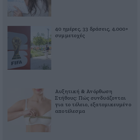
40 ημέρες, 33 δράσεις, 4.000+
συμμετοχές
Αυξητική & Ανόρθωση
Στήθους: Πώς συνδυάζονται
για το τέλειο, εξατομικευμένο
αποτέλεσμα