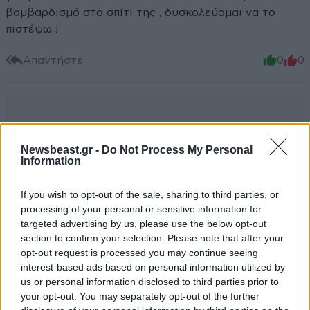
βομβαρδισμό στο σπίτι της , δυσκολεύομαι να το
πιστέψω !
Απαντήστε
0
0
Newsbeast.gr -
Do Not Process My Personal
Information
If you wish to opt-out of the sale, sharing to third parties, or
processing of your personal or sensitive information for
targeted advertising by us, please use the below opt-out
section to confirm your selection. Please note that after your
opt-out request is processed you may continue seeing
interest-based ads based on personal information utilized by
us or personal information disclosed to third parties prior to
your opt-out. You may separately opt-out of the further