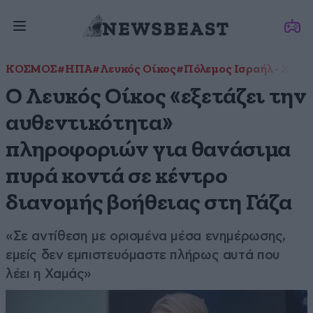
ΚΟΣΜΟΣ
#ΗΠΑ
#Λευκός Οίκος
#Πόλεμος Ισραήλ - Χαμά
Ο Λευκός Οίκος «εξετάζει την
αυθεντικότητα»
πληροφοριών για θανάσιμα
πυρά κοντά σε κέντρο
διανομής βοήθειας στη Γάζα
«Σε αντίθεση με ορισμένα μέσα ενημέρωσης,
εμείς δεν εμπιστευόμαστε πλήρως αυτά που
λέει η Χαμάς»