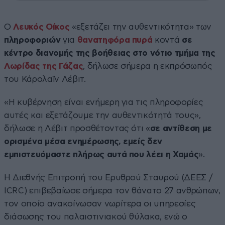
Ο
Λευκός Οίκος
«εξετάζει την αυθεντικότητα» των
πληροφοριών
για
θανατηφόρα πυρά
κοντά
σε
κέντρο διανομής της βοήθειας στο νότιο τμήμα της
Λωρίδας της Γάζας
, δήλωσε σήμερα η εκπρόσωπός
του Κάρολαϊν Λέβιτ.
«Η κυβέρνηση είναι ενήμερη για τις πληροφορίες
αυτές και εξετάζουμε την αυθεντικότητά τους»,
δήλωσε η Λέβιτ προσθέτοντας ότι «
σε αντίθεση με
ορισμένα μέσα ενημέρωσης, εμείς δεν
εμπιστευόμαστε πλήρως αυτά που λέει η Χαμάς
».
Η Διεθνής Επιτροπή του Ερυθρού Σταυρού (ΔΕΕΣ /
ICRC) επιβεβαίωσε σήμερα τον θάνατο 27 ανθρώπων,
τον οποίο ανακοίνωσαν νωρίτερα οι υπηρεσίες
διάσωσης του παλαιστινιακού θύλακα, ενώ ο