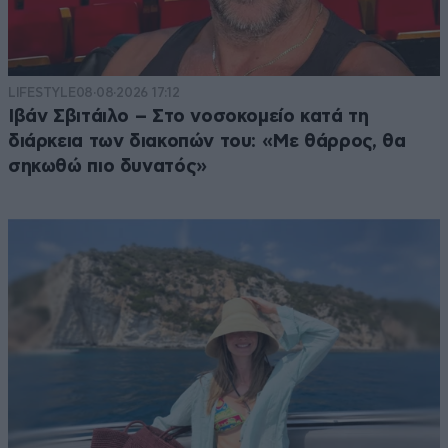
LIFESTYLE
08·08·2026 17:12
Ιβάν Σβιτάιλο – Στο νοσοκομείο κατά τη
διάρκεια των διακοπών του: «Με θάρρος, θα
σηκωθώ πιο δυνατός»