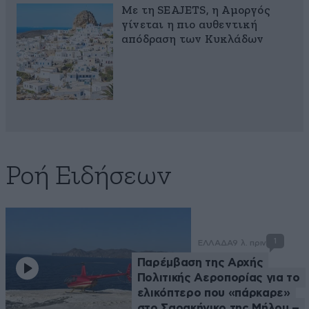
Με τη SEAJETS, η Αμοργός
γίνεται η πιο αυθεντική
απόδραση των Κυκλάδων
Ροή Ειδήσεων
1
ΕΛΛΑΔΑ
9 λ. πριν
Παρέμβαση της Αρχής
Πολιτικής Αεροπορίας για το
ελικόπτερο που «πάρκαρε»
στο Σαρακήνικο της Μήλου –