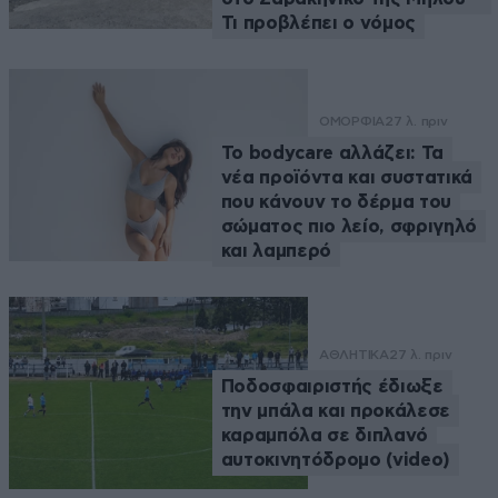
Τι προβλέπει ο νόμος
ΟΜΟΡΦΙΑ
27 λ. πριν
Το bodycare αλλάζει: Τα
νέα προϊόντα και συστατικά
που κάνουν το δέρμα του
σώματος πιο λείο, σφριγηλό
και λαμπερό
ΑΘΛΗΤΙΚΑ
27 λ. πριν
Ποδοσφαιριστής έδιωξε
την μπάλα και προκάλεσε
καραμπόλα σε διπλανό
αυτοκινητόδρομο (video)