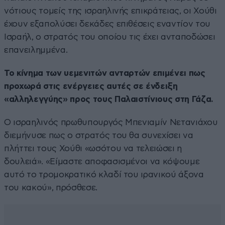
νότιους τομείς της ισραηλινής επικράτειας, οι Χούθι
έχουν εξαπολύσει δεκάδες επιθέσεις εναντίον του
Ισραήλ, ο στρατός του οποίου τις έχει ανταποδώσει
επανειλημμένα.
Το κίνημα των υεμενιτών ανταρτών επιμένει πως
προχωρά στις ενέργειες αυτές σε ένδειξη
«αλληλεγγύης» προς τους Παλαιστίνιους στη Γάζα.
Ο ισραηλινός πρωθυπουργός Μπενιαμίν Νετανιάχου
διεμήνυσε πως ο στρατός του θα συνεχίσει να
πλήττει τους Χούθι «ωσότου να τελειώσει η
δουλειά». «Είμαστε αποφασισμένοι να κόψουμε
αυτό το τρομοκρατικό κλαδί του ιρανικού άξονα
του κακού», πρόσθεσε.