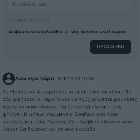
Xαρακτήρες: 0/1000
Διαβάστε και ακολουθήστε τους κανόνες σχολιασμού
ΠΡΟΣΘΗΚΗ
Λέω εγώ τώρα
27·12·2024 10:48
Ρε Μοχάμεντ Αμπερσαλαμ τι περίμενες να γίνει ; Να
σάς αφήσουν οι Ισραηλινοι να τούς ρίχνεται ρουκέτες
χωρίς να απαντήσουν ; Τα εμπορικά πλοία τι σας
φταίνε ; Η μήπως περιμένεις βοήθεια από τούς
παπάδες και τούς Ρώσους; Ότι βοήθεια έδωσαν στον
Ασαντ θα δώσουν και σε σάς κορόιδα.