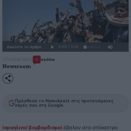
Ακούστε το άρθρο
27·12·2024 06:37
σχόλια
1
Newsroom
Πρόσθεσε το Newsbeast στις προτεινόμενες
πηγές σου στη Google
Ισραηλινοί βομβαρδισμοί
έβαλαν στο στόχαστρο