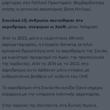
μάρτυρας στο Γαλλικό Πρακτορείο. Βομβαρδίστηκε
επίσης η γειτονική αεροπορική βάση Ντιλαμί.
Συνολικά έξι άνθρωποι σκοτώθηκαν στο
αεροδρόμιο, ανέφεραν οι Χούθι
μέσω Telegram.
Από το 2022, μόνο ο υεμενίτικος εθνικός
αερομεταφορέας, η εταιρεία Yemenia, εκτελεί
εμπορικά δρομολόγια από το αεροδρόμιο της Σανάα,
με κυριότερο προορισμό το Αμάν, την πρωτεύουσα
της Ιορδανίας. Από το 2016 ως το 2022, στο
αεροδρόμιο αυτό έφθαναν μόνο πτήσεις με
ανθρωπιστική βοήθεια υπ’ ευθύνη του ΟΗΕ.
Το αεροδρόμιο στη Σανάα θα ανοίξει ξανά σήμερα,
σύμφωνα με την υπηρεσία πολιτικής αεροπορίας.
Στην περιοχή της Χοντάιντα, στη δυτική Υεμένη,