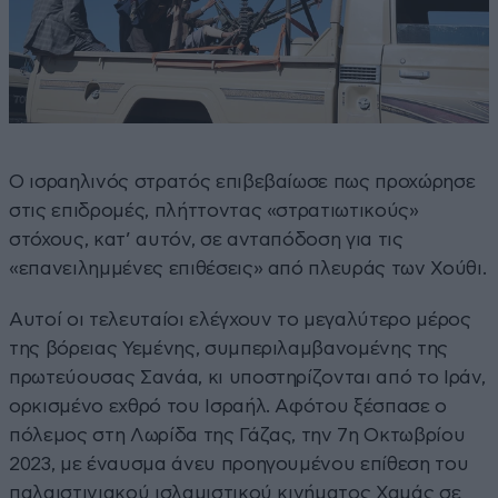
Ο ισραηλινός στρατός επιβεβαίωσε πως προχώρησε
στις επιδρομές, πλήττοντας «στρατιωτικούς»
στόχους, κατ’ αυτόν, σε ανταπόδοση για τις
«επανειλημμένες επιθέσεις» από πλευράς των Χούθι.
Αυτοί οι τελευταίοι ελέγχουν το μεγαλύτερο μέρος
της βόρειας Υεμένης, συμπεριλαμβανομένης της
πρωτεύουσας Σανάα, κι υποστηρίζονται από το Ιράν,
ορκισμένο εχθρό του Ισραήλ. Αφότου ξέσπασε ο
πόλεμος στη Λωρίδα της Γάζας, την 7η Οκτωβρίου
2023, με έναυσμα άνευ προηγουμένου επίθεση του
παλαιστινιακού ισλαμιστικού κινήματος Χαμάς σε