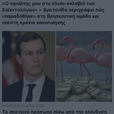
«Ο εφιάλτης μου στο πλοίο-σκλαβιά των
Σαϊεντολόγων» – Βρετανίδα περιγράφει πώς
«παραδόθηκε» στη θρησκευτική ομάδα και
υπέστη χρόνια κακοποίησης
ΚΟΣΜΟΣ
10·08·2026 00:58
Το σκοτεινό πρόσωπο πίσω από την επένδυση