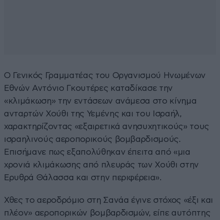
Ο Γενικός Γραμματέας του Οργανισμού Ηνωμένων
Εθνών Αντόνιο Γκουτέρες καταδίκασε την
«κλιμάκωση» την εντάσεων ανάμεσα στο κίνημα
ανταρτών Χούθι της Υεμένης και του Ισραήλ,
χαρακτηρίζοντας «εξαιρετικά ανησυχητικούς» τους
ισραηλινούς αεροπορικούς βομβαρδισμούς.
Επισήμανε πως εξαπολύθηκαν έπειτα από «μια
χρονιά κλιμάκωσης από πλευράς των Χούθι στην
Ερυθρά Θάλασσα και στην περιφέρεια».
Χθες το αεροδρόμιο στη Σανάα έγινε στόχος «έξι και
πλέον» αεροπορικών βομβαρδισμών, είπε αυτόπτης