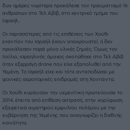
δυο ημέρες νωρίτερα προκάλεσε τον τραυματισμό 16
ανθρώπων στο Τελ Αβίβ, στο κεντρικό τμήμα του
Ισραήλ.
Οι περισσότερες από τις επιθέσεις των Χούθι
εναντίον του Ισραήλ έχουν αποκρουστεί, ή δεν
προκάλεσαν παρά μόνο υλικές ζημιές. Όμως τον
Ιούλιο, ισραηλινός άμαχος σκοτώθηκε στο Τελ Αβίβ
όταν εξερράγη drone που είχε εξαπολυθεί από την
Υεμένη. Το Ισραήλ είχε και τότε ανταποδώσει με
φονικές αεροπορικές επιδρομές στη Χοντάιντα.
Οι Χούθι κυρίευσαν την υεμενίτικη πρωτεύουσα το
2014, έπειτα από επίθεση-αστραπή, στην κορύφωση
εξαιρετικά αιματηρού εμφυλίου πολέμου με την
κυβέρνηση της Υεμένης που αναγνωρίζει η διεθνής
κοινότητα.