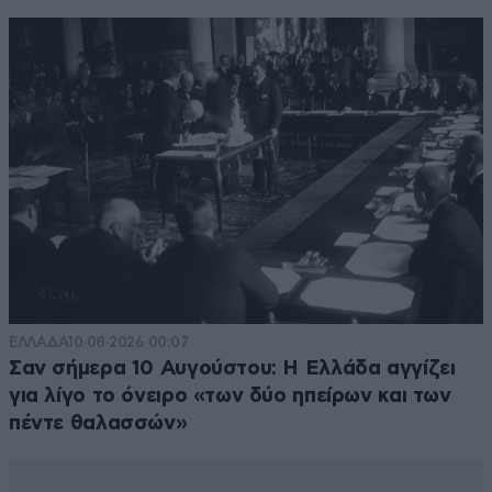
ΕΛΛΑΔΑ
10·08·2026 00:07
Σαν σήμερα 10 Αυγούστου: Η Ελλάδα αγγίζει
για λίγο το όνειρο «των δύο ηπείρων και των
πέντε θαλασσών»