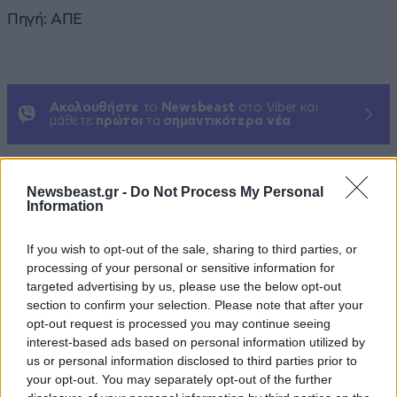
Πηγή: ΑΠΕ
Ακολουθήστε
το
Newsbeast
στο Viber και
μάθετε
πρώτοι
τα
σημαντικότερα νέα
Διαβάστε σχετικά
Newsbeast.gr -
Do Not Process My Personal
Information
Γκουτέρες: «Οι βομβαρδισμοί του
If you wish to opt-out of the sale, sharing to third parties, or
Ισραήλ στην Υεμένη είναι
processing of your personal or sensitive information for
εξαιρετικά ανησυχητικοί»
targeted advertising by us, please use the below opt-out
section to confirm your selection. Please note that after your
opt-out request is processed you may continue seeing
interest-based ads based on personal information utilized by
us or personal information disclosed to third parties prior to
your opt-out. You may separately opt-out of the further