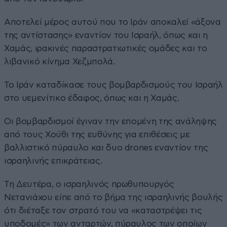
Αποτελεί μέρος αυτού που το Ιράν αποκαλεί «άξονα
της αντίστασης» εναντίον του Ισραήλ, όπως και η
Χαμάς, ιρακινές παραστρατιωτικές ομάδες και το
λιβανικό κίνημα Χεζμπολά.
Το Ιράν καταδίκασε τους βομβαρδισμούς του Ισραήλ
στο υεμενίτικο έδαφος, όπως και η Χαμάς.
Οι βομβαρδισμοί έγιναν την επομένη της ανάληψης
από τους Χούθι της ευθύνης για επιθέσεις με
βαλλιστικό πύραυλο και δυο drones εναντίον της
ισραηλινής επικράτειας.
Τη Δευτέρα, ο ισραηλινός πρωθυπουργός
Νετανιάχου είπε από το βήμα της ισραηλινής βουλής
ότι διέταξε τον στρατό του να «καταστρέψει τις
υποδομές» των ανταρτών, πύραυλος των οποίων