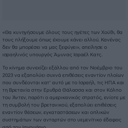
«Θα κυνηγήσουμε όλους τους ηγέτες των Χούθι, θα
τους πλήξουμε όπως έχουμε κάνει αλλού. Κανένας
δεν θα μπορέσει να μας ξεφύγει», απείλησε ο
ισραηλινός υπουργός Άμυνας Ισραέλ Κατς.
Το κίνημα συνεχίζει εξάλλου από τον Νοέμβριο του
2023 να εξαπολύει συχνά επιθέσεις εναντίον πλοίων
που συνδέονται κατ’ αυτό με το Ισραήλ, τις ΗΠΑ και
τη Βρετανία στην Ερυθρά Θάλασσα και στον Κόλπο
του Άντεν, παρότι ο αμερικανικός στρατός, ενίοτε με
τη συμβολή του βρετανικού, εξαπολύει επιθέσεις
εναντίον θέσεων, εγκαταστάσεων και οπλικών
συστημάτων των ανταρτών στο υεμενίτικο έδαφος
από τον Ιανουάριο.