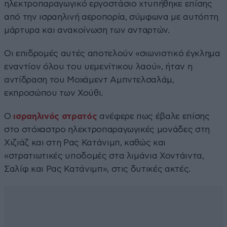
ηλεκτροπαραγωγικό εργοστάσιο χτυπήθηκε επίσης
από την ισραηλινή αεροπορία, σύμφωνα με αυτόπτη
μάρτυρα και ανακοίνωση των ανταρτών.
Οι επιδρομές αυτές αποτελούν «σιωνιστικό έγκλημα
εναντίον όλου του υεμενίτικου λαού», ήταν η
αντίδραση του Μοχάμεντ Αμπντελσαλάμ,
εκπροσώπου των Χούθι.
Ο
ισραηλινός στρατός
ανέφερε πως έβαλε επίσης
στο στόχαστρο ηλεκτροπαραγωγικές μονάδες στη
Χιζιάζ και στη Ρας Κατάνιμπ, καθώς και
«στρατιωτικές υποδομές στα λιμάνια Χοντάιντα,
Σαλίφ και Ρας Κατάνιμπ», στις δυτικές ακτές.