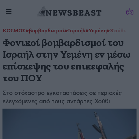
ΚΟΣΜΟΣ
#βομβαρδισμοί
#Ισραήλ
#Υεμένη
#Χούθι
Φονικοί βομβαρδισμοί του
Ισραήλ στην Υεμένη εν μέσω
επίσκεψης του επικεφαλής
του ΠΟΥ
Στο στόχαστρο εγκαταστάσεις σε περιοχές
ελεγχόμενες από τους αντάρτες Χούθι