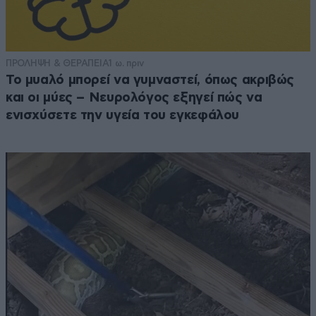
ΠΡΟΛΗΨΗ & ΘΕΡΑΠΕΙΑ
1 ω. πριν
Το μυαλό μπορεί να γυμναστεί, όπως ακριβώς
και οι μύες – Νευρολόγος εξηγεί πώς να
ενισχύσετε την υγεία του εγκεφάλου