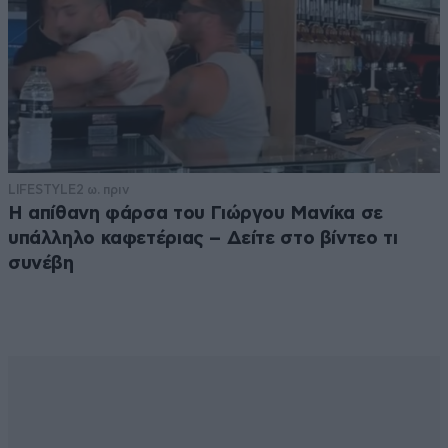
LIFESTYLE
2 ω. πριν
Η απίθανη φάρσα του Γιώργου Μανίκα σε
υπάλληλο καφετέριας – Δείτε στο βίντεο τι
συνέβη