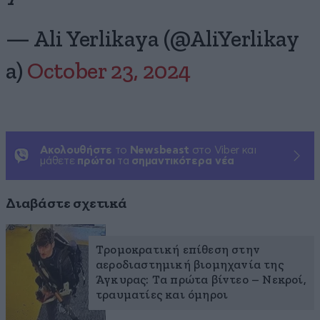
— Ali Yerlikaya (@AliYerlikay
a)
October 23, 2024
Ακολουθήστε
το
Newsbeast
στο Viber και
μάθετε
πρώτοι
τα
σημαντικότερα νέα
Διαβάστε σχετικά
Τρομοκρατική επίθεση στην
αεροδιαστημική βιομηχανία της
Άγκυρας: Τα πρώτα βίντεο – Νεκροί,
τραυματίες και όμηροι