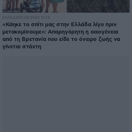
ΕΛΛΑΔΑ
05·08·2026 21:24
«Κάηκε το σπίτι μας στην Ελλάδα λίγο πριν
μετακομίσουμε»: Απαρηγόρητη η οικογένεια
από τη Βρετανία που είδε το όνειρο ζωής να
γίνεται στάχτη