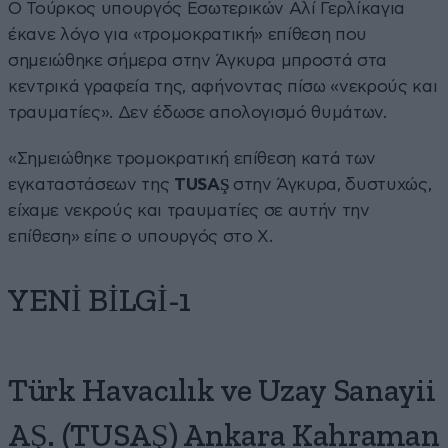
Ο Τούρκος υπουργός Εσωτερικών Αλί Γερλίκαγια
έκανε λόγο για «τρομοκρατική» επίθεση που
σημειώθηκε σήμερα στην Άγκυρα μπροστά στα
κεντρικά γραφεία της, αφήνοντας πίσω «νεκρούς και
τραυματίες». Δεν έδωσε απολογισμό θυμάτων.
«Σημειώθηκε τρομοκρατική επίθεση κατά των
εγκαταστάσεων της
TUSAŞ
στην Άγκυρα, δυστυχώς,
είχαμε νεκρούς και τραυματίες σε αυτήν την
επίθεση» είπε ο υπουργός στο X.
YENİ BİLGİ-1
Türk Havacılık ve Uzay Sanayii
AŞ. (TUSAŞ) Ankara Kahraman