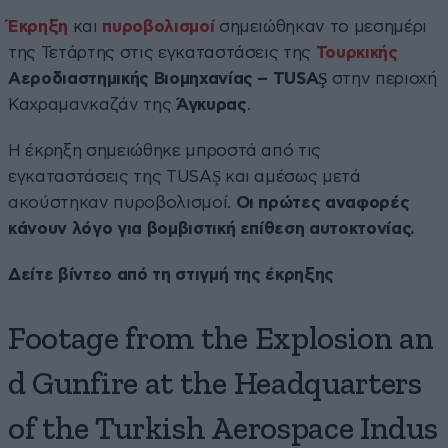
Έκρηξη
και
πυροβολισμοί
σημειώθηκαν το μεσημέρι
της Τετάρτης στις εγκαταστάσεις της
Τουρκικής
Αεροδιαστημικής Βιομηχανίας – TUSAŞ
στην περιοχή
Καχραμανκαζάν της
Άγκυρας
.
Η έκρηξη σημειώθηκε μπροστά από τις
εγκαταστάσεις της TUSAŞ και αμέσως μετά
ακούστηκαν πυροβολισμοί.
Οι πρώτες αναφορές
κάνουν λόγο για βομβιστική επίθεση αυτοκτονίας.
Δείτε βίντεο από τη στιγμή της έκρηξης
Footage from the Explosion an
d Gunfire at the Headquarters
of the Turkish Aerospace Indus