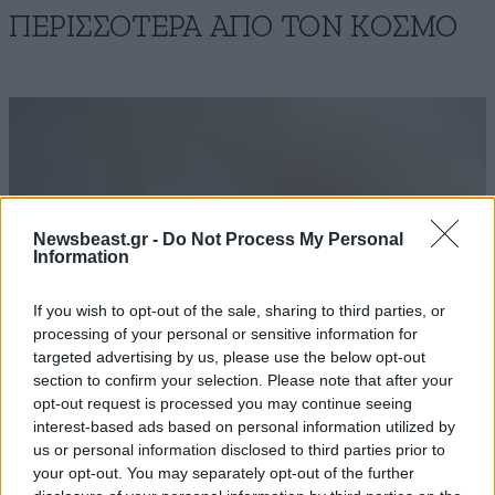
ΠΕΡΙΣΣΟΤΕΡΑ ΑΠΟ ΤΟΝ ΚΟΣΜΟ
Newsbeast.gr -
Do Not Process My Personal
Information
If you wish to opt-out of the sale, sharing to third parties, or
processing of your personal or sensitive information for
targeted advertising by us, please use the below opt-out
section to confirm your selection. Please note that after your
opt-out request is processed you may continue seeing
interest-based ads based on personal information utilized by
Η Ρωσία αρνείται οποιαδήποτε σχέση με
us or personal information disclosed to third parties prior to
κυκλώματα στρατολόγησης μισθοφόρων από
your opt-out. You may separately opt-out of the further
την Κολομβία