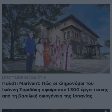
LIFESTYLE
05·08·2026 17:48
Παλάτι Marivent: Πώς οι κληρονόμοι του
Ιωάννη Σαριδάκη αφαίρεσαν 1.300 έργα τέχνης
από τη βασιλική οικογένεια της Ισπανίας