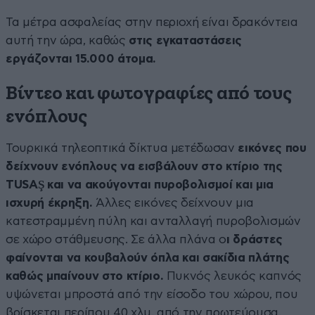
Τα μέτρα ασφαλείας στην περιοχή είναι δρακόντεια
αυτή την ώρα, καθώς
στις εγκαταστάσεις
εργάζονται 15.000 άτομα.
Βίντεο και φωτογραφίες από τους
ενόπλους
Τουρκικά τηλεοπτικά δίκτυα μετέδωσαν
εικόνες που
δείχνουν ενόπλους να εισβάλουν στο κτίριο της
TUSAŞ και να ακούγονται πυροβολισμοί και μια
ισχυρή έκρηξη.
Άλλες εικόνες δείχνουν μια
κατεστραμμένη πύλη και ανταλλαγή πυροβολισμών
σε χώρο στάθμευσης. Σε άλλα πλάνα ο
ι δράστες
φαίνονται να κουβαλούν όπλα και σακίδια πλάτης
καθώς μπαίνουν στο κτίριο.
Πυκνός λευκός καπνός
υψώνεται μπροστά από την είσοδο του χώρου, που
βρίσκεται περίπου 40 χλμ. από την πρωτεύουσα.