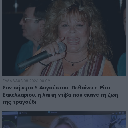
ΕΛΛΑΔΑ
06·08·2026 00:09
Σαν σήμερα 6 Αυγούστου: Πεθαίνει η Ρίτα
Σακελλαρίου, η λαϊκή ντίβα που έκανε τη ζωή
της τραγούδι