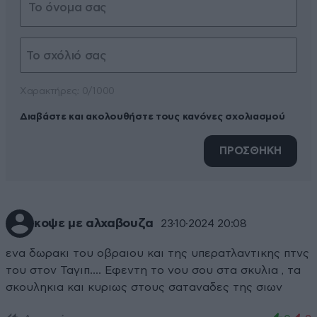
Xαρακτήρες: 0/1000
Διαβάστε και ακολουθήστε τους κανόνες σχολιασμού
ΠΡΟΣΘΗΚΗ
κοψε με αλχαβουζα
23·10·2024 20:08
ενα δωρακι του οβραιου και της υπερατλαντικης πτνς
του στον Ταγιπ.... Εφεντη το νου σου στα σκυλια , τα
σκουληκια και κυριως στους σαταναδες της σιων