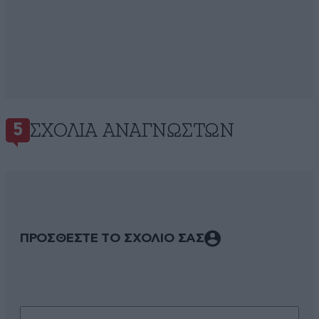
ΣΧΌΛΙΑ ΑΝΑΓΝΩΣΤΏΝ
5
ΠΡΟΣΘΕΣΤΕ ΤΟ ΣΧΟΛΙΟ ΣΑΣ