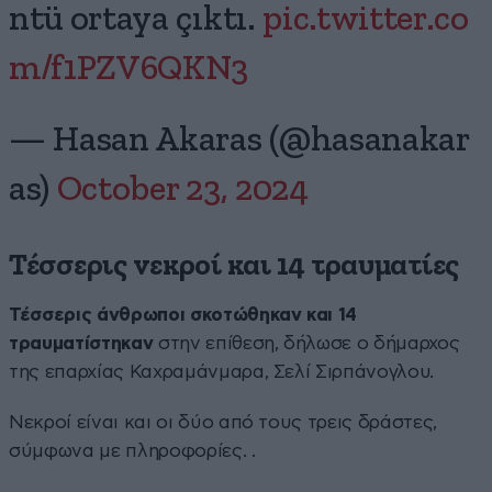
ntü ortaya çıktı.
pic.twitter.co
m/f1PZV6QKN3
— Hasan Akaras (@hasanakar
as)
October 23, 2024
Τέσσερις νεκροί και 14 τραυματίες
Τέσσερις άνθρωποι σκοτώθηκαν και 14
τραυματίστηκαν
στην επίθεση, δήλωσε ο δήμαρχος
της επαρχίας Καχραμάνμαρα, Σελί Σιρπάνογλου.
Νεκροί είναι και οι δύο από τους τρεις δράστες,
σύμφωνα με πληροφορίες. .