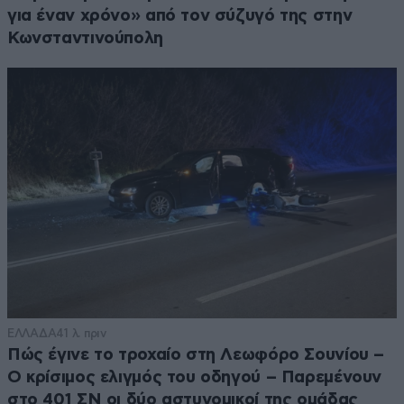
για έναν χρόνο» από τον σύζυγό της στην
Κωνσταντινούπολη
ΕΛΛΑΔΑ
41 λ. πριν
Πώς έγινε το τροχαίο στη Λεωφόρο Σουνίου –
Ο κρίσιμος ελιγμός του οδηγού – Παρεμένουν
στο 401 ΣΝ οι δύο αστυνομικοί της ομάδας