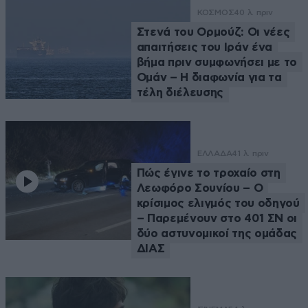
ΚΟΣΜΟΣ
40 λ. πριν
Στενά του Ορμούζ: Οι νέες
απαιτήσεις του Ιράν ένα
βήμα πριν συμφωνήσει με το
Ομάν – Η διαφωνία για τα
τέλη διέλευσης
ΕΛΛΑΔΑ
41 λ. πριν
Πώς έγινε το τροχαίο στη
Λεωφόρο Σουνίου – Ο
κρίσιμος ελιγμός του οδηγού
– Παρεμένουν στο 401 ΣΝ οι
δύο αστυνομικοί της ομάδας
ΔΙΑΣ