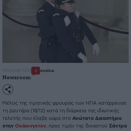
19·12·2023 12:10
σχόλια
3
Newsroom
Μέλος της τιμητικής φρουράς των ΗΠΑ κατέρρευσε
τη Δευτέρα (18/12) κατά τη διάρκεια της ιδιωτικής
τελετής που έλαβε χώρα στο
Ανώτατο Δικαστήριο
στην
Ουάσινγκτον
, προς τιμήν της δικαστού
Σάντρα