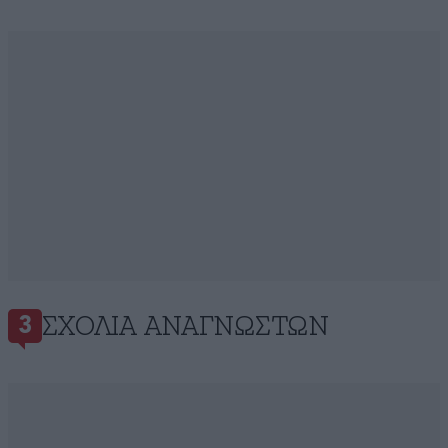
ΣΧΌΛΙΑ ΑΝΑΓΝΩΣΤΏΝ
3