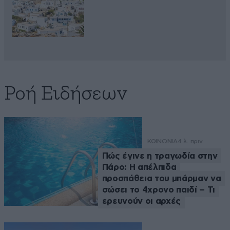
Ροή Ειδήσεων
ΚΟΙΝΩΝΙΑ
4 λ. πριν
Πώς έγινε η τραγωδία στην
Πάρο: Η απέλπιδα
προσπάθεια του μπάρμαν να
σώσει το 4χρονο παιδί – Τι
ερευνούν οι αρχές