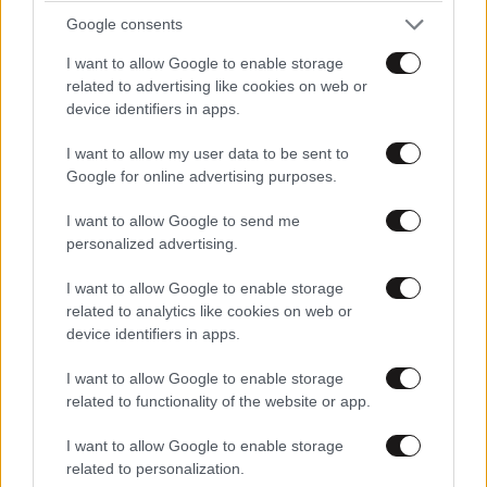
Google consents
I want to allow Google to enable storage
related to advertising like cookies on web or
device identifiers in apps.
I want to allow my user data to be sent to
Google for online advertising purposes.
I want to allow Google to send me
personalized advertising.
I want to allow Google to enable storage
related to analytics like cookies on web or
device identifiers in apps.
LIFESTYLE
08·08·2026 19:12
Εριέττα Κούρκουλου – Τα 33α γενέθλια και τα
I want to allow Google to enable storage
φιλιά με τον Βύρωνα Βασιλειάδη: «Καμία στιγμή
related to functionality of the website or app.
ευτυχίας δεδομένη»
I want to allow Google to enable storage
related to personalization.