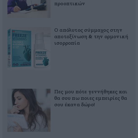
προοπτικών
Ο απόλυτος σύμμαχος στην
αποτοξίνωση & την ορμονική
ισορροπία
Πες μου πότε γεννήθηκες και
θα σου πω ποιες εμπειρίες θα
σου έκανα δώρο!