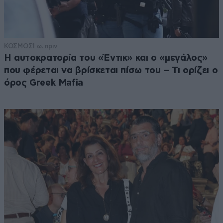
ΚΟΣΜΟΣ
1 ω. πριν
Η αυτοκρατορία του «Έντικ» και ο «μεγάλος»
που φέρεται να βρίσκεται πίσω του – Τι ορίζει ο
όρος Greek Mafia