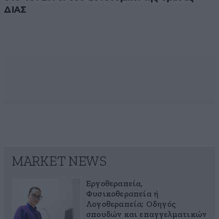
ΔΙΑΣ
MARKET NEWS
Εργοθεραπεία,
Φυσικοθεραπεία ή
Λογοθεραπεία; Οδηγός
σπουδών και επαγγελματικών