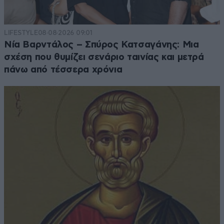
LIFESTYLE
08·08·2026 09:01
Νία Βαρντάλος – Σπύρος Κατσαγάνης: Μια
σχέση που θυμίζει σενάριο ταινίας και μετρά
πάνω από τέσσερα χρόνια