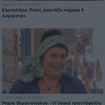
ΕΛΛΑΔΑ
09·08·2026 05:45
Εορτολόγιο: Ποιος γιορτάζει σήμερα 9
Αυγούστου
LIFESTYLE
08·08·2026 21:36
Μαρία Εκμεκτσίογλου: «17 λευκά τριαντάφυλλα