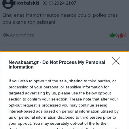
Iliostalskti
30·01·2024 21:07
Einai enas Mamothreutos nearos pou oi polles ores
pou ekane ton salissan!
Απαντήστε
0
0
Newsbeast.gr -
Do Not Process My Personal
Information
If you wish to opt-out of the sale, sharing to third parties, or
processing of your personal or sensitive information for
targeted advertising by us, please use the below opt-out
section to confirm your selection. Please note that after your
opt-out request is processed you may continue seeing
interest-based ads based on personal information utilized by
us or personal information disclosed to third parties prior to
your opt-out. You may separately opt-out of the further