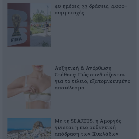
40 ημέρες, 33 δράσεις, 4.000+
συμμετοχές
Αυξητική & Ανόρθωση
Στήθους: Πώς συνδυάζονται
για το τέλειο, εξατομικευμένο
αποτέλεσμα
Με τη SEAJETS, η Αμοργός
γίνεται η πιο αυθεντική
απόδραση των Κυκλάδων