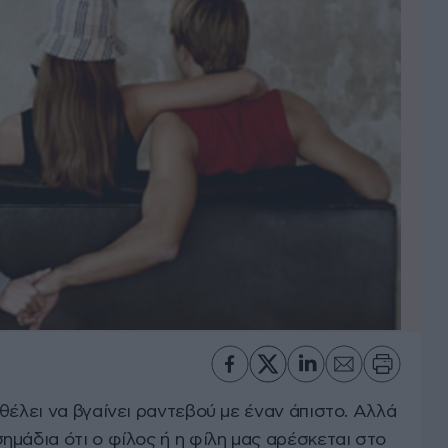
θέλει να βγαίνει ραντεβού με έναν άπιστο. Αλλά
μάδια ότι ο φίλος ή η φίλη μας αρέσκεται στο