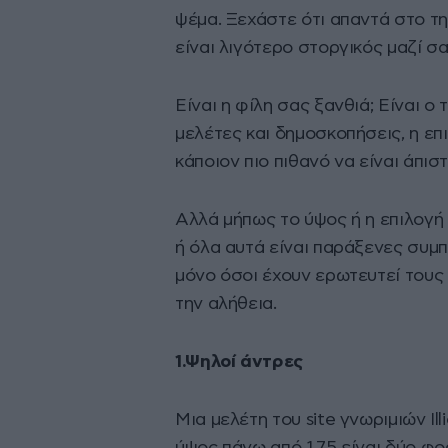
ψέμα. Ξεχάστε ότι απαντά στο τ
είναι λιγότερο στοργικός μαζί σα
Είναι η φίλη σας ξανθιά; Είναι ο
μελέτες και δημοσκοπήσεις, η επι
κάποιον πιο πιθανό να είναι άπιστ
Αλλά μήπως το ύψος ή η επιλογή 
ή όλα αυτά είναι παράξενες συμπ
μόνο όσοι έχουν ερωτευτεί τους
την αλήθεια.
1.Ψηλοί άντρες
Μια μελέτη του site γνωριμιών Il