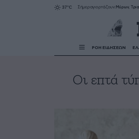
Σήμερα
γιορτάζουν:
ΡΟΗ ΕΙΔΗΣΕΩΝ
ΕΛ
Οι επτά τύ