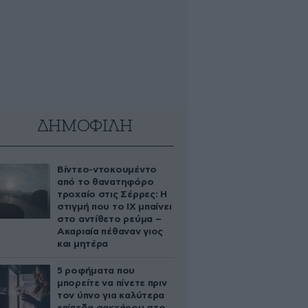
ΔΗΜΟΦΙΛΗ
Βίντεο-ντοκουμέντο
από το θανατηφόρο
τροχαίο στις Σέρρες: Η
στιγμή που το ΙΧ μπαίνει
στο αντίθετο ρεύμα –
Ακαριαία πέθαναν γιος
και μητέρα
5 ροφήματα που
μπορείτε να πίνετε πριν
τον ύπνο για καλύτερα