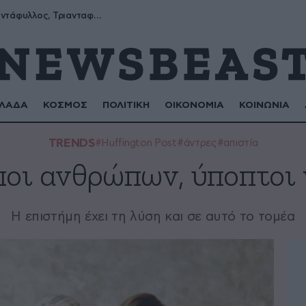
Μύρων, Τριαντάφυλλος, Τριανταφυλλιά, Φυλλιώ, Ρόζα
ΛΑΔΑ
ΚΟΣΜΟΣ
ΠΟΛΙΤΙΚΗ
ΟΙΚΟΝΟΜΙΑ
ΚΟΙΝΩΝΙΑ
TRENDS
#Huffington Post
#άντρες
#απιστία
ποι ανθρώπων, ύποπτοι 
Η επιστήμη έχει τη λύση και σε αυτό το τομέα