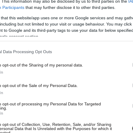
. This information may also be disclosed by us to third parties on the
IA
Participants
that may further disclose it to other third parties.
 that this website/app uses one or more Google services and may gath
including but not limited to your visit or usage behaviour. You may click 
 to Google and its third-party tags to use your data for below specifi
ogle consent section.
l Data Processing Opt Outs
o opt-out of the Sharing of my personal data.
In
o opt-out of the Sale of my Personal Data.
In
to opt-out of processing my Personal Data for Targeted
ing.
In
o opt-out of Collection, Use, Retention, Sale, and/or Sharing
ersonal Data that Is Unrelated with the Purposes for which it
lected.