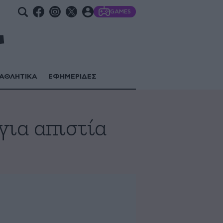
GAMES
ΑΘΛΗΤΙΚΑ
ΕΦΗΜΕΡΙΔΕΣ
για απιστία